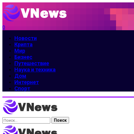
0
Новости
Крипта
Мир
Бизнес
Путешествие
Наука и техника
Дом
Интернет
Спорт
Найти: