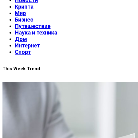
Новости
Крипта
Мир
Бизнес
Путешествие
Наука и техника
Дом
Интернет
Спорт
This Week Trend