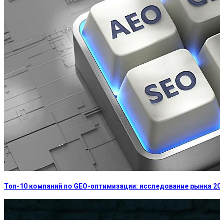
Топ-10 компаний по GEO-оптимизации: исследование рынка 2