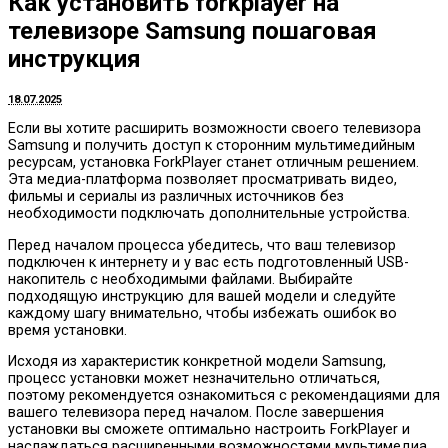
Как установить forkplayer на
телевизоре Samsung пошаговая
инструкция
18.07.2025
Если вы хотите расширить возможности своего телевизора
Samsung и получить доступ к сторонним мультимедийным
ресурсам, установка ForkPlayer станет отличным решением.
Эта медиа-платформа позволяет просматривать видео,
фильмы и сериалы из различных источников без
необходимости подключать дополнительные устройства.
Перед началом процесса убедитесь, что ваш телевизор
подключен к интернету и у вас есть подготовленный USB-
накопитель с необходимыми файлами. Выбирайте
подходящую инструкцию для вашей модели и следуйте
каждому шагу внимательно, чтобы избежать ошибок во
время установки.
Исходя из характеристик конкретной модели Samsung,
процесс установки может незначительно отличаться,
поэтому рекомендуется ознакомиться с рекомендациями для
вашего телевизора перед началом. После завершения
установки вы сможете оптимально настроить ForkPlayer и
наслаждаться расширенными возможностями мультимедиа