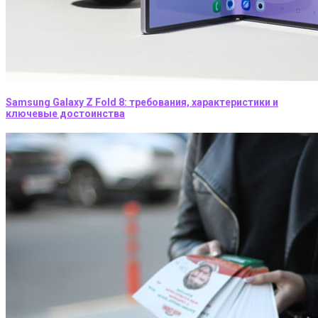
Samsung Galaxy Z Fold 8: требования, характеристики и
ключевые достоинства