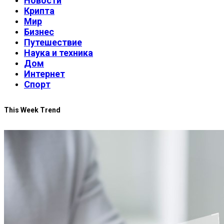
Новости
Крипта
Мир
Бизнес
Путешествие
Наука и техника
Дом
Интернет
Спорт
This Week Trend