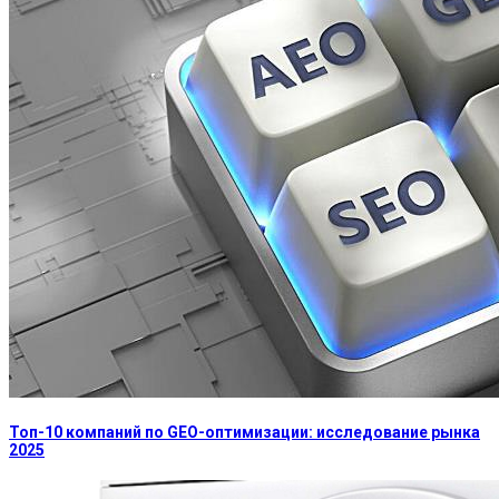
Топ-10 компаний по GEO-оптимизации: исследование рынка
2025