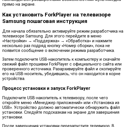
прямо на экране.
Как установить ForkPlayer на телевизоре
Samsung пошаговая инструкция
Для начала обязательно активируйте режим разработчика на
телевизоре Samsung. Для этого перейдите в меню
«Настройки» → «Поддержка» → «Обработка» и нажмите
несколько раз подряд кнопку «Номер сборки», пока не
появится сообщение о включении режима разработчика.
Затем подключите USB-накопитель к компьютеру и скачайте
свежий файл прошивки ForkPlayer с официального сайта или
проверенного источника. Разархивируйте файл и скопируйте
его на USB-носитель, убедившись, что он находится в корне
устройства.
Процесс установки и запуск ForkPlayer
Подключите USB-накопитель к телевизору, после чего
откройте меню «Менеджер приложений» или «Установка из
USB». Устройство должно автоматически обнаружить файл
установки. Следуйте подсказкам на экране для завершения
установки.
После завершения установки перезапустите телевизор. В