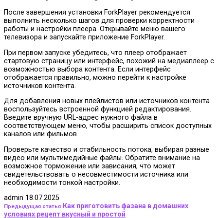
После завершения установки ForkPlayer рекомендуется
выполнить несколько шагов для проверки корректности
работы и настройки плеера. Открывайте меню вашего
телевизора и запускайте приложение ForkPlayer.
При первом запуске убедитесь, что плеер отображает
стартовую страницу или интерфейс, похожий на медиаплеер с
возможностью выбора контента. Если интерфейс
отображается правильно, можно перейти к настройке
источников контента.
Для добавления новых плейлистов или источников контента
воспользуйтесь встроенной функцией редактирования.
Введите вручную URL-адрес нужного файла в
соответствующем меню, чтобы расширить список доступных
каналов или фильмов.
Проверьте качество и стабильность потока, выбирая разные
видео или мультимедийные файлы. Обратите внимание на
возможное торможение или зависания, что может
свидетельствовать о несовместимости источника или
необходимости тонкой настройки.
admin
18.07.2025
Как приготовить фазана в домашних
Предыдущая статья
условиях рецепт вкусный и простой