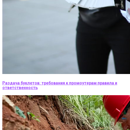
Раздача буклетов: требования к промоутерам правила и
ответственность