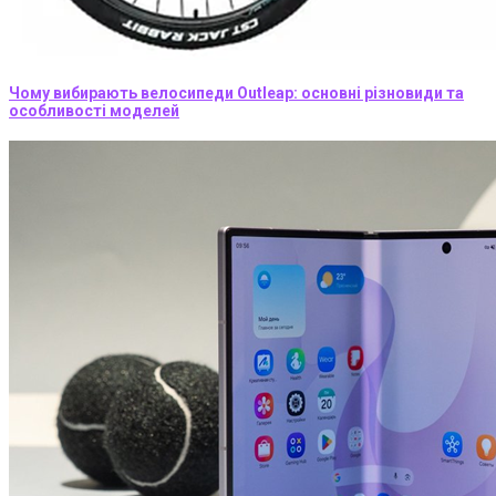
Чому вибирають велосипеди Outleap: основні різновиди та
особливості моделей