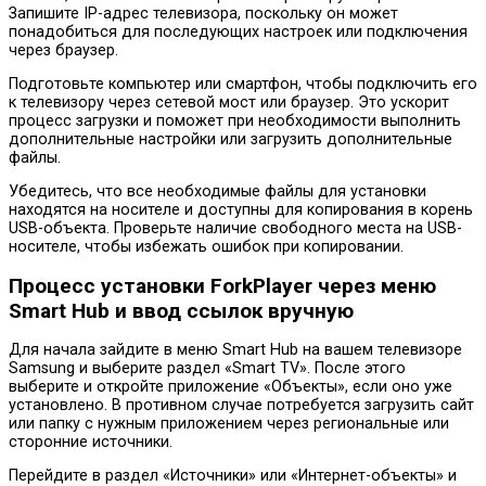
Запишите IP-адрес телевизора, поскольку он может
понадобиться для последующих настроек или подключения
через браузер.
Подготовьте компьютер или смартфон, чтобы подключить его
к телевизору через сетевой мост или браузер. Это ускорит
процесс загрузки и поможет при необходимости выполнить
дополнительные настройки или загрузить дополнительные
файлы.
Убедитесь, что все необходимые файлы для установки
находятся на носителе и доступны для копирования в корень
USB-объекта. Проверьте наличие свободного места на USB-
носителе, чтобы избежать ошибок при копировании.
Процесс установки ForkPlayer через меню
Smart Hub и ввод ссылок вручную
Для начала зайдите в меню Smart Hub на вашем телевизоре
Samsung и выберите раздел «Smart TV». После этого
выберите и откройте приложение «Объекты», если оно уже
установлено. В противном случае потребуется загрузить сайт
или папку с нужным приложением через региональные или
сторонние источники.
Перейдите в раздел «Источники» или «Интернет-объекты» и