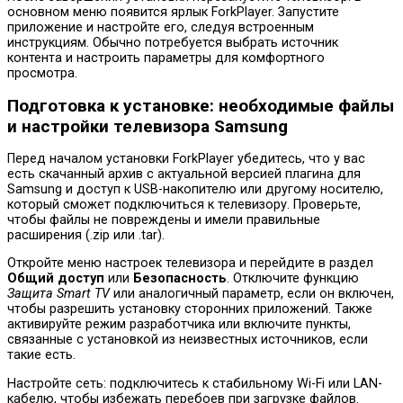
основном меню появится ярлык ForkPlayer. Запустите
приложение и настройте его, следуя встроенным
инструкциям. Обычно потребуется выбрать источник
контента и настроить параметры для комфортного
просмотра.
Подготовка к установке: необходимые файлы
и настройки телевизора Samsung
Перед началом установки ForkPlayer убедитесь, что у вас
есть скачанный архив с актуальной версией плагина для
Samsung и доступ к USB-накопителю или другому носителю,
который сможет подключиться к телевизору. Проверьте,
чтобы файлы не повреждены и имели правильные
расширения (.zip или .tar).
Откройте меню настроек телевизора и перейдите в раздел
Общий доступ
или
Безопасность
. Отключите функцию
Защита Smart TV
или аналогичный параметр, если он включен,
чтобы разрешить установку сторонних приложений. Также
активируйте режим разработчика или включите пункты,
связанные с установкой из неизвестных источников, если
такие есть.
Настройте сеть: подключитесь к стабильному Wi-Fi или LAN-
кабелю, чтобы избежать перебоев при загрузке файлов.