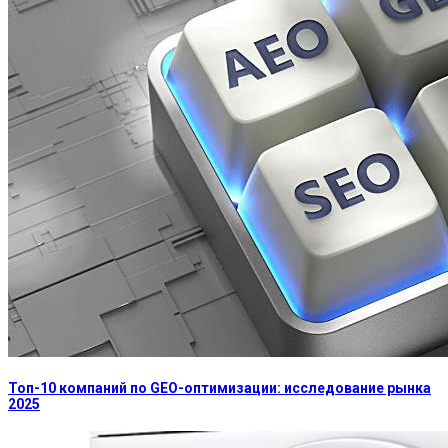
Топ-10 компаний по GEO-оптимизации: исследование рынка
2025