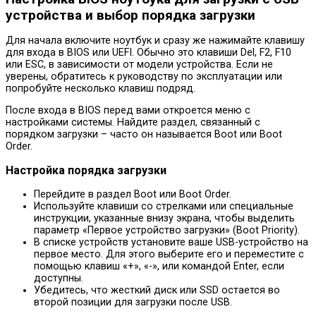
устройства и выбор порядка загрузки
Для начала включите ноутбук и сразу же нажимайте клавишу
для входа в BIOS или UEFI. Обычно это клавиши Del, F2, F10
или ESC, в зависимости от модели устройства. Если не
уверены, обратитесь к руководству по эксплуатации или
попробуйте несколько клавиш подряд.
После входа в BIOS перед вами откроется меню с
настройками системы. Найдите раздел, связанный с
порядком загрузки – часто он называется Boot или Boot
Order.
Настройка порядка загрузки
Перейдите в раздел Boot или Boot Order.
Используйте клавиши со стрелками или специальные
инструкции, указанные внизу экрана, чтобы выделить
параметр «Первое устройство загрузки» (Boot Priority).
В списке устройств установите ваше USB-устройство на
первое место. Для этого выберите его и переместите с
помощью клавиш «+», «-», или командой Enter, если
доступны.
Убедитесь, что жесткий диск или SSD остается во
второй позиции для загрузки после USB.