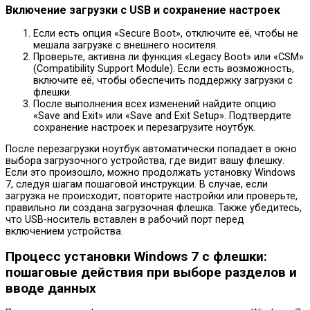
Включение загрузки с USB и сохранение настроек
Если есть опция «Secure Boot», отключите её, чтобы не
мешала загрузке с внешнего носителя.
Проверьте, активна ли функция «Legacy Boot» или «CSM»
(Compatibility Support Module). Если есть возможность,
включите её, чтобы обеспечить поддержку загрузки с
флешки.
После выполнения всех изменений найдите опцию
«Save and Exit» или «Save and Exit Setup». Подтвердите
сохранение настроек и перезагрузите ноутбук.
После перезагрузки ноутбук автоматически попадает в окно
выбора загрузочного устройства, где видит вашу флешку.
Если это произошло, можно продолжать установку Windows
7, следуя шагам пошаговой инструкции. В случае, если
загрузка не происходит, повторите настройки или проверьте,
правильно ли создана загрузочная флешка. Также убедитесь,
что USB-носитель вставлен в рабочий порт перед
включением устройства.
Процесс установки Windows 7 с флешки:
пошаговые действия при выборе разделов и
вводе данных