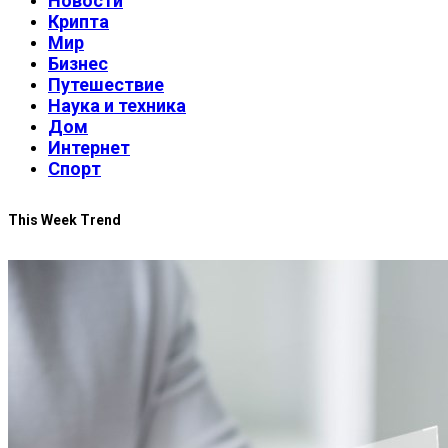
Новости
Крипта
Мир
Бизнес
Путешествие
Наука и техника
Дом
Интернет
Спорт
This Week Trend