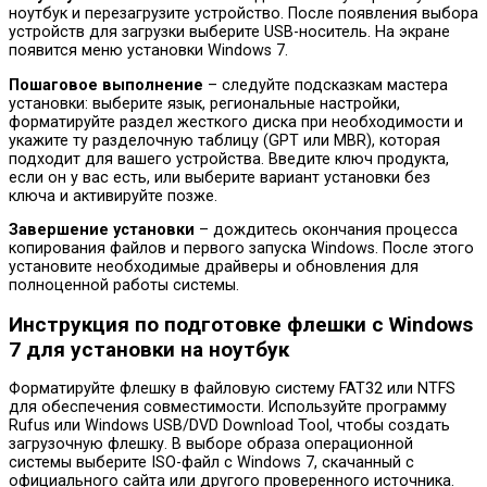
ноутбук и перезагрузите устройство. После появления выбора
устройств для загрузки выберите USB-носитель. На экране
появится меню установки Windows 7.
Пошаговое выполнение
– следуйте подсказкам мастера
установки: выберите язык, региональные настройки,
форматируйте раздел жесткого диска при необходимости и
укажите ту разделочную таблицу (GPT или MBR), которая
подходит для вашего устройства. Введите ключ продукта,
если он у вас есть, или выберите вариант установки без
ключа и активируйте позже.
Завершение установки
– дождитесь окончания процесса
копирования файлов и первого запуска Windows. После этого
установите необходимые драйверы и обновления для
полноценной работы системы.
Инструкция по подготовке флешки с Windows
7 для установки на ноутбук
Форматируйте флешку в файловую систему FAT32 или NTFS
для обеспечения совместимости. Используйте программу
Rufus или Windows USB/DVD Download Tool, чтобы создать
загрузочную флешку. В выборе образа операционной
системы выберите ISO-файл с Windows 7, скачанный с
официального сайта или другого проверенного источника.