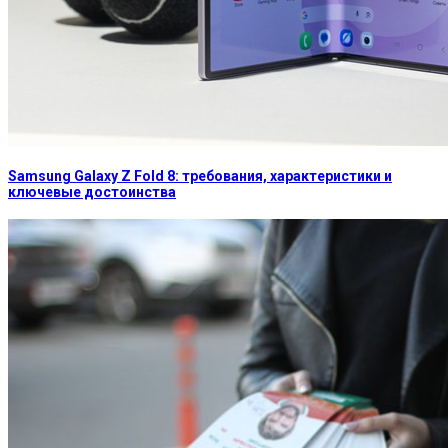
Samsung Galaxy Z Fold 8: требования, характеристики и
ключевые достоинства