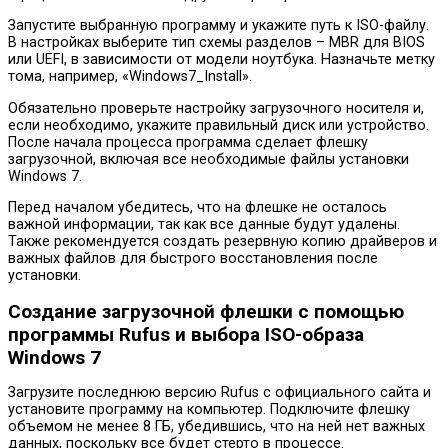
Запустите выбранную программу и укажите путь к ISO-файлу.
В настройках выберите тип схемы разделов – MBR для BIOS
или UEFI, в зависимости от модели ноутбука. Назначьте метку
тома, например, «Windows7_Install».
Обязательно проверьте настройку загрузочного носителя и,
если необходимо, укажите правильный диск или устройство.
После начала процесса программа сделает флешку
загрузочной, включая все необходимые файлы установки
Windows 7.
Перед началом убедитесь, что на флешке не осталось
важной информации, так как все данные будут удалены.
Также рекомендуется создать резервную копию драйверов и
важных файлов для быстрого восстановления после
установки.
Создание загрузочной флешки с помощью
программы Rufus и выбора ISO-образа
Windows 7
Загрузите последнюю версию Rufus с официального сайта и
установите программу на компьютер. Подключите флешку
объемом не менее 8 ГБ, убедившись, что на ней нет важных
данных, поскольку все будет стерто в процессе.