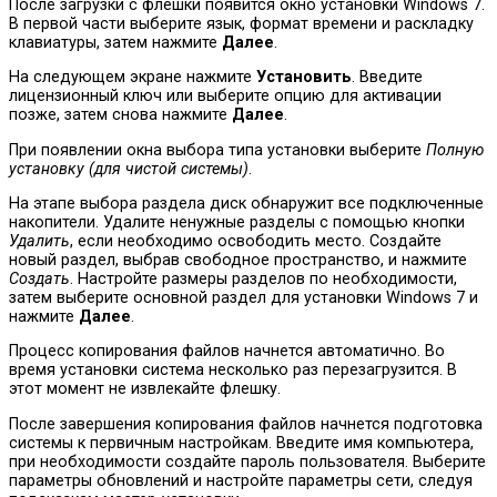
После загрузки с флешки появится окно установки Windows 7.
В первой части выберите язык, формат времени и раскладку
клавиатуры, затем нажмите
Далее
.
На следующем экране нажмите
Установить
. Введите
лицензионный ключ или выберите опцию для активации
позже, затем снова нажмите
Далее
.
При появлении окна выбора типа установки выберите
Полную
установку (для чистой системы)
.
На этапе выбора раздела диск обнаружит все подключенные
накопители. Удалите ненужные разделы с помощью кнопки
Удалить
, если необходимо освободить место. Создайте
новый раздел, выбрав свободное пространство, и нажмите
Создать
. Настройте размеры разделов по необходимости,
затем выберите основной раздел для установки Windows 7 и
нажмите
Далее
.
Процесс копирования файлов начнется автоматично. Во
время установки система несколько раз перезагрузится. В
этот момент не извлекайте флешку.
После завершения копирования файлов начнется подготовка
системы к первичным настройкам. Введите имя компьютера,
при необходимости создайте пароль пользователя. Выберите
параметры обновлений и настройте параметры сети, следуя