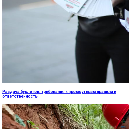
Раздача буклетов: требования к промоутерам правила и
ответственность