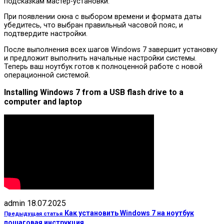
подсказкам мастер-установки.
При появлении окна с выбором времени и формата даты
убедитесь, что выбран правильный часовой пояс, и
подтвердите настройки.
После выполнения всех шагов Windows 7 завершит установку
и предложит выполнить начальные настройки системы.
Теперь ваш ноутбук готов к полноценной работе с новой
операционной системой.
Installing Windows 7 from a USB flash drive to a
computer and laptop
admin
18.07.2025
Как установить Windows 7 на ноутбук
Предыдущая статья
пошаговая инструкция