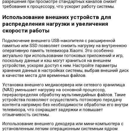
разрешения при просмотре стандартных каналов снизит
требования к процессору, что ускорит работу системы.
Использование внешних устройств для
распределения нагрузки и увеличения
скорости работы
Подключение внешнего USB-накопителя с расширенной
памятью или SSD позволяет снизить нагрузку на внутреннюю
оперативную память телевизора Xiaomi. Это особенно
актуально при использовании потоковых приложений и игр,
поскольку данные и кэш могут храниться на внешнем
устройстве, ускоряя доступ к ним. Настройте параметры
хранения данных в настройках системы, выбрав внешний диск
в качестве места для временных файлов.
Установка внешнего медиасервера или сетевого хранилища
(NAS) уменьшает нагрузку на основной процессор,
перераспределяя обработку мультимедийных файлов. Такие
устройства позволяют осуществлять потоковую передачу
контента напрямую без необходимости обработки его внутри
телевизора, что сокращает задержки и повышает
отзывчивость системы.
Использование внешнего декодера или мини-компьютера с
установленным легким операционным системным ядром