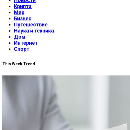
Новости
Крипта
Мир
Бизнес
Путешествие
Наука и техника
Дом
Интернет
Спорт
This Week Trend