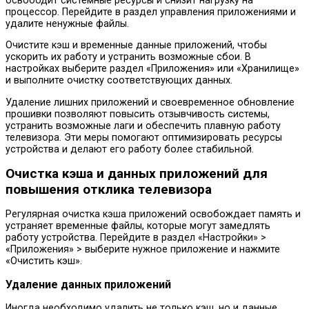
освободит системные ресурсы и снизит нагрузку на
процессор. Перейдите в раздел управления приложениями и
удалите ненужные файлы.
Очистите кэш и временные данные приложений, чтобы
ускорить их работу и устранить возможные сбои. В
настройках выберите раздел «Приложения» или «Хранилище»
и выполните очистку соответствующих данных.
Удаление лишних приложений и своевременное обновление
прошивки позволяют повысить отзывчивость системы,
устранить возможные лаги и обеспечить плавную работу
телевизора. Эти меры помогают оптимизировать ресурсы
устройства и делают его работу более стабильной.
Очистка кэша и данных приложений для
повышения отклика телевизора
Регулярная очистка кэша приложений освобождает память и
устраняет временные файлы, которые могут замедлять
работу устройства. Перейдите в раздел «Настройки» >
«Приложения» > выберите нужное приложение и нажмите
«Очистить кэш».
Удаление данных приложений
Иногда необходимо удалить не только кэш, но и данные