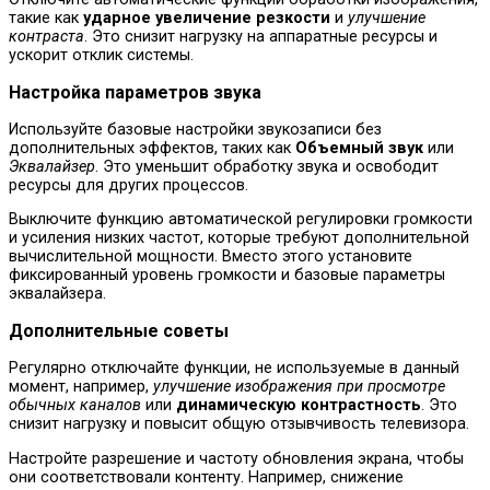
такие как
ударное увеличение резкости
и
улучшение
контраста
. Это снизит нагрузку на аппаратные ресурсы и
ускорит отклик системы.
Настройка параметров звука
Используйте базовые настройки звукозаписи без
дополнительных эффектов, таких как
Объемный звук
или
Эквалайзер
. Это уменьшит обработку звука и освободит
ресурсы для других процессов.
Выключите функцию автоматической регулировки громкости
и усиления низких частот, которые требуют дополнительной
вычислительной мощности. Вместо этого установите
фиксированный уровень громкости и базовые параметры
эквалайзера.
Дополнительные советы
Регулярно отключайте функции, не используемые в данный
момент, например,
улучшение изображения при просмотре
обычных каналов
или
динамическую контрастность
. Это
снизит нагрузку и повысит общую отзывчивость телевизора.
Настройте разрешение и частоту обновления экрана, чтобы
они соответствовали контенту. Например, снижение