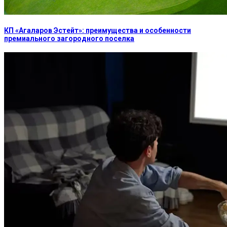
КП «Агаларов Эстейт»: преимущества и особенности
премиального загородного поселка