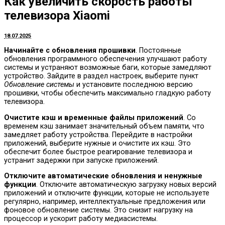
Как увеличить скорость работы
телевизора Xiaomi
18.07.2025
Начинайте с обновления прошивки
. Постоянные
обновления программного обеспечения улучшают работу
системы и устраняют возможные баги, которые замедляют
устройство. Зайдите в раздел настроек, выберите пункт
Обновление системы
и установите последнюю версию
прошивки, чтобы обеспечить максимально гладкую работу
телевизора.
Очистите кэш и временные файлы приложений
. Со
временем кэш занимает значительный объем памяти, что
замедляет работу устройства. Перейдите в настройки
приложений, выберите нужные и очистите их кэш. Это
обеспечит более быстрое реагирование телевизора и
устранит задержки при запуске приложений.
Отключите автоматические обновления и ненужные
функции
. Отключите автоматическую загрузку новых версий
приложений и отключите функции, которые не используете
регулярно, например, интеллектуальные предложения или
фоновое обновление системы. Это снизит нагрузку на
процессор и ускорит работу медиасистемы.