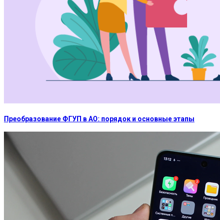
Преобразование ФГУП в АО: порядок и основные этапы