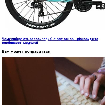
Чому вибирають велосипеди Outleap: основні різновиди та
особливості моделей
Вам может понравиться