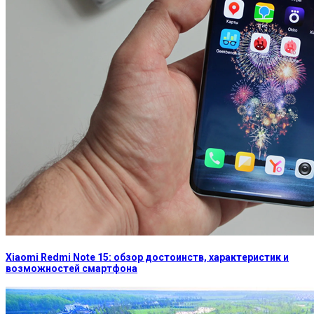
Xiaomi Redmi Note 15: обзор достоинств, характеристик и
возможностей смартфона