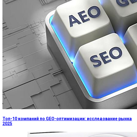
Топ-10 компаний по GEO-оптимизации: исследование рынка
2025