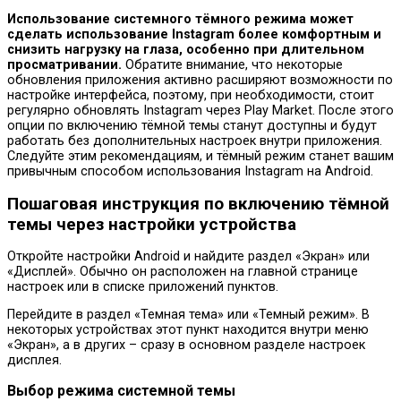
Использование системного тёмного режима может
сделать использование Instagram более комфортным и
снизить нагрузку на глаза, особенно при длительном
просматривании.
Обратите внимание, что некоторые
обновления приложения активно расширяют возможности по
настройке интерфейса, поэтому, при необходимости, стоит
регулярно обновлять Instagram через Play Market. После этого
опции по включению тёмной темы станут доступны и будут
работать без дополнительных настроек внутри приложения.
Следуйте этим рекомендациям, и тёмный режим станет вашим
привычным способом использования Instagram на Android.
Пошаговая инструкция по включению тёмной
темы через настройки устройства
Откройте настройки Android и найдите раздел «Экран» или
«Дисплей». Обычно он расположен на главной странице
настроек или в списке приложений пунктов.
Перейдите в раздел «Темная тема» или «Темный режим». В
некоторых устройствах этот пункт находится внутри меню
«Экран», а в других – сразу в основном разделе настроек
дисплея.
Выбор режима системной темы