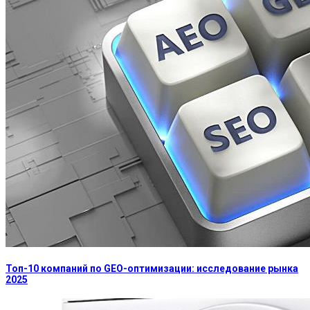
Топ-10 компаний по GEO-оптимизации: исследование рынка
2025