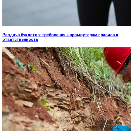
Раздача буклетов: требования к промоутерам правила и
ответственность