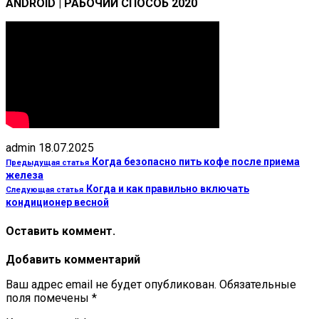
ANDROID | РАБОЧИЙ СПОСОБ 2020
admin
18.07.2025
Когда безопасно пить кофе после приема
Предыдущая статья
железа
Когда и как правильно включать
Следующая статья
кондиционер весной
Оставить коммент.
Добавить комментарий
Ваш адрес email не будет опубликован.
Обязательные
поля помечены
*