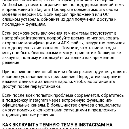
Android могут иметь ограничения по поддержке тёмной темы
в приложении Instagram. Проверьте совместимость своей
модели и версии ОС. Если версия приложения или ОС
слишком устарела, обновите их для получения доступа к
последним функциям.
Если возможность включения тёмной темы отсутствует в
настройках Instagram, попробуйте временно использовать
сторонние модификации или APK-файлы, аккуратно скачивая
их с доверенных источников. Помните, что такие методы
могут не быть безопасными и могут привести к блокировке
аккаунта, поэтому используйте их только как временное
решение.
При возникновении ошибок или сбоях рекомендуется удалять
и заново устанавливать приложение. Перед этим сохраните
важные данные и запишите пароли, чтобы восстановить
доступ после переустановки.
Если после всех попыток проблема сохраняется, обратитесь
в поддержку Instagram через встроенную функцию или
официальные каналы. В большинстве случаев специалисты
смогут помочь с конкретными ситуациями и предложить
индивидуальные решения.
КАК ВКЛЮЧИТЬ ТЕМНУЮ ТЕМУ В INSTAGRAM НА