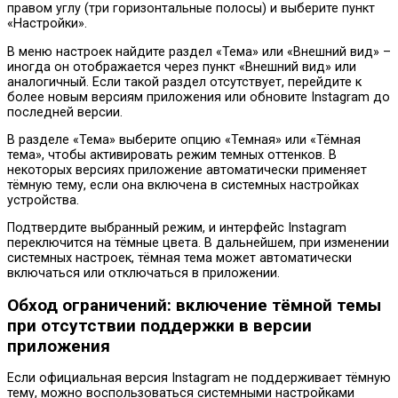
правом углу (три горизонтальные полосы) и выберите пункт
«Настройки».
В меню настроек найдите раздел «Тема» или «Внешний вид» –
иногда он отображается через пункт «Внешний вид» или
аналогичный. Если такой раздел отсутствует, перейдите к
более новым версиям приложения или обновите Instagram до
последней версии.
В разделе «Тема» выберите опцию «Темная» или «Тёмная
тема», чтобы активировать режим темных оттенков. В
некоторых версиях приложение автоматически применяет
тёмную тему, если она включена в системных настройках
устройства.
Подтвердите выбранный режим, и интерфейс Instagram
переключится на тёмные цвета. В дальнейшем, при изменении
системных настроек, тёмная тема может автоматически
включаться или отключаться в приложении.
Обход ограничений: включение тёмной темы
при отсутствии поддержки в версии
приложения
Если официальная версия Instagram не поддерживает тёмную
тему, можно воспользоваться системными настройками