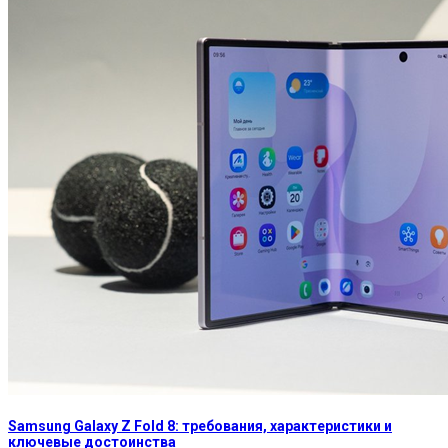
Samsung Galaxy Z Fold 8: требования, характеристики и
ключевые достоинства