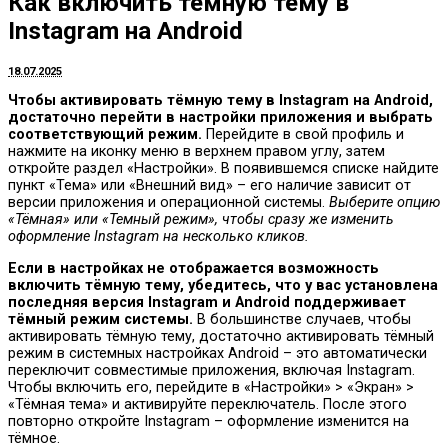
Как включить тёмную тему в
Instagram на Android
18.07.2025
Чтобы активировать тёмную тему в Instagram на Android,
достаточно перейти в настройки приложения и выбрать
соответствующий режим.
Перейдите в свой профиль и
нажмите на иконку меню в верхнем правом углу, затем
откройте раздел «Настройки». В появившемся списке найдите
пункт «Тема» или «Внешний вид» – его наличие зависит от
версии приложения и операционной системы.
Выберите опцию
«Тёмная» или «Темный режим», чтобы сразу же изменить
оформление Instagram на несколько кликов.
Если в настройках не отображается возможность
включить тёмную тему, убедитесь, что у вас установлена
последняя версия Instagram и Android поддерживает
тёмный режим системы.
В большинстве случаев, чтобы
активировать тёмную тему, достаточно активировать тёмный
режим в системных настройках Android – это автоматически
переключит совместимые приложения, включая Instagram.
Чтобы включить его, перейдите в «Настройки» > «Экран» >
«Тёмная тема» и активируйте переключатель. После этого
повторно откройте Instagram – оформление изменится на
тёмное.