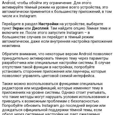
Android, чтобы обойти эту ограничение. Для этого
активируйте тёмный режим на уровне всего устройства, это
автоматически применится к большинству приложений, в том
числе и к Instagram.
Перейдите в раздел
Настройки
на устройстве, выберите
пункт
Экран
или
Дисплей
. Там найдите опцию
Тёмная тема
и
включите ее. После этого запустите Instagram – в
большинстве случаев он перейдет в тёмный режим
автоматически, даже если внутренняя настройка приложения
неактивна.
Обратите внимание, что некоторые версии Android позволяют
принудительно активировать тёмную тему через параметры
разработчика или специальные настройки системы. В случае
отсутствия такой функции в настройках, попробуйте
установить сторонние приложения или лаунчеры, которые
позволяют управлять цветовой схемой интерфейса.
Также можно воспользоваться функциями специальных
редакторов или модификаций, которые изменяют тему в
приложениях на уровне системы. Однако стоит учитывать,
что такие методы могут нарушать условия использования и
приводить к возможным проблемам с безопасностью.
Попробуйте обновить Instagram до последней версии или
дождаться официальной поддержки тёмной темы, если
обход через системные настройки не дает ожидаемых