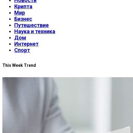
Новости
Крипта
Мир
Бизнес
Путешествие
Наука и техника
Дом
Интернет
Спорт
This Week Trend