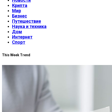
Новости
Крипта
Мир
Бизнес
Путешествие
Наука и техника
Дом
Интернет
Спорт
This Week Trend