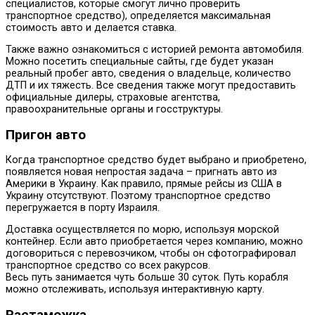
специалистов, которые смогут лично проверить
транспортное средство), определяется максимальная
стоимость авто и делается ставка.
Также важно ознакомиться с историей ремонта автомобиля.
Можно посетить специальные сайты, где будет указан
реальный пробег авто, сведения о владельце, количество
ДТП и их тяжесть. Все сведения также могут предоставить
официальные дилеры, страховые агентства,
правоохранительные органы и госструктуры.
Пригон авто
Когда транспортное средство будет выбрано и приобретено,
появляется новая непростая задача – пригнать авто из
Америки в Украину. Как правило, прямые рейсы из США в
Украину отсутствуют. Поэтому транспортное средство
перегружается в порту Израиля.
Доставка осуществляется по морю, используя морской
контейнер. Если авто приобретается через компанию, можно
договориться с перевозчиком, чтобы он сфотографировал
транспортное средство со всех ракурсов.
Весь путь занимается чуть больше 30 суток. Путь корабля
можно отслеживать, используя интерактивную карту.
Растаможка