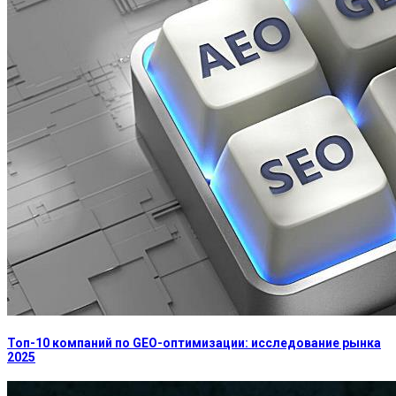
Топ-10 компаний по GEO-оптимизации: исследование рынка
2025