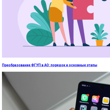
Преобразование ФГУП в АО: порядок и основные этапы