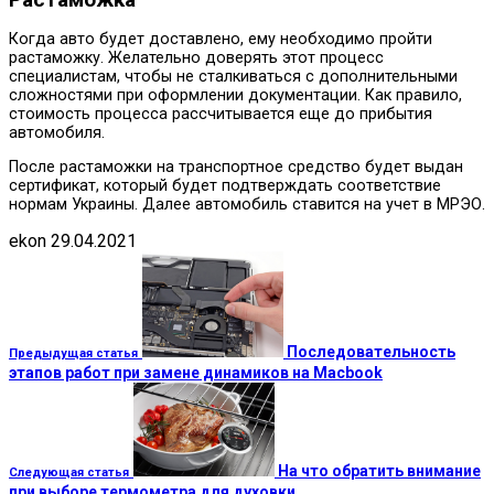
Когда авто будет доставлено, ему необходимо пройти
растаможку. Желательно доверять этот процесс
специалистам, чтобы не сталкиваться с дополнительными
сложностями при оформлении документации. Как правило,
стоимость процесса рассчитывается еще до прибытия
автомобиля.
После растаможки на транспортное средство будет выдан
сертификат, который будет подтверждать соответствие
нормам Украины. Далее автомобиль ставится на учет в МРЭО.
ekon
29.04.2021
Последовательность
Предыдущая статья
этапов работ при замене динамиков на Macbook
На что обратить внимание
Следующая статья
при выборе термометра для духовки