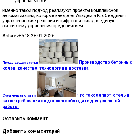
управляемости.
Именно такой подход реализуют проекты комплексной
автоматизации, которые внедряет Академ и К, объединяя
управленческие решения и цифровой склад в единую
экосистему управления предприятием.
Astarev8618
28.01.2026
Производство бетонных
Предыдущая статья
колец: качество, технологии и доставка
Что такое апарт-отель и
Следующая статья
какие требования он должен соблюдать для успешной
работы
Оставить коммент.
Добавить комментарий