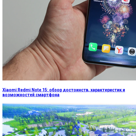
Xiaomi Redmi Note 15: обзор достоинств, характеристик и
возможностей смартфона