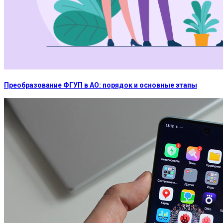
Преобразование ФГУП в АО: порядок и основные этапы