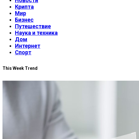
Новости
Крипта
Мир
Бизнес
Путешествие
Наука и техника
Дом
Интернет
Спорт
This Week Trend