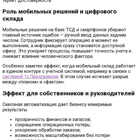
теряет достоверность.
Роль мобильных решений и цифрового
склада
Мобильные решения на базе ТСД и смартфонов убирают
главный источник ошибок — ручной ввод данных задним
числом. Сотрудник фиксирует операцию в момент ее
выполнения, а информация сразу становится доступной
офису. Это ускоряет процессы, повышает точность учета и
снижает влияние человеческого фактора.
Особенно заметен эффект, когда мобильный склад работает
в едином контуре с учетной системой, например в связке с
системой 1с Предприятие
. В этом случае исчезает разрыв
между «планом» и «фактом».
Эффект для собственников и руководителей
Сквозная автоматизация дает бизнесу измеримые
результаты:
прозрачность финансов и запасов;
сокращение операционных потерь;
ускорение обработки заказов;
возможность масштабирования без потери