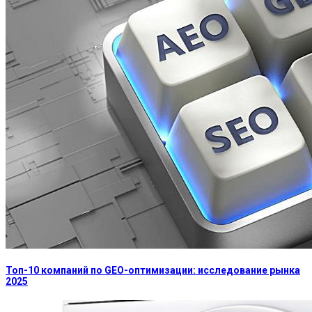
Топ-10 компаний по GEO-оптимизации: исследование рынка
2025