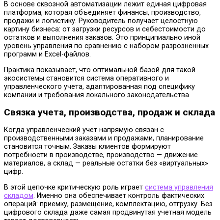
В основе сквозной автоматизации лежит единая цифровая
платформа, которая объединяет финансы, производство,
продажи и логистику. Руководитель получает целостную
картину бизнеса: от загрузки ресурсов и себестоимости до
остатков и выполнения заказов. Это принципиально иной
уровень управления по сравнению с набором разрозненных
программ и Excel-файлов.
Практика показывает, что оптимальной базой для такой
экосистемы становится система оперативного и
управленческого учета, адаптированная под специфику
компании и требования локального законодательства.
Связка учета, производства, продаж и склада
Когда управленческий учет напрямую связан с
производственными заказами и продажами, планирование
становится точным. Заказы клиентов формируют
потребности в производстве, производство — движение
материалов, а склад — реальные остатки без «виртуальных»
цифр.
В этой цепочке критическую роль играет
система управления
складом
. Именно она обеспечивает контроль фактических
операций: приемку, размещение, комплектацию, отгрузку. Без
цифрового склада даже самая продвинутая учетная модель