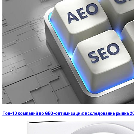
Топ-10 компаний по GEO-оптимизации: исследование рынка 2