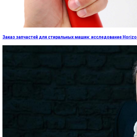
Заказ запчастей для стиральных машин: исследование Horizon