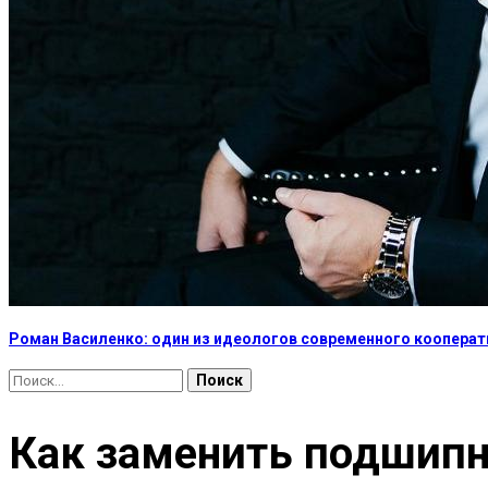
Роман Василенко: один из идеологов современного коопера
Найти:
Как заменить подшипн