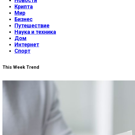
Новости
Крипта
Мир
Бизнес
Путешествие
Наука и техника
Дом
Интернет
Спорт
This Week Trend