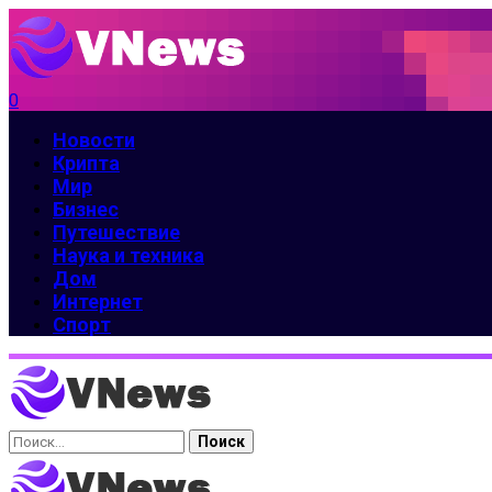
0
Новости
Крипта
Мир
Бизнес
Путешествие
Наука и техника
Дом
Интернет
Спорт
Найти: