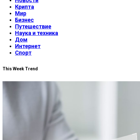
Новости
Крипта
Мир
Бизнес
Путешествие
Наука и техника
Дом
Интернет
Спорт
This Week Trend