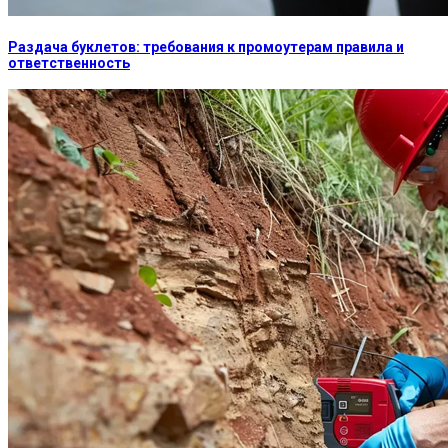
Раздача буклетов: требования к промоутерам правила и
ответственность