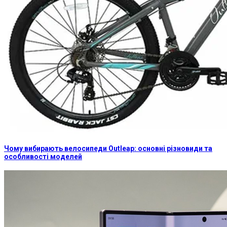
Чому вибирають велосипеди Outleap: основні різновиди та
особливості моделей