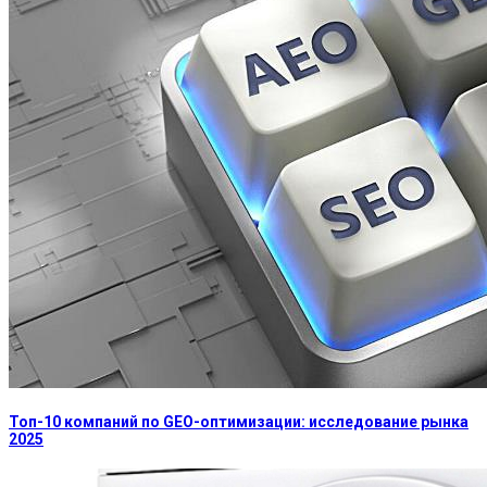
Топ-10 компаний по GEO-оптимизации: исследование рынка
2025