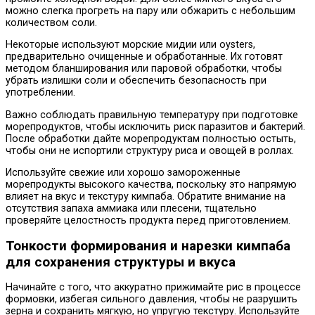
можно слегка прогреть на пару или обжарить с небольшим
количеством соли.
Некоторые используют морские мидии или oysters,
предварительно очищенные и обработанные. Их готовят
методом бланширования или паровой обработки, чтобы
убрать излишки соли и обеспечить безопасность при
употреблении.
Важно соблюдать правильную температуру при подготовке
морепродуктов, чтобы исключить риск паразитов и бактерий.
После обработки дайте морепродуктам полностью остыть,
чтобы они не испортили структуру риса и овощей в роллах.
Используйте свежие или хорошо замороженные
морепродукты высокого качества, поскольку это напрямую
влияет на вкус и текстуру кимпаба. Обратите внимание на
отсутствия запаха аммиака или плесени, тщательно
проверяйте целостность продукта перед приготовлением.
Тонкости формирования и нарезки кимпаба
для сохранения структуры и вкуса
Начинайте с того, что аккуратно прижимайте рис в процессе
формовки, избегая сильного давления, чтобы не разрушить
зерна и сохранить мягкую, но упругую текстуру. Используйте