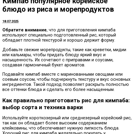
Кимпаб популярное корейское
блюдо из риса и морепродуктов
18.07.2025
Обратите внимание
, что для приготовления кимпаба
используют специально подготовленный рис, который
обладает плотной текстурой и хорошо держит форму.
Добавьте свежие морепродукты, такие как креветки, мидии
или кальмары, чтобы придать блюду яркий вкус и
насыщенность. Их сочетают с приправами и соусами,
создавая гармоничный букет ароматов.
Подавайте кимпаб вместе с маринованными овощами или
соевым соусом, чтобы подчеркнуть текстуру и вкус основных
ингредиентов. Такой подход позволяет раскрыть полностью
все оттенки блюда и сделать его более насыщенным.
Как правильно приготовить рис для кимпаба:
выбор сорта и техника варки
Используйте короткозерный или среднезерный корейский рис,
так как он обладает более высоким содержанием
клейковины, что обеспечивает нужную липкость блюда.
Хороший рис для кимпаба желательно покупать у