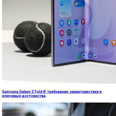
Samsung Galaxy Z Fold 8: требования, характеристики и
ключевые достоинства