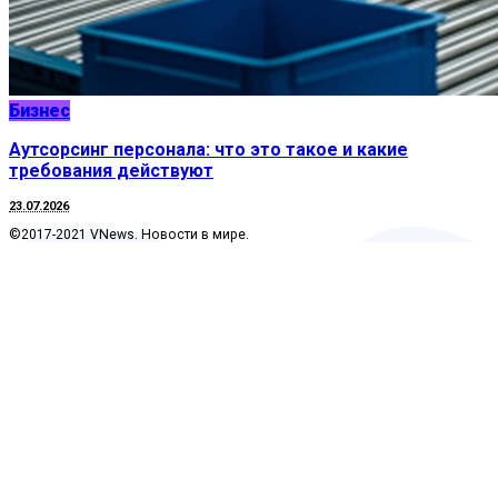
Бизнес
Аутсорсинг персонала: что это такое и какие
требования действуют
23.07.2026
©2017-2021 VNews. Новости в мире.