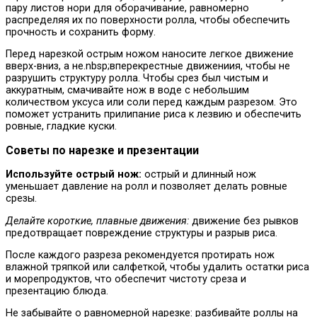
пару листов нори для оборачивание, равномерно
распределяя их по поверхности ролла, чтобы обеспечить
прочность и сохранить форму.
Перед нарезкой острым ножом наносите легкое движение
вверх-вниз, а не.nbsp;вперекрестные движениия, чтобы не
разрушить структуру ролла. Чтобы срез был чистым и
аккуратным, смачивайте нож в воде с небольшим
количеством уксуса или соли перед каждым разрезом. Это
поможет устранить прилипание риса к лезвию и обеспечить
ровные, гладкие куски.
Советы по нарезке и презентации
Используйте острый нож:
острый и длинный нож
уменьшает давление на ролл и позволяет делать ровные
срезы.
Делайте короткие, плавные движения:
движение без рывков
предотвращает повреждение структуры и разрыв риса.
После каждого разреза рекомендуется протирать нож
влажной тряпкой или салфеткой, чтобы удалить остатки риса
и морепродуктов, что обеспечит чистоту среза и
презентацию блюда.
Не забывайте о равномерной нарезке: разбивайте роллы на