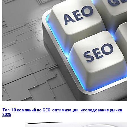
Топ-10 компаний по GEO-оптимизации: исследование рынка
2025