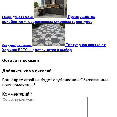
Преимущества
Предыдущая статья
приобретения современных кухонных гарнитуров
Тротуарная плитка от
Следующая статья
Харьков БЕТОН: достоинства и выбор
Оставить коммент.
Добавить комментарий
Ваш адрес email не будет опубликован.
Обязательные
поля помечены
*
Комментарий
*