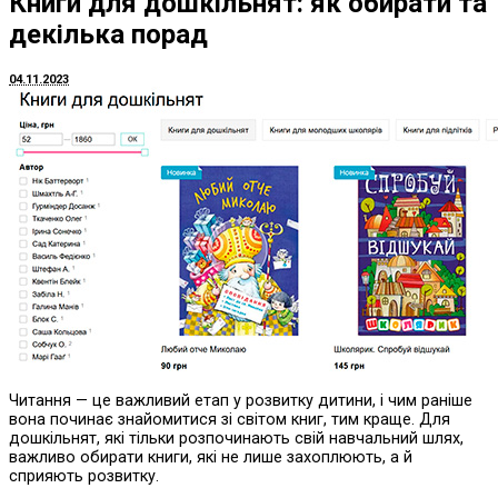
Книги для дошкільнят: як обирати та
декілька порад
04.11.2023
Читання — це важливий етап у розвитку дитини, і чим раніше
вона починає знайомитися зі світом книг, тим краще. Для
дошкільнят, які тільки розпочинають свій навчальний шлях,
важливо обирати книги, які не лише захоплюють, а й
сприяють розвитку.