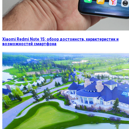
Xiaomi Redmi Note 15: обзор достоинств, характеристик и
возможностей смартфона