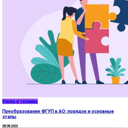
Наука и техника
Преобразование ФГУП в АО: порядок и основные
этапы
08.08.2026