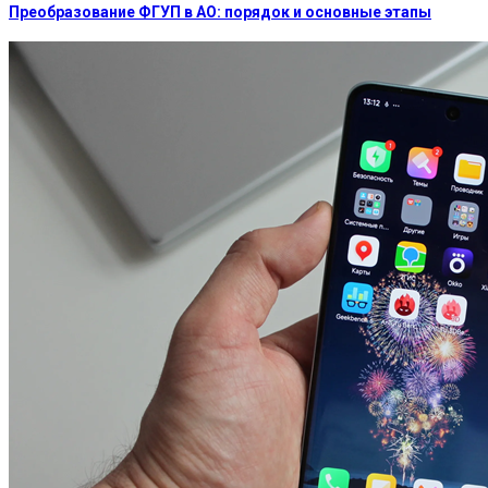
Преобразование ФГУП в АО: порядок и основные этапы