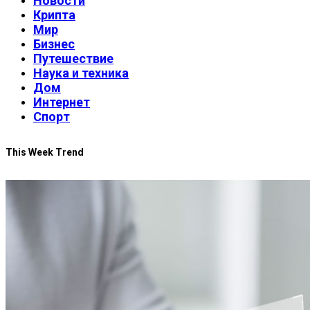
Новости
Крипта
Мир
Бизнес
Путешествие
Наука и техника
Дом
Интернет
Спорт
This Week Trend