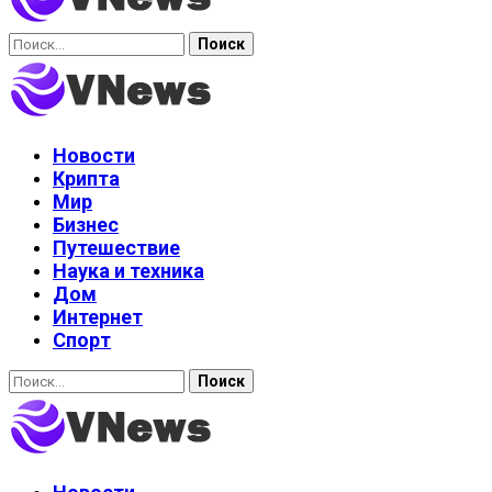
Найти:
Новости
Крипта
Мир
Бизнес
Путешествие
Наука и техника
Дом
Интернет
Спорт
Найти: