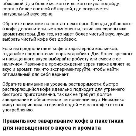
обжаркой. Для более мягкого и легкого вкуса подойдут
сорта с более светлой обжаркой, где сохраняется
натуральный вкус зерна.
Обратите внимание на состав: некоторые бренды добавляют
в кофе дополнительные компоненты, такие как сиропы или
ароматизаторы. Для тех, кто ищет более чистый вкус, лучше
выбрать чистый кофе без добавок.
Если вы предпочитаете кофе с характерной кислинкой,
отдавайте предпочтение сортам арабика. Для более крепкого
и насыщенного вкуса выбирайте робусту или смеси с ее
наличием. Различие в происхождении зерен также влияет на
вкус и аромат, так что экспериментируйте, чтобы найти
оптимальный для себя вариант.
Обратите внимание на уровень растворимости: быстро
растворяющийся кофе идеально подходит для утреннего
быстрого приготовления, так как не требует долгое
заваривание и обеспечивает мгновенный вкус. Несколько
минут заваривания с горячей водой – и ваш кофе готов к
употреблению.
Правильное заваривание кофе в пакетиках
для насыщенного вкуса и аромата