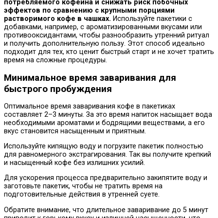
потребляемого кофеина и снижать риск побочных
эффектов по сравнению с крупными порциями
растворимого кофе в чашках.
Используйте пакетики с
добавками, например, с ароматизированными вкусами или
противооксидантами, чтобы разнообразить утренний ритуал
и получить дополнительную пользу. Этот способ идеально
подходит для тех, кто ценит быстрый старт и не хочет тратить
время на сложные процедуры.
Минимальное время заваривания для
быстрого пробуждения
Оптимальное время заваривания кофе в пакетиках
составляет 2–3 минуты. За это время напиток насыщает вода
необходимыми ароматами и бодрящими веществами, а его
вкус становится насыщенным и приятным.
Используйте кипящую воду и погрузите пакетик полностью
для равномерного экстрагирования. Так вы получите крепкий
и насыщенный кофе без излишних усилий.
Для ускорения процесса предварительно закипятите воду и
заготовьте пакетик, чтобы не тратить время на
подготовительные действия в утренней суете.
Обратите внимание, что длительное заваривание до 5 минут