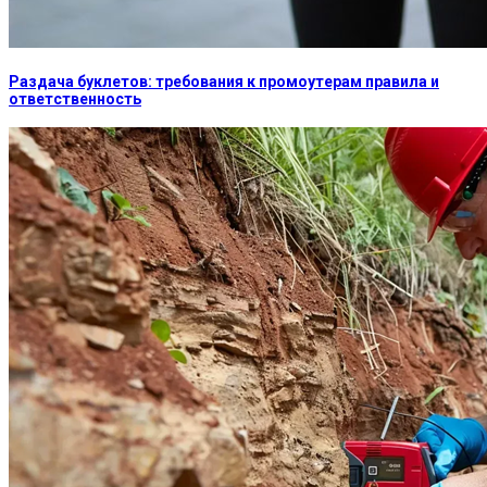
Раздача буклетов: требования к промоутерам правила и
ответственность