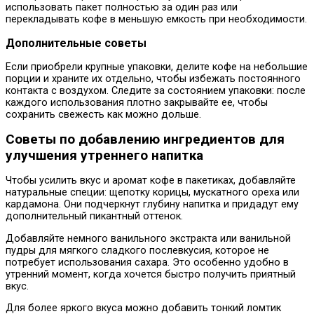
использовать пакет полностью за один раз или
перекладывать кофе в меньшую емкость при необходимости.
Дополнительные советы
Если приобрели крупные упаковки, делите кофе на небольшие
порции и храните их отдельно, чтобы избежать постоянного
контакта с воздухом. Следите за состоянием упаковки: после
каждого использования плотно закрывайте ее, чтобы
сохранить свежесть как можно дольше.
Советы по добавлению ингредиентов для
улучшения утреннего напитка
Чтобы усилить вкус и аромат кофе в пакетиках, добавляйте
натуральные специи: щепотку корицы, мускатного ореха или
кардамона. Они подчеркнут глубину напитка и придадут ему
дополнительный пикантный оттенок.
Добавляйте немного ванильного экстракта или ванильной
пудры для мягкого сладкого послевкусия, которое не
потребует использования сахара. Это особенно удобно в
утренний момент, когда хочется быстро получить приятный
вкус.
Для более яркого вкуса можно добавить тонкий ломтик