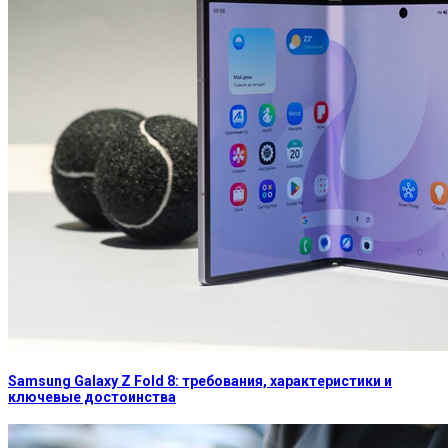
Samsung Galaxy Z Fold 8: требования, характеристики и
ключевые достоинства