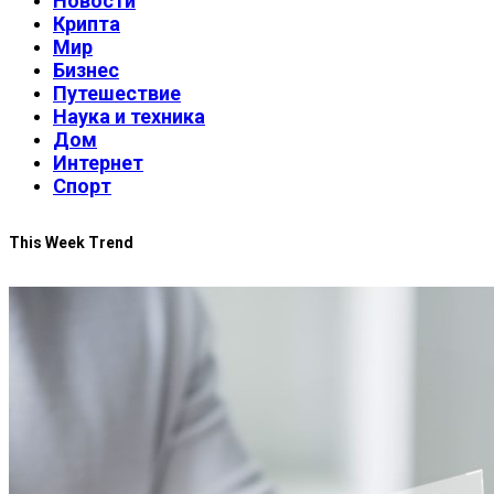
Новости
Крипта
Мир
Бизнес
Путешествие
Наука и техника
Дом
Интернет
Спорт
This Week Trend