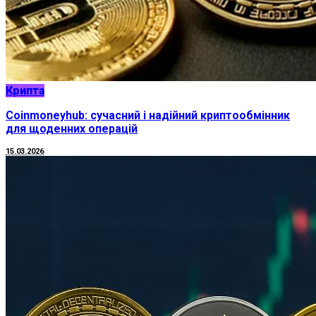
Крипта
Coinmoneyhub: сучасний і надійний криптообмінник
для щоденних операцій
15.03.2026