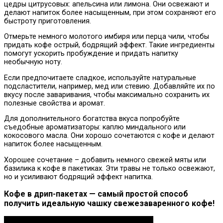
цедры цитрусовых: апельсина или лимона. Они освежают и
делают напиток более насыщенным, при этом сохраняют его
быстроту приготовления.
Отмерьте немного молотого имбиря или перца чили, чтобы
придать кофе острый, бодрящий эффект. Такие ингредиенты
помогут ускорить пробуждение и придать напитку
необычную ноту.
Если предпочитаете сладкое, используйте натуральные
подсластители, например, мед или стевию. Добавляйте их по
вкусу после заваривания, чтобы максимально сохранить их
полезные свойства и аромат.
Для дополнительного богатства вкуса попробуйте
съедобные ароматизаторы: каплю миндального или
кокосового масла. Они хорошо сочетаются с кофе и делают
напиток более насыщенным.
Хорошее сочетание – добавить немного свежей мяты или
базилика к кофе в пакетиках. Эти травы не только освежают,
но и усиливают бодрящий эффект напитка.
Кофе в дрип-пакетах — самый простой способ
получить идеальную чашку свежезаваренного кофе!