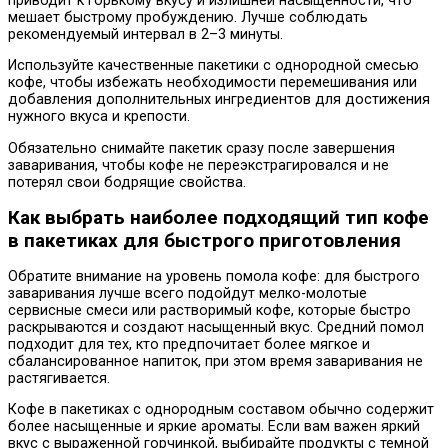
приводит к горькому вкусу и излишней насыщенности, что
мешает быстрому пробуждению. Лучше соблюдать
рекомендуемый интервал в 2–3 минуты.
Используйте качественные пакетики с однородной смесью
кофе, чтобы избежать необходимости перемешивания или
добавления дополнительных ингредиентов для достижения
нужного вкуса и крепости.
Обязательно снимайте пакетик сразу после завершения
заваривания, чтобы кофе не переэкстрагировался и не
потерял свои бодрящие свойства.
Как выбрать наиболее подходящий тип кофе
в пакетиках для быстрого приготовления
Обратите внимание на уровень помола кофе: для быстрого
заваривания лучше всего подойдут мелко-молотые
сервисные смеси или растворимый кофе, которые быстро
раскрываются и создают насыщенный вкус. Средний помол
подходит для тех, кто предпочитает более мягкое и
сбалансированное напиток, при этом время заваривания не
растягивается.
Кофе в пакетиках с однородным составом обычно содержит
более насыщенные и яркие ароматы. Если вам важен яркий
вкус с выраженной горчинкой, выбирайте продукты с темной