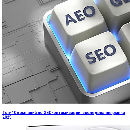
Топ-10 компаний по GEO-оптимизации: исследование рынка
2025