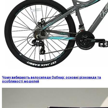
Чому вибирають велосипеди Outleap: основні різновиди та
особливості моделей