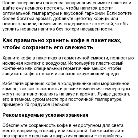
После завершения процесса заваривания снимите пакетик и
дайте ему немного постоять, чтобы напиток достиг
оптимальной температуры и вкусовой гармонии. Если хотите
более богатый аромат, добавьте щепотку корицы или
немного ванили, помешивая содержимое ложечкой, чтобы
усилить нюансы напитка без потери насыщенности.
Как правильно хранить кофе в пакетиках,
чтобы сохранить его свежесть
Храните кофе в пакетиках в герметичной емкости, полностью
исключая контакт с воздухом. Используйте пластиковый
контейнер или специальный герметичный мешок, чтобы
защитить кофе от влаги и запахов окружающей среды.
Избегайте хранения кофе в холодильнике или морозильной
камере, так как влажность и резкие изменения температуры
могут негативно повлиять на вкус и аромат. Лучше держать
его в темном, сухом месте при постоянной температуре,
примерно 20 градусов Цельсия.
Рекомендуемые условия хранения
Обеспечьте сохранность кофе в недоступном для света
месте, например, в шкафу или кладовой. Также избегайте
повторного открытия и закрытия упаковки – старайтесь