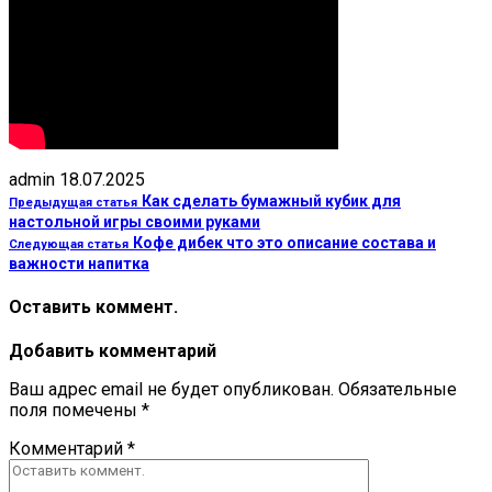
admin
18.07.2025
Как сделать бумажный кубик для
Предыдущая статья
настольной игры своими руками
Кофе дибек что это описание состава и
Следующая статья
важности напитка
Оставить коммент.
Добавить комментарий
Ваш адрес email не будет опубликован.
Обязательные
поля помечены
*
Комментарий
*