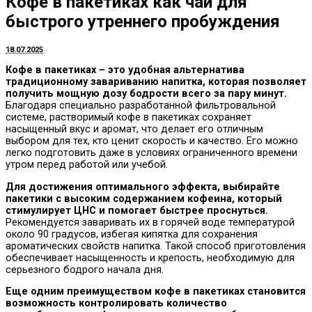
Кофе в пакетиках как чай для
быстрого утреннего пробуждения
18.07.2025
Кофе в пакетиках – это удобная альтернатива
традиционному завариванию напитка, которая позволяет
получить мощную дозу бодрости всего за пару минут.
Благодаря специально разработанной фильтровальной
системе, растворимый кофе в пакетиках сохраняет
насыщенный вкус и аромат, что делает его отличным
выбором для тех, кто ценит скорость и качество. Его можно
легко подготовить даже в условиях ограниченного времени
утром перед работой или учебой.
Для достижения оптимального эффекта, выбирайте
пакетики с высоким содержанием кофеина, который
стимулирует ЦНС и помогает быстрее проснуться.
Рекомендуется заваривать их в горячей воде температурой
около 90 градусов, избегая кипятка для сохранения
ароматических свойств напитка. Такой способ приготовления
обеспечивает насыщенность и крепость, необходимую для
серьезного бодрого начала дня.
Еще одним преимуществом кофе в пакетиках становится
возможность контролировать количество