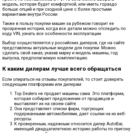
модель, которая будет комфортной, или иметь гораздо
больше опций и при сходной цене с более простыми
вариантами внутри России.
Также в пользу покупки машин за рубежом говорит ее
прозрачная история, когда все детали можно отследить по
коду VIN, узнать все особенности эксплуатации.
Выбор осуществляется у российских дилеров, где на сайте
представлены актуальные модели для покупки. Можно
сделать свой заказ, указав марку и модель машины, год
выпуска, предполагаемую комплектацию.
К каким дилерам лучше всего обращаться
Если опираться на отзывы покупателей, то стоит доверять
следующим платформам или дилерам:
Top Dealers не продает машины сама. Это платформа,
которая собирает предложения от продавцов и
выставляет их на своем сайте.
Она представляет списки фирм, торгующих
подержанными автомобилями, дает ссылки на их веб-
ресурсы.
К проверенным, надежным относится дилер AutoBar,
имеющий двадцатилетнюю историю работы по пригону