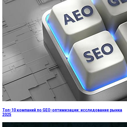
Топ-10 компаний по GEO-оптимизации: исследование рынка
2025