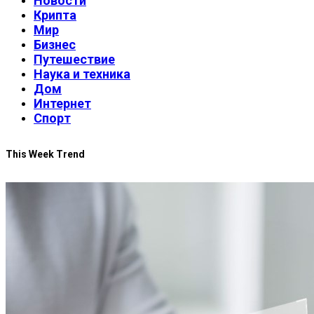
Новости
Крипта
Мир
Бизнес
Путешествие
Наука и техника
Дом
Интернет
Спорт
This Week Trend