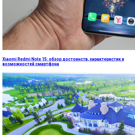
Xiaomi Redmi Note 15: обзор достоинств, характеристик и
возможностей смартфона