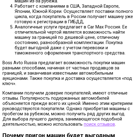
машин из-за рубежа.
Работает с компаниями в США, Западной Европе,
Японии, Южной Кореи. Осуществляет поставки полного
цикла, когда покупатель в России получает машину уже
готовую к регистрации в ГИБДД,
Аналогичные услуги предлагает в Car Max Россия. Ее
отличительной чертой является возможность найти
машину за границей по дешевой цене, отличному
состоянию, разнообразной комплектации. Покупка
будет выгодной даже с учетом перевозки и
таможенного оформления транспортного средства.
Boss Avto Russia предлагает возможность покупки машин
разными способами, начиная от частных продавцов за
границей, и заканчивая известными автомобильным
аукционами. Также покупка и доставка осуществляется «под
ключ».
Компании получили доверие покупателей, имеют отличные
отзывы. Популярность подержанных автомобилей
объясняется прежде всего их ценой. Именно этим критерием
руководствуются покупатели. Однако приобретая машины с
пробегом за рубежом, можно получить ряд других выгод.
Для выбора лучшего дилера, занимающегося подобной
деятельностью, можно использовать
поиск отзывов
.
Почему пригон машин будет выгодным