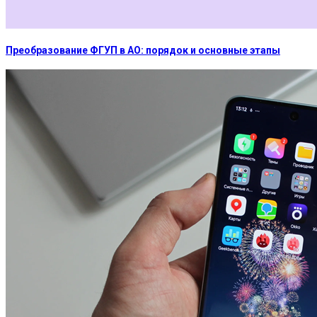
Преобразование ФГУП в АО: порядок и основные этапы