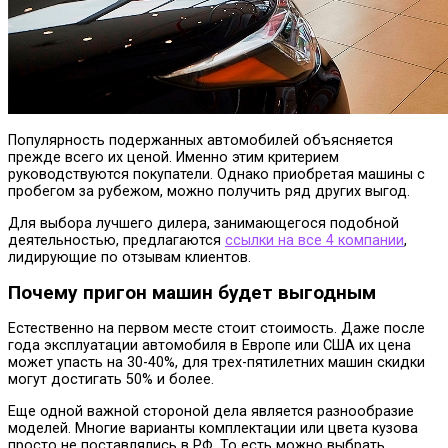
Популярность подержанных автомобилей объясняется
прежде всего их ценой. Именно этим критерием
руководствуются покупатели. Однако приобретая машины с
пробегом за рубежом, можно получить ряд других выгод.
Для выбора лучшего дилера, занимающегося подобной
деятельностью, предлагаются
cсылки на все 4 компании
,
лидирующие по отзывам клиентов.
Почему пригон машин будет выгодным
Естественно на первом месте стоит стоимость. Даже после
года эксплуатации автомобиля в Европе или США их цена
может упасть на 30-40%, для трех-пятилетних машин скидки
могут достигать 50% и более.
Еще одной важной стороной дела является разнообразие
моделей. Многие варианты комплектации или цвета кузова
просто не поставлялись в РФ. То есть можно выбрать