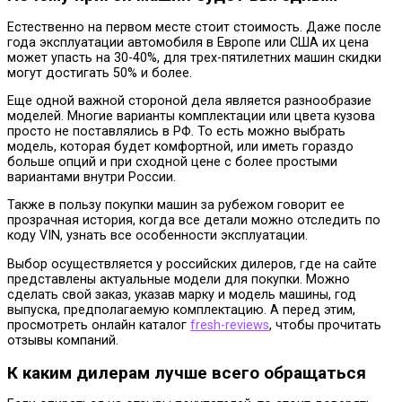
Естественно на первом месте стоит стоимость. Даже после
года эксплуатации автомобиля в Европе или США их цена
может упасть на 30-40%, для трех-пятилетних машин скидки
могут достигать 50% и более.
Еще одной важной стороной дела является разнообразие
моделей. Многие варианты комплектации или цвета кузова
просто не поставлялись в РФ. То есть можно выбрать
модель, которая будет комфортной, или иметь гораздо
больше опций и при сходной цене с более простыми
вариантами внутри России.
Также в пользу покупки машин за рубежом говорит ее
прозрачная история, когда все детали можно отследить по
коду VIN, узнать все особенности эксплуатации.
Выбор осуществляется у российских дилеров, где на сайте
представлены актуальные модели для покупки. Можно
сделать свой заказ, указав марку и модель машины, год
выпуска, предполагаемую комплектацию. А перед этим,
просмотреть онлайн каталог
fresh-reviews
, чтобы прочитать
отзывы компаний.
К каким дилерам лучше всего обращаться