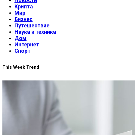
Новости
Крипта
Мир
Бизнес
Путешествие
Наука и техника
Дом
Интернет
Спорт
This Week Trend