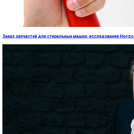
Заказ запчастей для стиральных машин: исследование Horizon