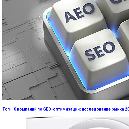
Топ-10 компаний по GEO-оптимизации: исследование рынка 2