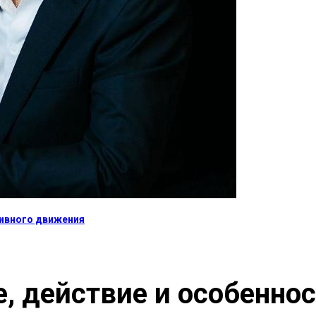
тивного движения
, действие и особенно