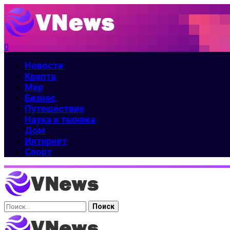
0
Новости
Крипта
Мир
Бизнес
Путешествие
Наука и техника
Дом
Интернет
Спорт
Найти: