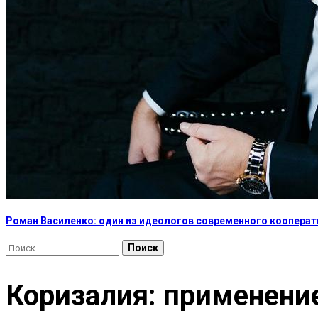
Роман Василенко: один из идеологов современного коопера
Найти:
Коризалия: применение