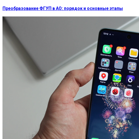
Преобразование ФГУП в АО: порядок и основные этапы