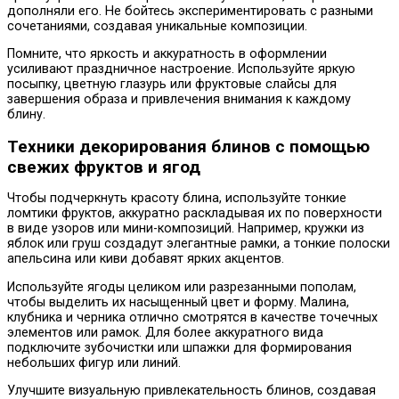
дополняли его. Не бойтесь экспериментировать с разными
сочетаниями, создавая уникальные композиции.
Помните, что яркость и аккуратность в оформлении
усиливают праздничное настроение. Используйте яркую
посыпку, цветную глазурь или фруктовые слайсы для
завершения образа и привлечения внимания к каждому
блину.
Техники декорирования блинов с помощью
свежих фруктов и ягод
Чтобы подчеркнуть красоту блина, используйте тонкие
ломтики фруктов, аккуратно раскладывая их по поверхности
в виде узоров или мини-композиций. Например, кружки из
яблок или груш создадут элегантные рамки, а тонкие полоски
апельсина или киви добавят ярких акцентов.
Используйте ягоды целиком или разрезанными пополам,
чтобы выделить их насыщенный цвет и форму. Малина,
клубника и черника отлично смотрятся в качестве точечных
элементов или рамок. Для более аккуратного вида
подключите зубочистки или шпажки для формирования
небольших фигур или линий.
Улучшите визуальную привлекательность блинов, создавая