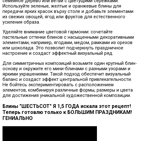
семейное дерево или ветви с цветущими сережками.
Используйте зеленые, желтые и оранжевые блины для
передачи ярких красок върху столе и добавьте элементами
из свежих овощей, ягод или фруктов для естественного
усиления образа.
Уделяйте внимание цветовой гармонии: сочетайте
пастельные оттенки блинов с насыщенными декоративными
элементами, например, ягодами, медом, рамками из орехов
или шоколада. Это позволит подчеркнуть праздничное
настроение и создаст эффектный визуальный ряд.
Для симметричных композиций возьмите один крупный блин-
основу и окружите его мини-блинами с разными узорами и
яркими украшениями. Такой подход обеспечит визуальный
баланс и создаст эффект центральной привлекательности.
Не бойтесь экспериментировать с расположением
элементов, комбинируя различные формы, размеры и цвета
для достижения уникальной художественной композиции.
Блины "ШЕСТЬСОТ" Я 1,5 ГОДА искала этот рецепт!
Теперь готовлю только к БОЛЬШИМ ПРАЗДНИКАМ!
ГЕНИАЛЬНО