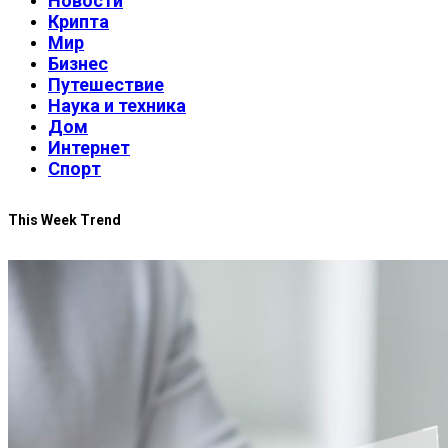
Новости
Крипта
Мир
Бизнес
Путешествие
Наука и техника
Дом
Интернет
Спорт
This Week Trend