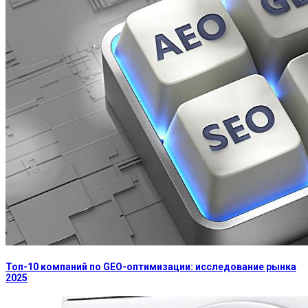
Топ-10 компаний по GEO-оптимизации: исследование рынка
2025