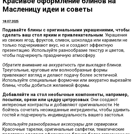
Красивое оформление блинов на
Масленицу идеи и советы
18.07.2025
Подавайте блины с оригинальными украшениями, чтобы
сделать ваш стол ярким и привлекательным
. Украшения
из свежих ягод, фруктов, сливок, шоколада или карамели не
только подчеркивают вкус, но и создают эффектную
презентацию. Используйте разнообразие текстур и цветов,
чтобы подчеркнуть праздничную атмосферу.
Обратите внимание на аккуратность при выкладке блинов
.
Треугольные, круговые или волнообразные формы
привлекают взгляд и делают подачу более эстетичной.
Используйте специальные формочки или аккуратно вырезайте
блины, чтобы добиться желаемой формы.
Добавляйте на стол необычные компоненты, например,
посыпки, орехи или цедру цитрусовых
. Они создают
интересные контрасты и добавляют оригинальности. Не
бойтесь сочетать неожиданные ингредиенты, чтобы удивить
гостей и подчеркнуть индивидуальность вашего застолья.
Используйте разнообразные аксессуары для сервировки
.
Красочные тарелки, оригинальные салфетки, тематические