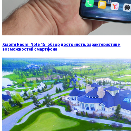
Xiaomi Redmi Note 15: обзор достоинств, характеристик и
возможностей смартфона