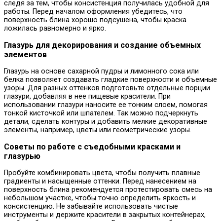
следя за тем, чтобы консистенция получилась удобной для
работы. Перед началом оформления убедитесь, что
поверхность блина хорошо подсушена, чтобы краска
ложилась равномерно и ярко.
Глазурь для декорирования и создание объемных
элементов
Глазурь на основе сахарной пудры и лимонного сока или
белка позволяет создавать гладкие поверхности и объемные
узоры. Для разных оттенков подготовьте отдельные порции
глазури, добавляя в нее пищевые красители. При
использовании глазури наносите ее тонким слоем, помогая
тонкой кисточкой или шпателем. Так можно подчеркнуть
детали, сделать контуры и добавить мелкие декоративные
элементы, например, цветы или геометрические узоры.
Советы по работе с съедобными красками и
глазурью
Пробуйте комбинировать цвета, чтобы получить плавные
градиенты и насыщенные оттенки. Перед нанесением на
поверхность блина рекомендуется протестировать смесь на
небольшом участке, чтобы точно определить яркость и
консистенцию. Не забывайте использовать чистые
инструменты и держите красители в закрытых контейнерах,