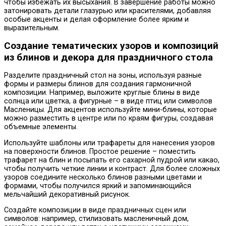
чтобы избежать их высыхания. В завершение работы можно
затонировать детали глазурью или красителями, добавляя
особые акценты и делая оформление более ярким и
выразительным.
Создание тематических узоров и композиций
из блинов и декора для праздничного стола
Разделите праздничный стол на зоны, используя разные
формы и размеры блинов для создания гармоничной
композиции. Например, выложите круглые блины в виде
солнца или цветка, а фигурные – в виде птиц или символов
Масленицы. Для акцентов используйте мини-блины, которые
можно разместить в центре или по краям фигуры, создавая
объемные элементы.
Используйте шаблоны или трафареты для нанесения узоров
на поверхности блинов. Простое решение – поместить
трафарет на блин и посыпать его сахарной пудрой или какао,
чтобы получить четкие линии и контраст. Для более сложных
узоров соедините несколько блинов разными цветами и
формами, чтобы получился яркий и запоминающийся
мельчайший декоративный рисунок.
Создайте композиции в виде праздничных сцен или
символов: например, стилизовать масленичный дом,