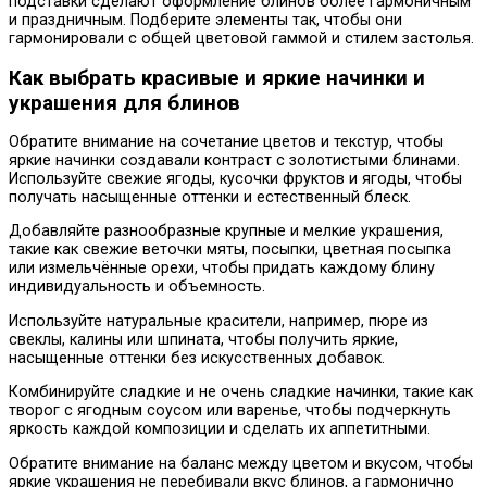
подставки сделают оформление блинов более гармоничным
и праздничным. Подберите элементы так, чтобы они
гармонировали с общей цветовой гаммой и стилем застолья.
Как выбрать красивые и яркие начинки и
украшения для блинов
Обратите внимание на сочетание цветов и текстур, чтобы
яркие начинки создавали контраст с золотистыми блинами.
Используйте свежие ягоды, кусочки фруктов и ягоды, чтобы
получать насыщенные оттенки и естественный блеск.
Добавляйте разнообразные крупные и мелкие украшения,
такие как свежие веточки мяты, посыпки, цветная посыпка
или измельчённые орехи, чтобы придать каждому блину
индивидуальность и объемность.
Используйте натуральные красители, например, пюре из
свеклы, калины или шпината, чтобы получить яркие,
насыщенные оттенки без искусственных добавок.
Комбинируйте сладкие и не очень сладкие начинки, такие как
творог с ягодным соусом или варенье, чтобы подчеркнуть
яркость каждой композиции и сделать их аппетитными.
Обратите внимание на баланс между цветом и вкусом, чтобы
яркие украшения не перебивали вкус блинов, а гармонично