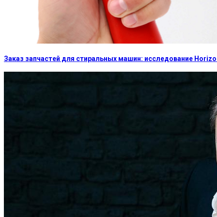
Заказ запчастей для стиральных машин: исследование Horizon