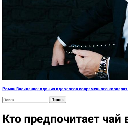
Роман Василенко: один из идеологов современного коопера
Найти:
Кто предпочитает чай 