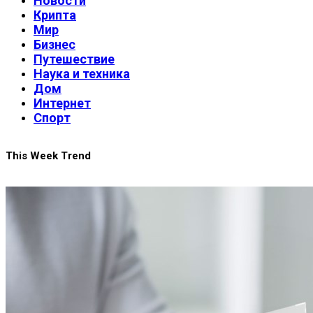
Новости
Крипта
Мир
Бизнес
Путешествие
Наука и техника
Дом
Интернет
Спорт
This Week Trend