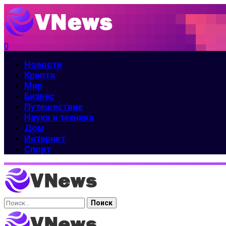
0
Новости
Крипта
Мир
Бизнес
Путешествие
Наука и техника
Дом
Интернет
Спорт
Найти: