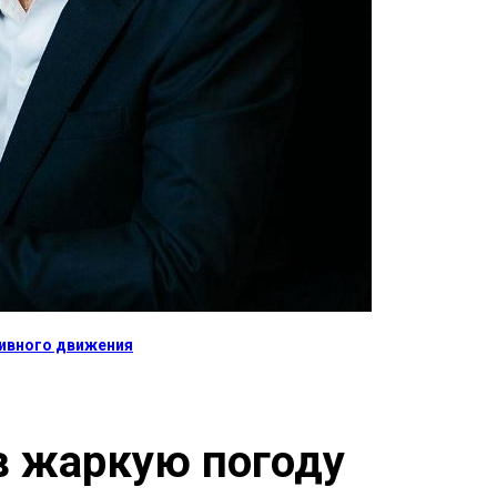
тивного движения
в жаркую погоду