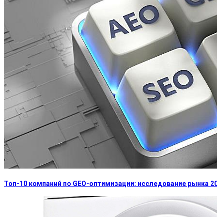
Топ-10 компаний по GEO-оптимизации: исследование рынка 2