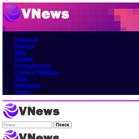
0
Новости
Крипта
Мир
Бизнес
Путешествие
Наука и техника
Дом
Интернет
Спорт
Найти: