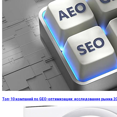
Топ-10 компаний по GEO-оптимизации: исследование рынка 2