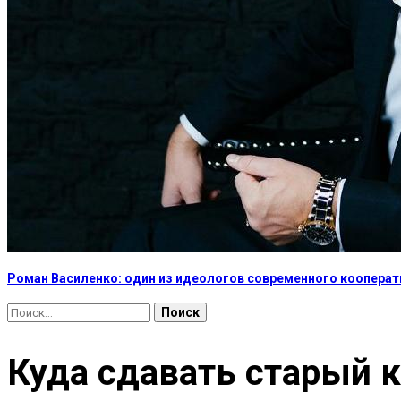
Роман Василенко: один из идеологов современного коопера
Найти:
Куда сдавать старый 