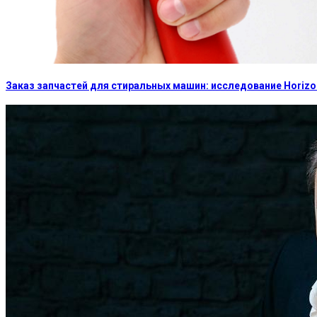
Заказ запчастей для стиральных машин: исследование Horizon