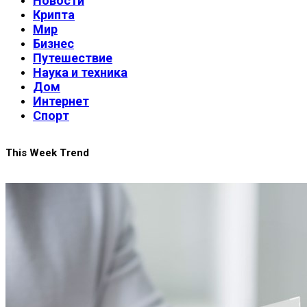
Новости
Крипта
Мир
Бизнес
Путешествие
Наука и техника
Дом
Интернет
Спорт
This Week Trend