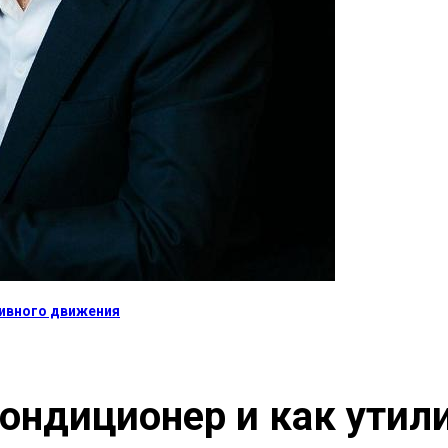
тивного движения
кондиционер и как утил