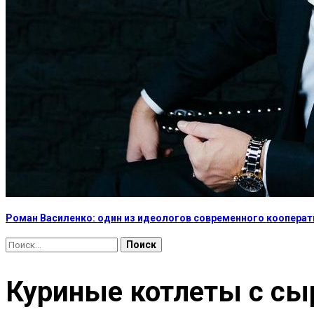
Роман Василенко: один из идеологов современного коопера
Найти:
Куриные котлеты с сы