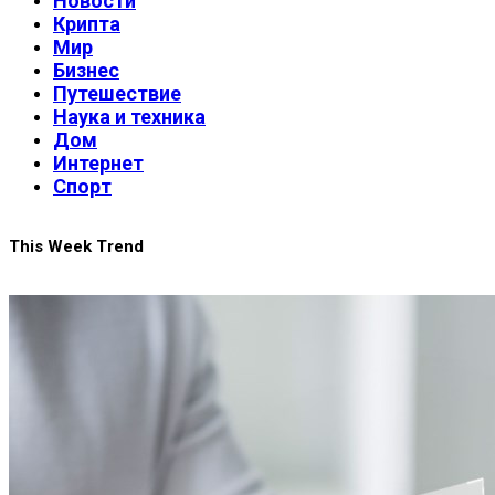
Новости
Крипта
Мир
Бизнес
Путешествие
Наука и техника
Дом
Интернет
Спорт
This Week Trend