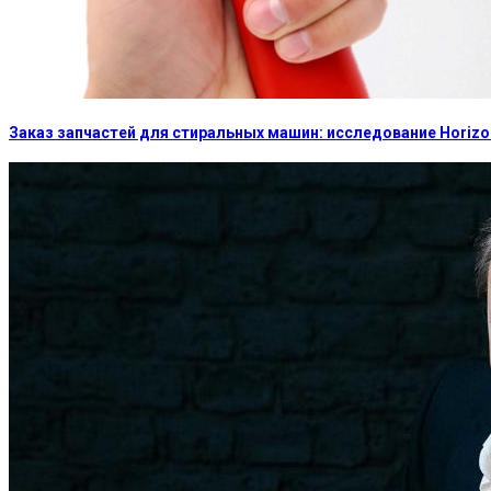
Заказ запчастей для стиральных машин: исследование Horizon