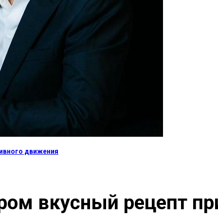
тивного движения
ром вкусный рецепт пр