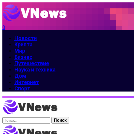
0
Новости
Крипта
Мир
Бизнес
Путешествие
Наука и техника
Дом
Интернет
Спорт
Найти: