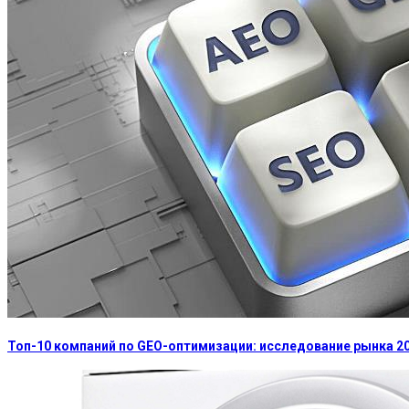
Топ-10 компаний по GEO-оптимизации: исследование рынка 2