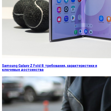
Samsung Galaxy Z Fold 8: требования, характеристики и
ключевые достоинства