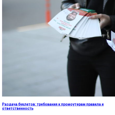
Раздача буклетов: требования к промоутерам правила и
ответственность