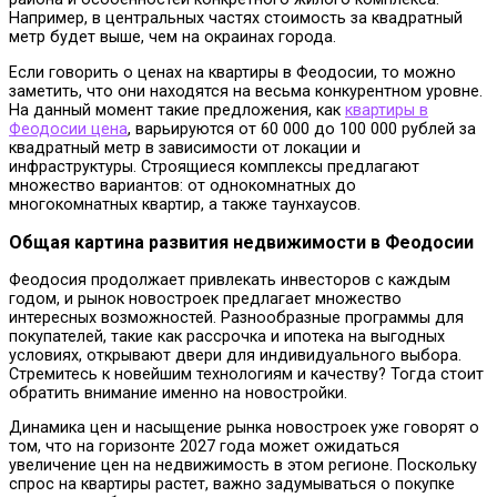
Например, в центральных частях стоимость за квадратный
метр будет выше, чем на окраинах города.
Если говорить о ценах на квартиры в Феодосии, то можно
заметить, что они находятся на весьма конкурентном уровне.
На данный момент такие предложения, как
квартиры в
Феодосии цена
, варьируются от 60 000 до 100 000 рублей за
квадратный метр в зависимости от локации и
инфраструктуры. Строящиеся комплексы предлагают
множество вариантов: от однокомнатных до
многокомнатных квартир, а также таунхаусов.
Общая картина развития недвижимости в Феодосии
Феодосия продолжает привлекать инвесторов с каждым
годом, и рынок новостроек предлагает множество
интересных возможностей. Разнообразные программы для
покупателей, такие как рассрочка и ипотека на выгодных
условиях, открывают двери для индивидуального выбора.
Стремитесь к новейшим технологиям и качеству? Тогда стоит
обратить внимание именно на новостройки.
Динамика цен и насыщение рынка новостроек уже говорят о
том, что на горизонте 2027 года может ожидаться
увеличение цен на недвижимость в этом регионе. Поскольку
спрос на квартиры растет, важно задумываться о покупке