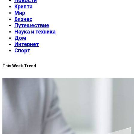
Новости
Крипта
Мир
Бизнес
Путешествие
Наука и техника
Дом
Интернет
Спорт
This Week Trend