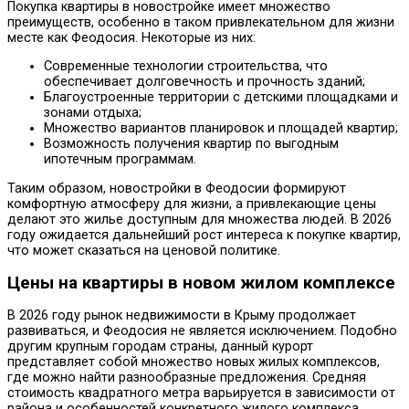
Покупка квартиры в новостройке имеет множество
преимуществ, особенно в таком привлекательном для жизни
месте как Феодосия. Некоторые из них:
Современные технологии строительства, что
обеспечивает долговечность и прочность зданий;
Благоустроенные территории с детскими площадками и
зонами отдыха;
Множество вариантов планировок и площадей квартир;
Возможность получения квартир по выгодным
ипотечным программам.
Таким образом, новостройки в Феодосии формируют
комфортную атмосферу для жизни, а привлекающие цены
делают это жилье доступным для множества людей. В 2026
году ожидается дальнейший рост интереса к покупке квартир,
что может сказаться на ценовой политике.
Цены на квартиры в новом жилом комплексе
В 2026 году рынок недвижимости в Крыму продолжает
развиваться, и Феодосия не является исключением. Подобно
другим крупным городам страны, данный курорт
представляет собой множество новых жилых комплексов,
где можно найти разнообразные предложения. Средняя
стоимость квадратного метра варьируется в зависимости от
района и особенностей конкретного жилого комплекса.