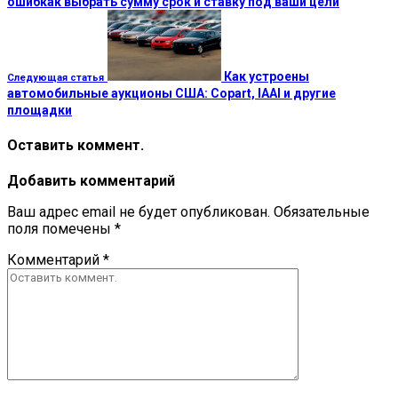
ошибкак выбрать сумму срок и ставку под ваши цели
Как устроены
Следующая статья
автомобильные аукционы США: Copart, IAAI и другие
площадки
Оставить коммент.
Добавить комментарий
Ваш адрес email не будет опубликован.
Обязательные
поля помечены
*
Комментарий
*