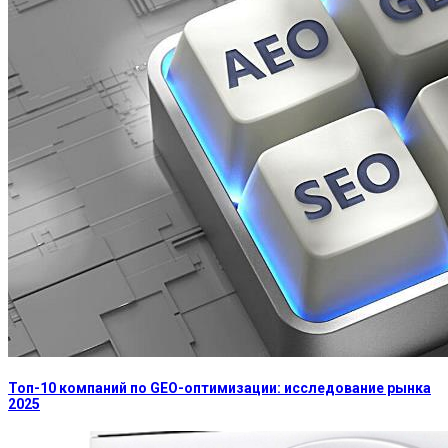
Топ-10 компаний по GEO-оптимизации: исследование рынка
2025