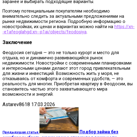
заранее и выбирать подходящие варианты.
Поэтому потенциальным покупателям необходимо
внимательно следить за актуальными предложениями на
рынке недвижимости региона. Подробную информацию о
новостройках, их ценах и вариантах можно найти на
https://xn-
-e1afeoglahgd.xn--p1ai/objects/feodosiya
.
Заключение
Феодосия сегодня — это не только курорт и место для
отдыха, но и динамично развивающийся рынок
недвижимости. Новостройки с современными планировками
и интересными ценами делают этот город привлекательным
для жизни и инвестиций. Возможность жить у моря, не
отказываясь от комфорта и современных удобств, — это
реальность для многих. Приобретая квартиру в Феодосии, вы
становитесь частью этого захватывающего мира
возможности и энергий.
Astarev8618
17.03.2026
Подбор займа без
Предыдущая статья