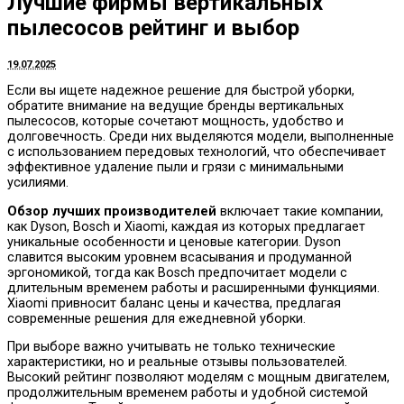
Лучшие фирмы вертикальных
пылесосов рейтинг и выбор
19.07.2025
Если вы ищете надежное решение для быстрой уборки,
обратите внимание на ведущие бренды вертикальных
пылесосов, которые сочетают мощность, удобство и
долговечность. Среди них выделяются модели, выполненные
с использованием передовых технологий, что обеспечивает
эффективное удаление пыли и грязи с минимальными
усилиями.
Обзор лучших производителей
включает такие компании,
как Dyson, Bosch и Xiaomi, каждая из которых предлагает
уникальные особенности и ценовые категории. Dyson
славится высоким уровнем всасывания и продуманной
эргономикой, тогда как Bosch предпочитает модели с
длительным временем работы и расширенными функциями.
Xiaomi привносит баланс цены и качества, предлагая
современные решения для ежедневной уборки.
При выборе важно учитывать не только технические
характеристики, но и реальные отзывы пользователей.
Высокий рейтинг позволяют моделям с мощным двигателем,
продолжительным временем работы и удобной системой