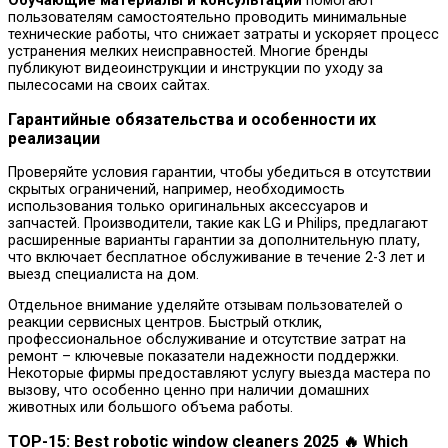
Обучающие материалы и консультации
помогают
пользователям самостоятельно проводить минимальные
технические работы, что снижает затраты и ускоряет процесс
устранения мелких неисправностей. Многие бренды
публикуют видеоинструкции и инструкции по уходу за
пылесосами на своих сайтах.
Гарантийные обязательства и особенности их
реализации
Проверяйте условия гарантии, чтобы убедиться в отсутствии
скрытых ограничений, например, необходимость
использования только оригинальных аксессуаров и
запчастей. Производители, такие как LG и Philips, предлагают
расширенные варианты гарантии за дополнительную плату,
что включает бесплатное обслуживание в течение 2-3 лет и
выезд специалиста на дом.
Отдельное внимание уделяйте отзывам пользователей о
реакции сервисных центров. Быстрый отклик,
профессиональное обслуживание и отсутствие затрат на
ремонт – ключевые показатели надежности поддержки.
Некоторые фирмы предоставляют услугу выезда мастера по
вызову, что особенно ценно при наличии домашних
животных или большого объема работы.
TOP-15: Best robotic window cleaners 2025 🔥 Which