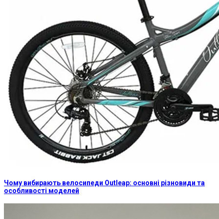
Чому вибирають велосипеди Outleap: основні різновиди та
особливості моделей