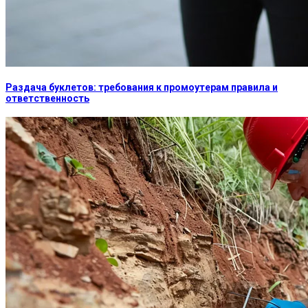
Раздача буклетов: требования к промоутерам правила и
ответственность