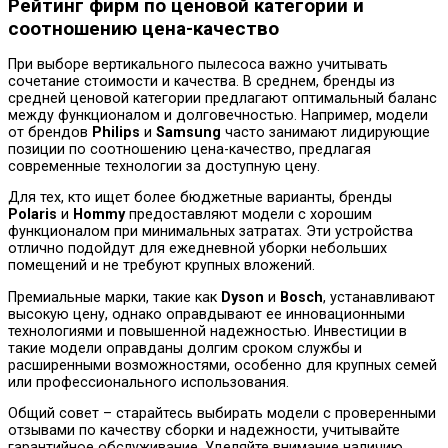
Рейтинг фирм по ценовой категории и
соотношению цена-качество
При выборе вертикального пылесоса важно учитывать
сочетание стоимости и качества. В среднем, бренды из
средней ценовой категории предлагают оптимальный баланс
между функционалом и долговечностью. Например, модели
от брендов
Philips
и
Samsung
часто занимают лидирующие
позиции по соотношению цена-качество, предлагая
современные технологии за доступную цену.
Для тех, кто ищет более бюджетные варианты, бренды
Polaris
и
Hommy
предоставляют модели с хорошим
функционалом при минимальных затратах. Эти устройства
отлично подойдут для ежедневной уборки небольших
помещений и не требуют крупных вложений.
Премиальные марки, такие как
Dyson
и
Bosch
, устанавливают
высокую цену, однако оправдывают ее инновационными
технологиями и повышенной надежностью. Инвестиции в
такие модели оправданы долгим сроком службы и
расширенными возможностями, особенно для крупных семей
или профессионального использования.
Общий совет – старайтесь выбирать модели с проверенными
отзывами по качеству сборки и надежности, учитывайте
гарантийное обслуживание. Уделяйте внимание наличию