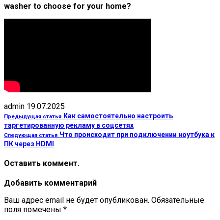
washer to choose for your home?
admin
19.07.2025
Как самостоятельно настроить
Предыдущая статья
таргетированную рекламу в соцсетях
Что происходит при подключении ноутбука к
Следующая статья
ПК через HDMI
Оставить коммент.
Добавить комментарий
Ваш адрес email не будет опубликован.
Обязательные
поля помечены
*