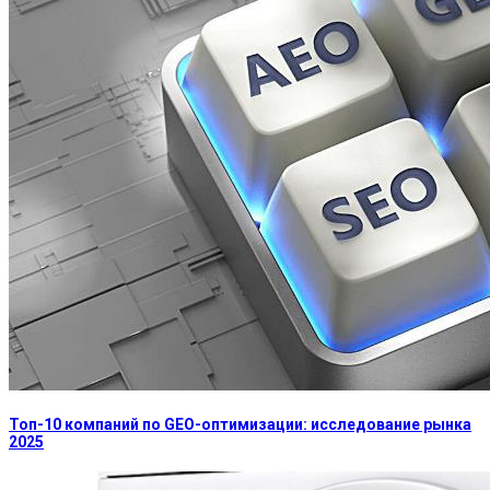
Топ-10 компаний по GEO-оптимизации: исследование рынка
2025