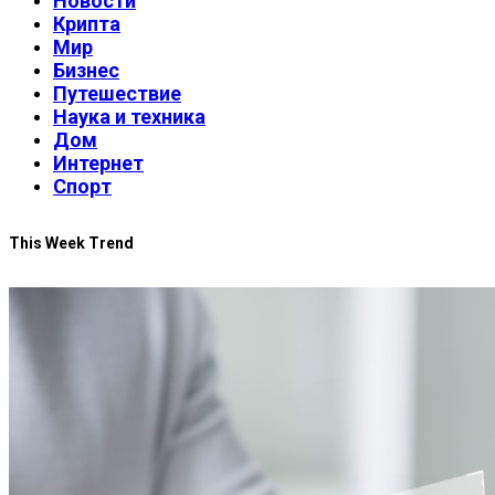
Новости
Крипта
Мир
Бизнес
Путешествие
Наука и техника
Дом
Интернет
Спорт
This Week Trend