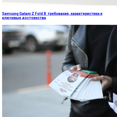
Samsung Galaxy Z Fold 8: требования, характеристики и
ключевые достоинства