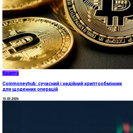
Крипта
Coinmoneyhub: сучасний і надійний криптообмінник
для щоденних операцій
15.03.2026