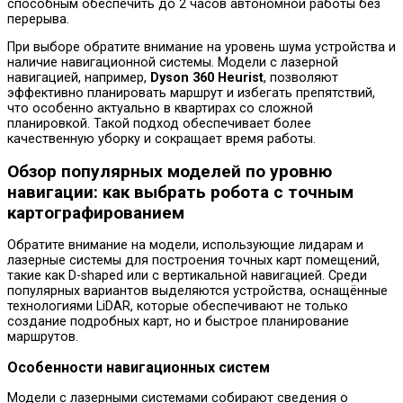
способным обеспечить до 2 часов автономной работы без
перерыва.
При выборе обратите внимание на уровень шума устройства и
наличие навигационной системы. Модели с лазерной
навигацией, например,
Dyson 360 Heurist
, позволяют
эффективно планировать маршрут и избегать препятствий,
что особенно актуально в квартирах со сложной
планировкой. Такой подход обеспечивает более
качественную уборку и сокращает время работы.
Обзор популярных моделей по уровню
навигации: как выбрать робота с точным
картографированием
Обратите внимание на модели, использующие лидарам и
лазерные системы для построения точных карт помещений,
такие как D-shaped или с вертикальной навигацией. Среди
популярных вариантов выделяются устройства, оснащённые
технологиями LiDAR, которые обеспечивают не только
создание подробных карт, но и быстрое планирование
маршрутов.
Особенности навигационных систем
Модели с лазерными системами собирают сведения о