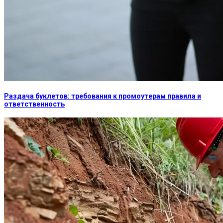
Раздача буклетов: требования к промоутерам правила и
ответственность