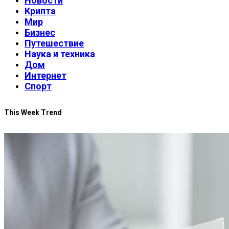
Новости
Крипта
Мир
Бизнес
Путешествие
Наука и техника
Дом
Интернет
Спорт
This Week Trend