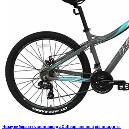
Чому вибирають велосипеди Outleap: основні різновиди та