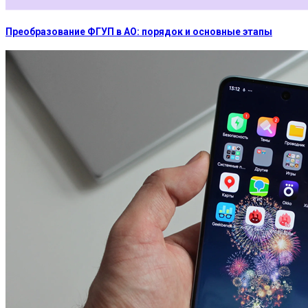
Преобразование ФГУП в АО: порядок и основные этапы