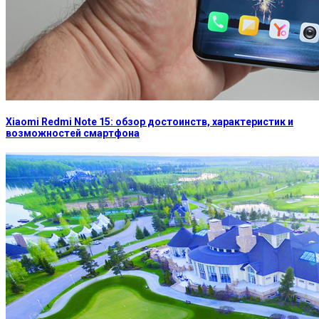
Xiaomi Redmi Note 15: обзор достоинств, характеристик и
возможностей смартфона