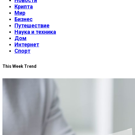
Новости
Крипта
Мир
Бизнес
Путешествие
Наука и техника
Дом
Интернет
Спорт
This Week Trend