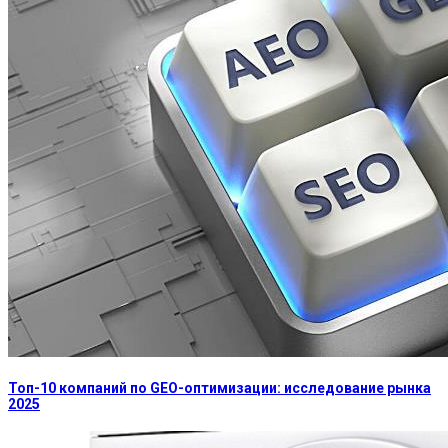
Топ-10 компаний по GEO-оптимизации: исследование рынка
2025