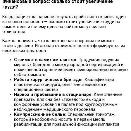
Финансовый вопрос: сколько стоит увеличение
груди?
Когда пациентка начинает изучать прайс-листы клиник, один
из первых вопросов — сколько стоит увеличение груди на
самом деле и почему цены на сайтах могут сильно
отличаться.
Важно понимать, что качественная операция не может
стоить дешево. Итоговая стоимость всегда формируется из
нескольких факторов:
Стоимость самих имплантов:
Продукция ведущих
мировых брендов с международной сертификацией и
пожизненной гарантией имеет фиксированную высокую
себестоимость.
Работа хирургической бригады:
Квалификация
пластического хирурга, опыт анестезиолога и
операционных сестер.
Наркоз и пребывание в стационаре:
Качественные
препараты для сна без «тяжелого» выхода и
комфортные условия в палате под круглосуточным
наблюдением медицинского персонала.
Компрессионное белье:
Специальный трикотаж,
который необходимо носить в первый месяц
реабилитации для правильной фиксации имплантов.