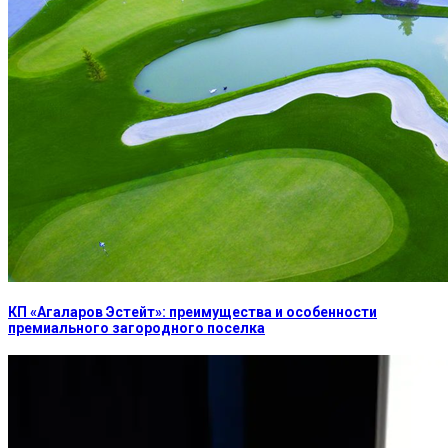
КП «Агаларов Эстейт»: преимущества и особенности
премиального загородного поселка