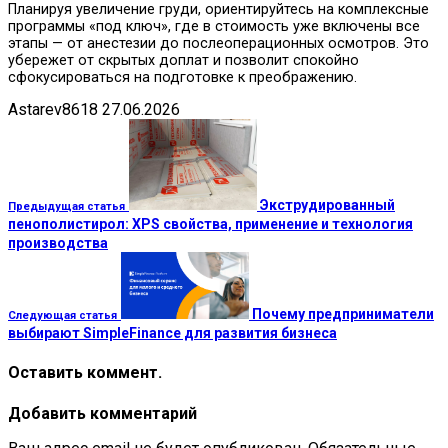
Планируя увеличение груди, ориентируйтесь на комплексные
программы «под ключ», где в стоимость уже включены все
этапы — от анестезии до послеоперационных осмотров. Это
убережет от скрытых доплат и позволит спокойно
сфокусироваться на подготовке к преображению.
Astarev8618
27.06.2026
Экструдированный
Предыдущая статья
пенополистирол: XPS свойства, применение и технология
производства
Почему предприниматели
Следующая статья
выбирают SimpleFinance для развития бизнеса
Оставить коммент.
Добавить комментарий