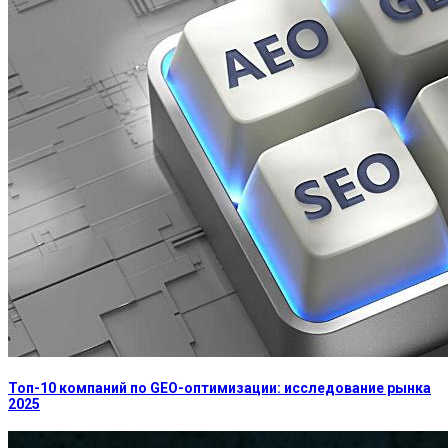
Топ-10 компаний по GEO-оптимизации: исследование рынка
2025