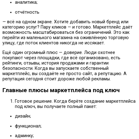
аналитика;
отчётность
— всё на одном экране. Хотите добавить новый бренд или
категорию услуг? Пару кликов — и готово. Маркетплейс даёт
возможность масштабироваться без ограничений. Это как
перейти из маленького магазина на оживлённую торговую
улицу, где поток клиентов никогда не иссякает.
Ещё один огромный плюс — доверие. Люди охотнее
покупают через площадки, где всё организовано, есть
рейтинги, отзывы, история продажами и гарантии
безопасности. Когда вы запускаете собственный
маркетплейс, вы создаёте не просто сайт, а репутацию. А
репутация сегодня стоит дороже любой рекламы.
Главные плюсы маркетплейса под ключ
Готовое решение. Когда берёте создание маркетплейса
под ключ, вы получаете полный пакет:
дизайн;
функционал;
админку;