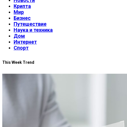
Новости
Крипта
Мир
Бизнес
Путешествие
Наука и техника
Дом
Интернет
Спорт
This Week Trend