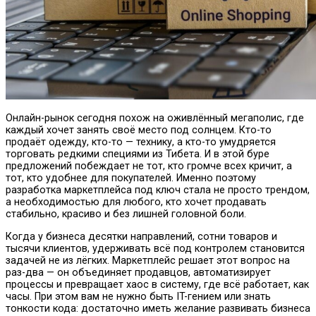
Онлайн-рынок сегодня похож на оживлённый мегаполис, где
каждый хочет занять своё место под солнцем. Кто-то
продаёт одежду, кто-то — технику, а кто-то умудряется
торговать редкими специями из Тибета.
И в этой буре
предложений побеждает не тот, кто громче всех кричит, а
тот, кто удобнее для покупателей. Именно поэтому
разработка маркетплейса под ключ стала не просто трендом,
а необходимостью для любого, кто хочет продавать
стабильно, красиво и без лишней головной боли.
Когда у бизнеса десятки направлений, сотни товаров и
тысячи клиентов, удерживать всё под контролем становится
задачей не из лёгких. Маркетплейс решает этот вопрос на
раз-два — он объединяет продавцов, автоматизирует
процессы и превращает хаос в систему, где всё работает, как
часы. При этом вам не нужно быть IT-гением или знать
тонкости кода: достаточно иметь желание развивать бизнеса