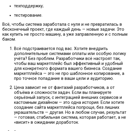
техподдержку;
тестирование.
Всё, чтобы система заработала с нуля и не превратилась в
бесконечный проект, где каждый день — новые задачи. Это
как купить не просто машину, а уже заправленную и с полным
баком.
Всё подстраивается под вас. Хотите внедрить
дополнительные системами оплаты или особую логику
учёта? Без проблем. Разработчики всё настроят так,
чтобы ваш маркетплейс был эффективный и удобный
для конкретного формата вашего бизнеса. Создание
маркетплейса — это не про шаблонное копирование, а
про точное попадание в ваши цели и аудиторию.
Цена зависит не от фантазий разработчиков, а от
объёма и сложности задач. Если вы планируете
серьёзный запуск, с интеграцией внешних сервисов и
кастомным дизайном — это одна история. Если хотите
создание сайта маркетплейса попроще, без лишних
украшательств — другая. Но в любом случае, результат
— готовая, стабильная система, которая работает, а не
«висит» в ожидании доработок.