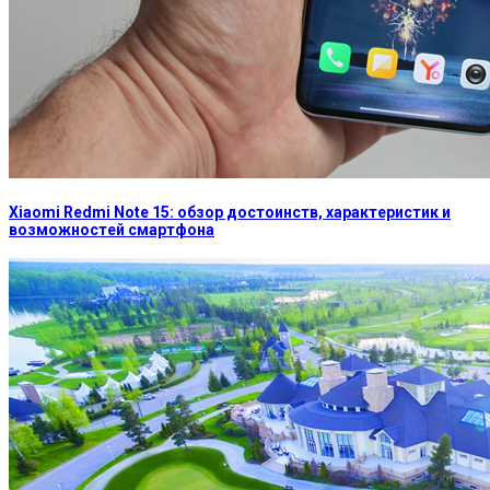
Xiaomi Redmi Note 15: обзор достоинств, характеристик и
возможностей смартфона