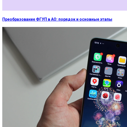
Преобразование ФГУП в АО: порядок и основные этапы