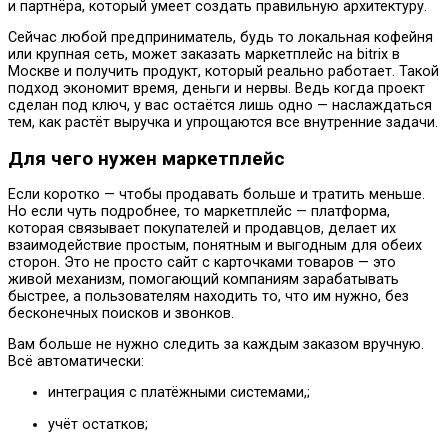
и партнёра, который умеет создать правильную архитектуру.
Сейчас любой предприниматель, будь то локальная кофейня
или крупная сеть, может заказать маркетплейс на bitrix в
Москве и получить продукт, который реально работает. Такой
подход экономит время, деньги и нервы. Ведь когда проект
сделан под ключ, у вас остаётся лишь одно — наслаждаться
тем, как растёт выручка и упрощаются все внутренние задачи.
Для чего нужен маркетплейс
Если коротко — чтобы продавать больше и тратить меньше.
Но если чуть подробнее, то маркетплейс — платформа,
которая связывает покупателей и продавцов, делает их
взаимодействие простым, понятным и выгодным для обеих
сторон. Это не просто сайт с карточками товаров — это
живой механизм, помогающий компаниям зарабатывать
быстрее, а пользователям находить то, что им нужно, без
бесконечных поисков и звонков.
Вам больше не нужно следить за каждым заказом вручную.
Всё автоматически:
интеграция с платёжными системами,;
учёт остатков;