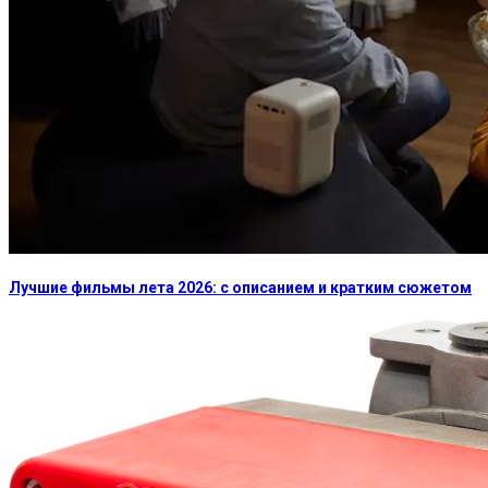
Лучшие фильмы лета 2026: с описанием и кратким сюжетом