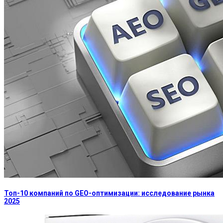
Топ-10 компаний по GEO-оптимизации: исследование рынка
2025