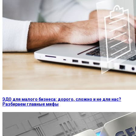
ЭДО для малого бизнеса: дорого, сложно и не для нас?
Разбираем главные мифы