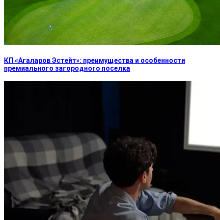
КП «Агаларов Эстейт»: преимущества и особенности
премиального загородного поселка