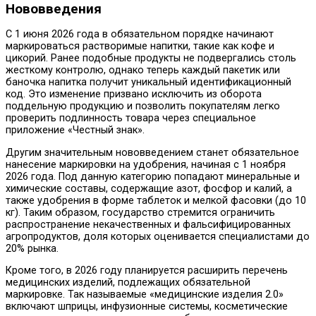
Нововведения
С 1 июня 2026 года в обязательном порядке начинают
маркироваться растворимые напитки, такие как кофе и
цикорий. Ранее подобные продукты не подвергались столь
жесткому контролю, однако теперь каждый пакетик или
баночка напитка получит уникальный идентификационный
код. Это изменение призвано исключить из оборота
поддельную продукцию и позволить покупателям легко
проверить подлинность товара через специальное
приложение «Честный знак».
Другим значительным нововведением станет обязательное
нанесение маркировки на удобрения, начиная с 1 ноября
2026 года. Под данную категорию попадают минеральные и
химические составы, содержащие азот, фосфор и калий, а
также удобрения в форме таблеток и мелкой фасовки (до 10
кг). Таким образом, государство стремится ограничить
распространение некачественных и фальсифицированных
агропродуктов, доля которых оценивается специалистами до
20% рынка.
Кроме того, в 2026 году планируется расширить перечень
медицинских изделий, подлежащих обязательной
маркировке. Так называемые «медицинские изделия 2.0»
включают шприцы, инфузионные системы, косметические