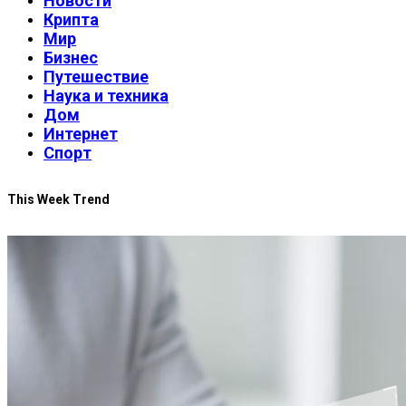
Новости
Крипта
Мир
Бизнес
Путешествие
Наука и техника
Дом
Интернет
Спорт
This Week Trend