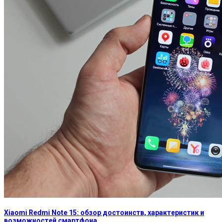
Xiaomi Redmi Note 15: обзор достоинств, характеристик и
возможностей смартфона