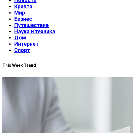
Новости
Крипта
Мир
Бизнес
Путешествие
Наука и техника
Дом
Интернет
Спорт
This Week Trend