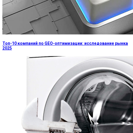
Топ-10 компаний по GEO-оптимизации: исследование рынка
2025