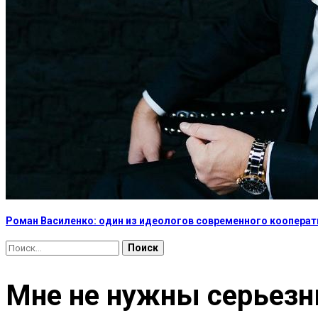
Роман Василенко: один из идеологов современного коопера
Найти:
Мне не нужны серьез