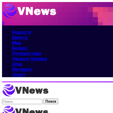
0
Новости
Крипта
Мир
Бизнес
Путешествие
Наука и техника
Дом
Интернет
Спорт
Найти: