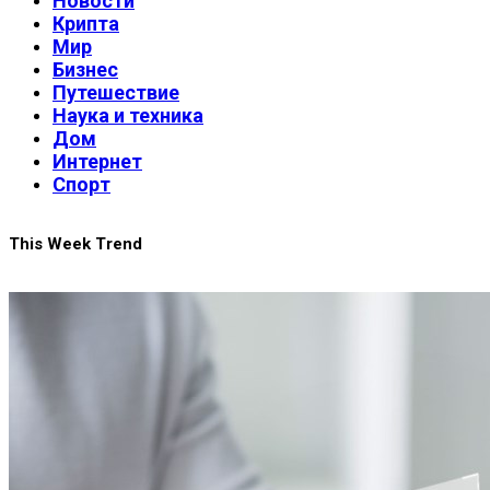
Новости
Крипта
Мир
Бизнес
Путешествие
Наука и техника
Дом
Интернет
Спорт
This Week Trend