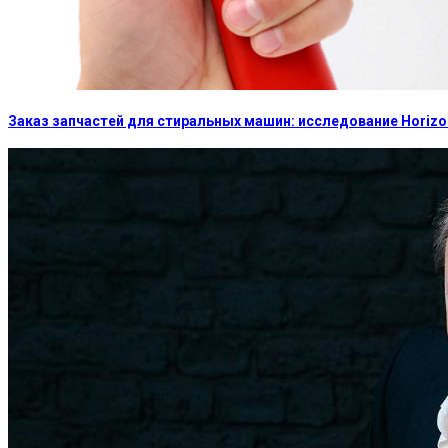
Заказ запчастей для стиральных машин: исследование Horizon