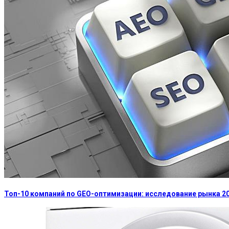
Топ-10 компаний по GEO-оптимизации: исследование рынка 2