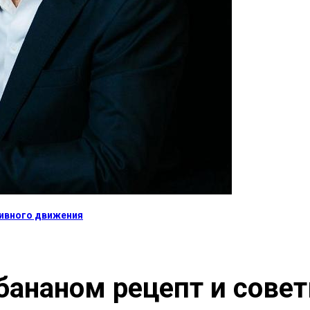
тивного движения
бананом рецепт и сове