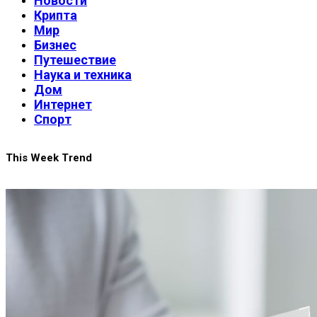
Новости
Крипта
Мир
Бизнес
Путешествие
Наука и техника
Дом
Интернет
Спорт
This Week Trend