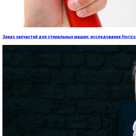
Заказ запчастей для стиральных машин: исследование Horizon