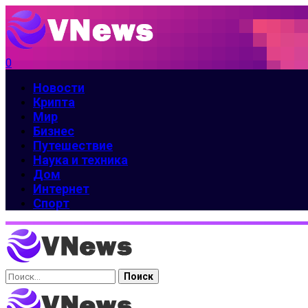
0
Новости
Крипта
Мир
Бизнес
Путешествие
Наука и техника
Дом
Интернет
Спорт
Найти: