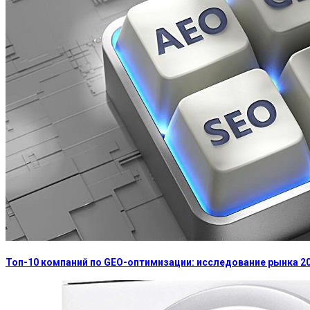
Топ-10 компаний по GEO-оптимизации: исследование рынка 2