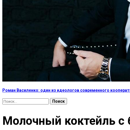
Роман Василенко: один из идеологов современного коопера
Найти:
Молочный коктейль с 