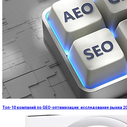
Топ-10 компаний по GEO-оптимизации: исследование рынка 2