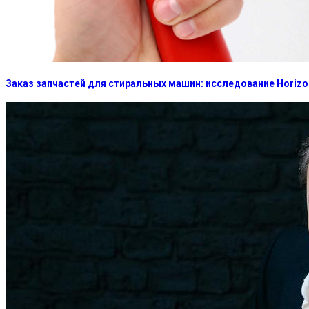
Заказ запчастей для стиральных машин: исследование Horizon