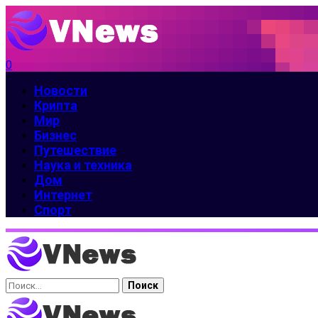
0
Новости
Крипта
Мир
Бизнес
Путешествие
Наука и техника
Дом
Интернет
Спорт
Найти: