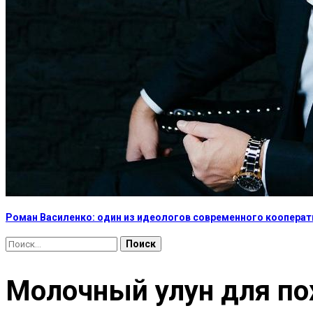
Роман Василенко: один из идеологов современного коопера
Найти:
Молочный улун для по