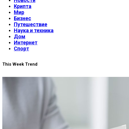
Новости
Крипта
Мир
Бизнес
Путешествие
Наука и техника
Дом
Интернет
Спорт
This Week Trend