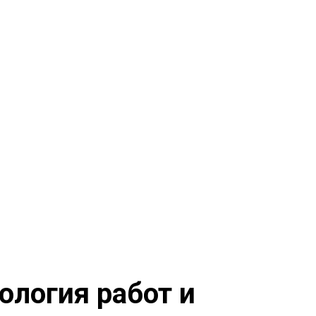
ология работ и