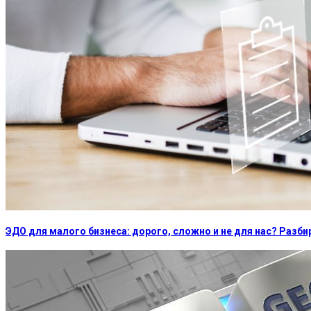
ЭДО для малого бизнеса: дорого, сложно и не для нас? Раз