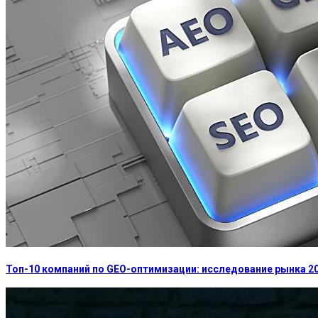
Топ-10 компаний по GEO-оптимизации: исследование рынка 2