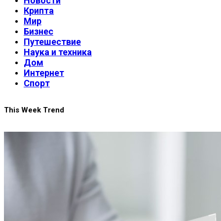
Новости
Крипта
Мир
Бизнес
Путешествие
Наука и техника
Дом
Интернет
Спорт
This Week Trend