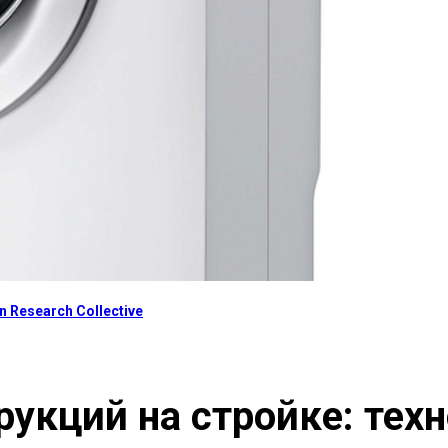
 Research Collective
кций на стройке: техн