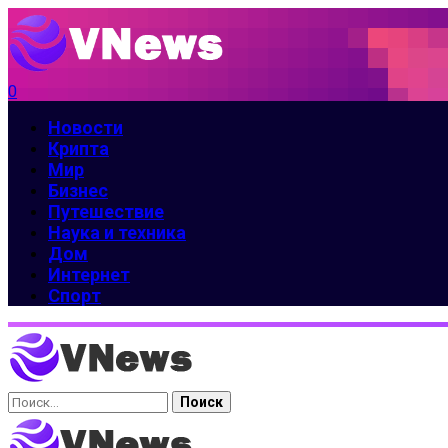
0
Новости
Крипта
Мир
Бизнес
Путешествие
Наука и техника
Дом
Интернет
Спорт
Найти: