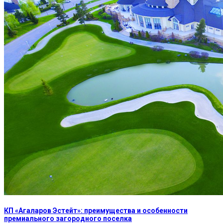
КП «Агаларов Эстейт»: преимущества и особенности
премиального загородного поселка