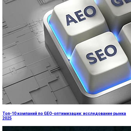
Топ-10 компаний по GEO-оптимизации: исследование рынка
2025