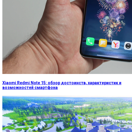
Xiaomi Redmi Note 15: обзор достоинств, характеристик и
возможностей смартфона