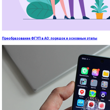
Преобразование ФГУП в АО: порядок и основные этапы