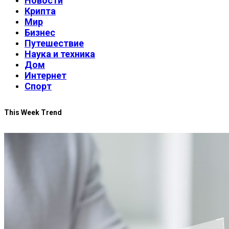
Новости
Крипта
Мир
Бизнес
Путешествие
Наука и техника
Дом
Интернет
Спорт
This Week Trend