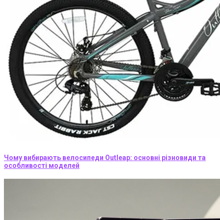
Чому вибирають велосипеди Outleap: основні різновиди та
особливості моделей