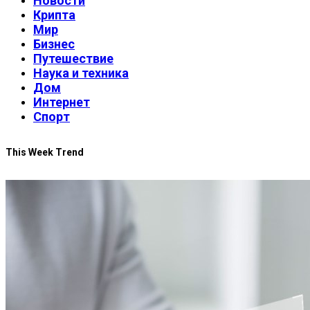
Новости
Крипта
Мир
Бизнес
Путешествие
Наука и техника
Дом
Интернет
Спорт
This Week Trend