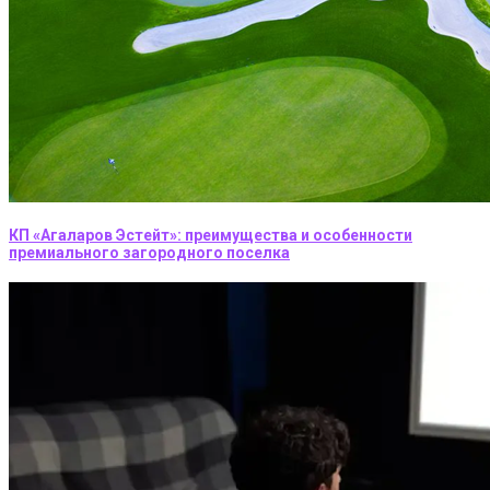
КП «Агаларов Эстейт»: преимущества и особенности
премиального загородного поселка