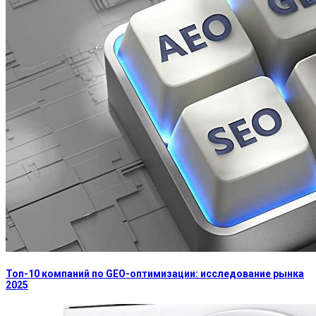
Топ-10 компаний по GEO-оптимизации: исследование рынка
2025