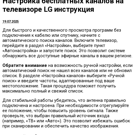
Настройка бесплатных каналов на
телевизоре LG инструкция
19.07.2025
Для быстрого и качественного просмотра программ без
подключения к кабелю или спутнику, начните с
автоматического поиска каналов. Включите телевизор,
перейдите в раздел «Настройки», выберите пункт
«Автонастройка» и запустите поиск. Это позволит системе
обнаружить все доступные эфирные каналы в вашем регионе.
Обратите внимание
на возможность ручной настройки, если
автоматический поиск не нашел всех каналов или не обновил
список. В разделе «Настройка каналов» выберите «Ручной
поиск» и введите частоты, адаптированные под ваше
местоположение. Такая процедура поможет получить
максимально полный и свежий список.
Для стабильной работы убедитесь, что антенна правильно
подключена и настроена. При необходимости отрегулируйте
ее положение, чтобы повысить уровень сигнала. Также
проверьте, что выбран правильный источник входа
(например, «ТВ» или «Авто»). Это позволит избежать ошибок
при сканировании и обеспечить качество изображения.