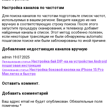
Настройка каналов по частотам
Для поиска каналов по частотам подготовьте список частот,
используемых в вашем регионе. Введите каждую из них
вручную в соответствующую строку поиска. После этого
запустите процедуру сканирования, и телевизор добавит
найденные каналы в список. Этот метод особенно полезен,
если некоторые трансляции не были обнаружены automatic
пошаговом поиске или были заблокированы по иной причине.
Добавление недостающих каналов вручную
admin
19.07.2025
Настройка бай DIP-ка на устройстве Android
Предыдущая статья
пошаговая инструкция
Настройка боковой кнопки на iPhone 15 Pro
Следующая статья
Max легко и быстро
Оставить коммент.
Добавить комментарий
Ваш адрес email не будет опубликован.
Обязательные поля
помечены
*