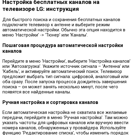
Настройка бесплатных каналов на
телевизоре LG: инструкция
Для быстрого поиска и сохранения бесплатных каналов
подключите телевизор к антенне и выберите режим
автоматической настройки. Обычно эта опция находится в
меню ‘Настройки’ -> ‘Тюнер’ или ‘Каналы’.
Пошаговая процедура автоматической настройки
каналов
Перейдите в меню ‘Настройки’, выберите ‘Настройка каналов’
или ‘Автозагрузка’. Укажите источник сигнала – ‘Антенна’ или
‘Кабель’, и активируйте автоматический поиск. Телевизор
предложит выбрать тип сигнала: цифровой, аналоговый или
оба сразу. После запуска процесса дождитесь завершения
поиска – он может занять несколько минут, после чего
появятся все найденные каналы.
Ручная настройка и сортировка каналов
Если автоматическая настройка не охватила все желаемые
передачи, перейдите в меню ‘Ручная настройка’. Там можно
указать частоты для цифровых каналов или вручную ввести
номера каналов, обнаруженных у провайдера. Используйте
функцию ‘Редактирование списка’, чтобы изменить порядок