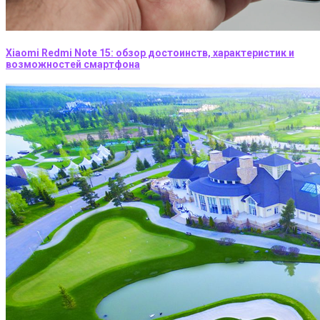
Xiaomi Redmi Note 15: обзор достоинств, характеристик и
возможностей смартфона