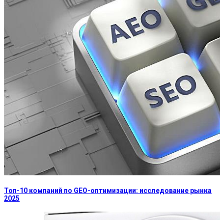
Топ-10 компаний по GEO-оптимизации: исследование рынка
2025