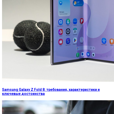
Samsung Galaxy Z Fold 8: требования, характеристики и
ключевые достоинства