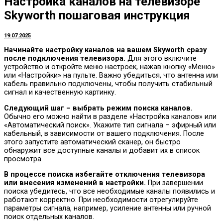
Настройка каналов на телевизоре
Skyworth пошаговая инструкция
19.07.2025
Начинайте настройку каналов на вашем Skyworth сразу
после подключения телевизора.
Для этого включите
устройство и откройте меню настроек, нажав кнопку «Меню»
или «Настройки» на пульте. Важно убедиться, что антенна или
кабель правильно подключены, чтобы получить стабильный
сигнал и качественную картинку.
Следующий шаг – выбрать режим поиска каналов.
Обычно его можно найти в разделе «Настройка каналов» или
«Автоматический поиск». Укажите тип сигнала – эфирный или
кабельный, в зависимости от вашего подключения. После
этого запустите автоматический сканер, он быстро
обнаружит все доступные каналы и добавит их в список
просмотра.
В процессе поиска избегайте отключения телевизора
или внесения изменений в настройки.
При завершении
поиска убедитесь, что все необходимые каналы появились и
работают корректно. При необходимости отрегулируйте
параметры сигнала, например, усиление антенны или ручной
поиск отдельных каналов.