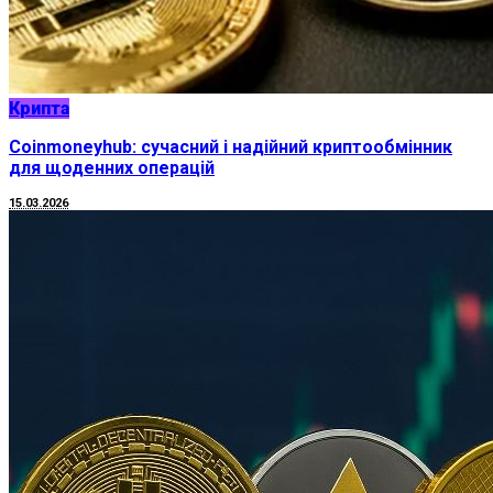
Крипта
Coinmoneyhub: сучасний і надійний криптообмінник
для щоденних операцій
15.03.2026