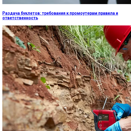
Раздача буклетов: требования к промоутерам правила и
ответственность