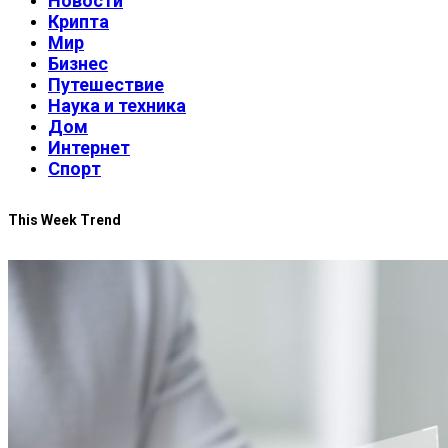
Новости
Крипта
Мир
Бизнес
Путешествие
Наука и техника
Дом
Интернет
Спорт
This Week Trend