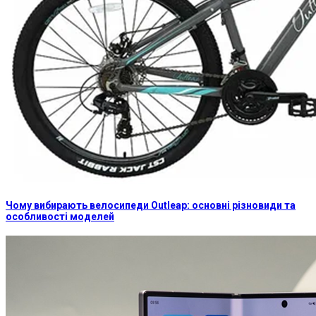
Чому вибирають велосипеди Outleap: основні різновиди та
особливості моделей