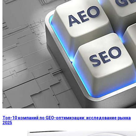
Топ-10 компаний по GEO-оптимизации: исследование рынка
2025