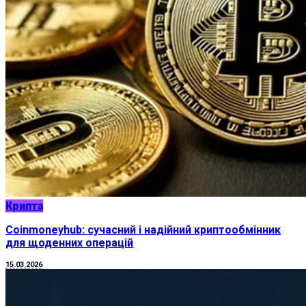
Крипта
Coinmoneyhub: сучасний і надійний криптообмінник
для щоденних операцій
15.03.2026