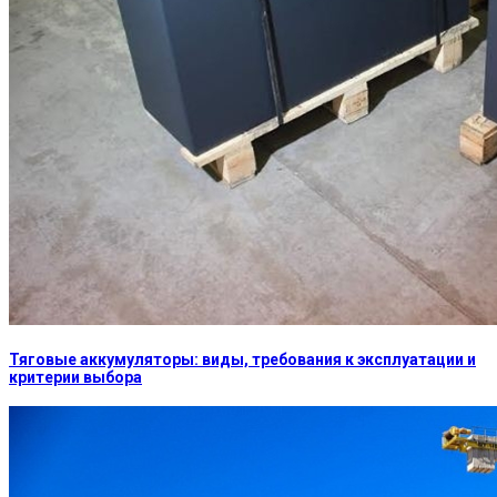
Тяговые аккумуляторы: виды, требования к эксплуатации и
критерии выбора