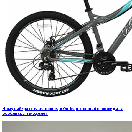
Чому вибирають велосипеди Outleap: основні різновиди та
особливості моделей