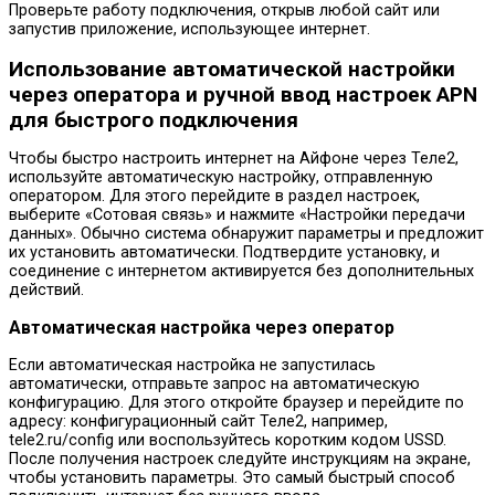
Проверьте работу подключения, открыв любой сайт или
запустив приложение, использующее интернет.
Использование автоматической настройки
через оператора и ручной ввод настроек APN
для быстрого подключения
Чтобы быстро настроить интернет на Айфоне через Теле2,
используйте автоматическую настройку, отправленную
оператором. Для этого перейдите в раздел настроек,
выберите «Сотовая связь» и нажмите «Настройки передачи
данных». Обычно система обнаружит параметры и предложит
их установить автоматически. Подтвердите установку, и
соединение с интернетом активируется без дополнительных
действий.
Автоматическая настройка через оператор
Если автоматическая настройка не запустилась
автоматически, отправьте запрос на автоматическую
конфигурацию. Для этого откройте браузер и перейдите по
адресу: конфигурационный сайт Теле2, например,
tele2.ru/config или воспользуйтесь коротким кодом USSD.
После получения настроек следуйте инструкциям на экране,
чтобы установить параметры. Это самый быстрый способ