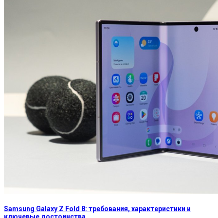
Samsung Galaxy Z Fold 8: требования, характеристики и
ключевые достоинства