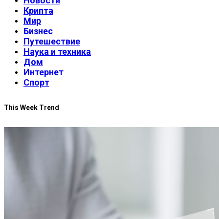
Новости
Крипта
Мир
Бизнес
Путешествие
Наука и техника
Дом
Интернет
Спорт
This Week Trend