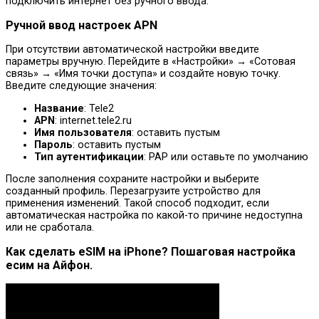
подключить интернет без ручного ввода.
Ручной ввод настроек APN
При отсутствии автоматической настройки введите
параметры вручную. Перейдите в «Настройки» → «Сотовая
связь» → «Имя точки доступа» и создайте новую точку.
Введите следующие значения:
Название
: Tele2
APN
: internet.tele2.ru
Имя пользователя
: оставить пустым
Пароль
: оставить пустым
Тип аутентификации
: PAP или оставьте по умолчанию
После заполнения сохраните настройки и выберите
созданный профиль. Перезагрузите устройство для
применения изменений. Такой способ подходит, если
автоматическая настройка по какой-то причине недоступна
или не сработала.
Как сделать eSIM на iPhone? Пошаговая настройка
есим на Айфон.