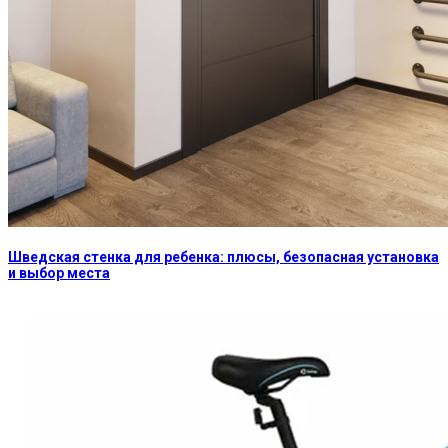
Шведская стенка для ребенка: плюсы, безопасная установка
и выбор места