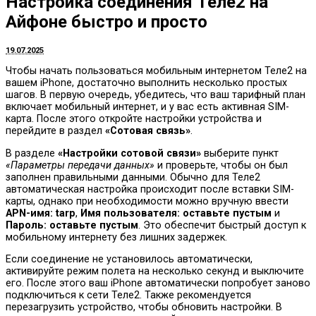
Настройка соединения Теле2 на
Айфоне быстро и просто
19.07.2025
Чтобы начать пользоваться мобильным интернетом Теле2 на
вашем iPhone, достаточно выполнить несколько простых
шагов. В первую очередь, убедитесь, что ваш тарифный план
включает мобильный интернет, и у вас есть активная SIM-
карта. После этого откройте настройки устройства и
перейдите в раздел
«Сотовая связь»
.
В разделе
«Настройки сотовой связи»
выберите пункт
«Параметры передачи данных»
и проверьте, чтобы он был
заполнен правильными данными. Обычно для Теле2
автоматическая настройка происходит после вставки SIM-
карты, однако при необходимости можно вручную ввести
APN-имя: tarp
,
Имя пользователя: оставьте пустым
и
Пароль: оставьте пустым
. Это обеспечит быстрый доступ к
мобильному интернету без лишних задержек.
Если соединение не установилось автоматически,
активируйте режим полета на несколько секунд и выключите
его. После этого ваш iPhone автоматически попробует заново
подключиться к сети Теле2. Также рекомендуется
перезагрузить устройство, чтобы обновить настройки. В