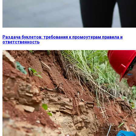
Раздача буклетов: требования к промоутерам правила и
ответственность