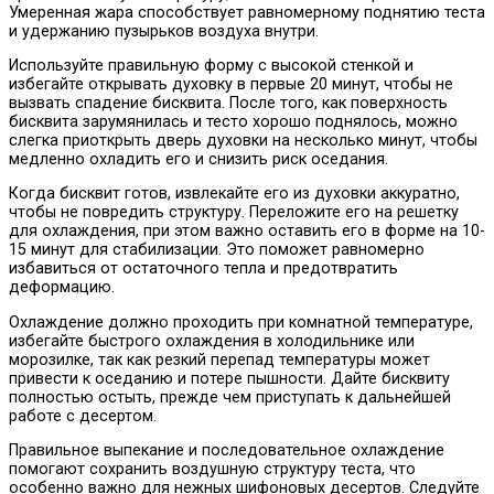
Умеренная жара способствует равномерному поднятию теста
и удержанию пузырьков воздуха внутри.
Используйте правильную форму с высокой стенкой и
избегайте открывать духовку в первые 20 минут, чтобы не
вызвать спадение бисквита. После того, как поверхность
бисквита зарумянилась и тесто хорошо поднялось, можно
слегка приоткрыть дверь духовки на несколько минут, чтобы
медленно охладить его и снизить риск оседания.
Когда бисквит готов, извлекайте его из духовки аккуратно,
чтобы не повредить структуру. Переложите его на решетку
для охлаждения, при этом важно оставить его в форме на 10-
15 минут для стабилизации. Это поможет равномерно
избавиться от остаточного тепла и предотвратить
деформацию.
Охлаждение должно проходить при комнатной температуре,
избегайте быстрого охлаждения в холодильнике или
морозилке, так как резкий перепад температуры может
привести к оседанию и потере пышности. Дайте бисквиту
полностью остыть, прежде чем приступать к дальнейшей
работе с десертом.
Правильное выпекание и последовательное охлаждение
помогают сохранить воздушную структуру теста, что
особенно важно для нежных шифоновых десертов. Следуйте