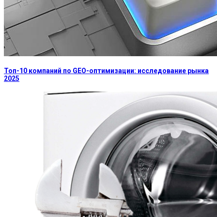
Топ-10 компаний по GEO-оптимизации: исследование рынка
2025