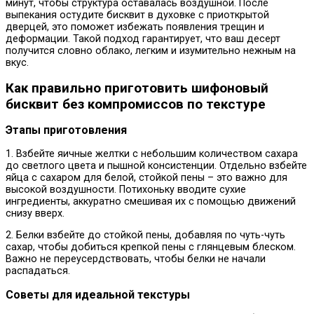
минут, чтобы структура оставалась воздушной. После
выпекания остудите бисквит в духовке с приоткрытой
дверцей, это поможет избежать появления трещин и
деформации. Такой подход гарантирует, что ваш десерт
получится словно облако, легким и изумительно нежным на
вкус.
Как правильно приготовить шифоновый
бисквит без компромиссов по текстуре
Этапы приготовления
1. Взбейте яичные желтки с небольшим количеством сахара
до светлого цвета и пышной консистенции. Отдельно взбейте
яйца с сахаром для белой, стойкой пены – это важно для
высокой воздушности. Потихоньку вводите сухие
ингредиенты, аккуратно смешивая их с помощью движений
снизу вверх.
2. Белки взбейте до стойкой пены, добавляя по чуть-чуть
сахар, чтобы добиться крепкой пены с глянцевым блеском.
Важно не переусердствовать, чтобы белки не начали
распадаться.
Советы для идеальной текстуры