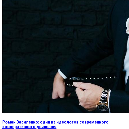
Роман Василенко: один из идеологов современного
кооперативного движения