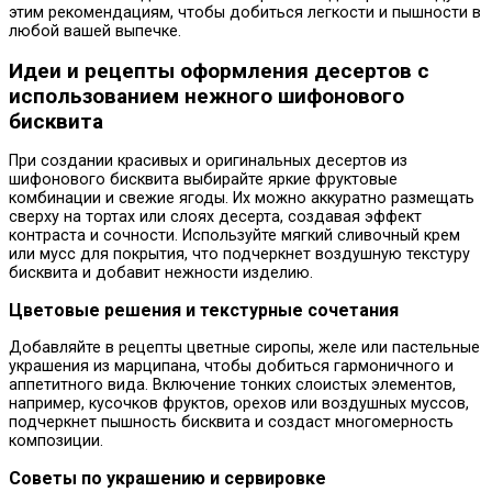
этим рекомендациям, чтобы добиться легкости и пышности в
любой вашей выпечке.
Идеи и рецепты оформления десертов с
использованием нежного шифонового
бисквита
При создании красивых и оригинальных десертов из
шифонового бисквита выбирайте яркие фруктовые
комбинации и свежие ягоды. Их можно аккуратно размещать
сверху на тортах или слоях десерта, создавая эффект
контраста и сочности. Используйте мягкий сливочный крем
или мусс для покрытия, что подчеркнет воздушную текстуру
бисквита и добавит нежности изделию.
Цветовые решения и текстурные сочетания
Добавляйте в рецепты цветные сиропы, желе или пастельные
украшения из марципана, чтобы добиться гармоничного и
аппетитного вида. Включение тонких слоистых элементов,
например, кусочков фруктов, орехов или воздушных муссов,
подчеркнет пышность бисквита и создаст многомерность
композиции.
Советы по украшению и сервировке