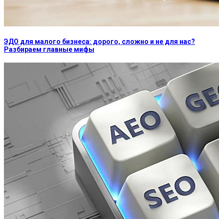
ЭДО для малого бизнеса: дорого, сложно и не для нас?
Разбираем главные мифы