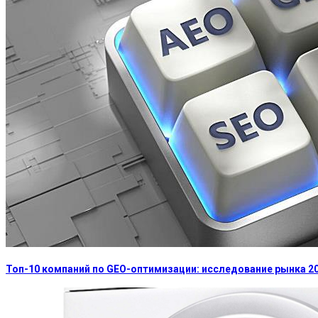
Топ-10 компаний по GEO-оптимизации: исследование рынка 2