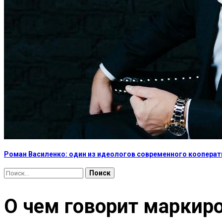
Роман Василенко: один из идеологов современного коопера
Найти:
О чем говорит маркир