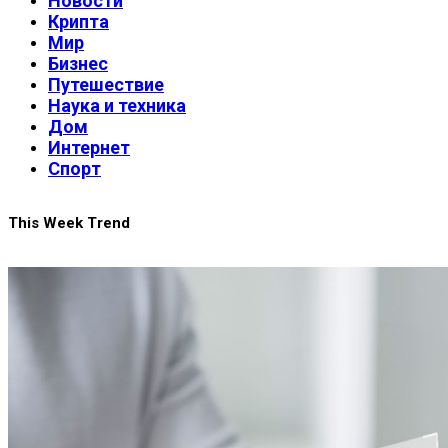
Новости
Крипта
Мир
Бизнес
Путешествие
Наука и техника
Дом
Интернет
Спорт
This Week Trend