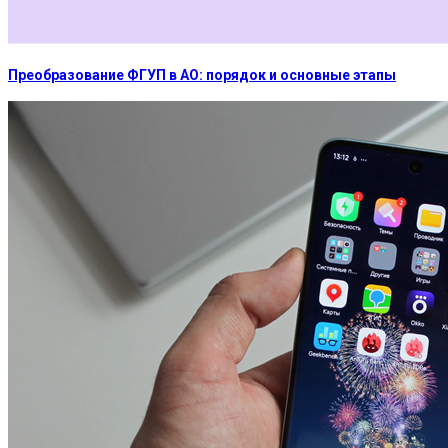
Преобразование ФГУП в АО: порядок и основные этапы