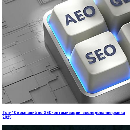
Топ-10 компаний по GEO-оптимизации: исследование рынка
2025