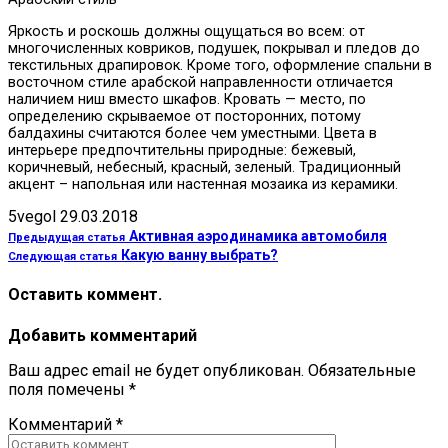
Яркость и роскошь должны ощущаться во всем: от
многочисленных ковриков, подушек, покрывал и пледов до
текстильных драпировок. Кроме того, оформление спальни в
восточном стиле арабской направленности отличается
наличием ниш вместо шкафов. Кровать — место, по
определению скрываемое от посторонних, потому
балдахины считаются более чем уместными. Цвета в
интерьере предпочтительны природные: бежевый,
коричневый, небесный, красный, зеленый. Традиционный
акцент – напольная или настенная мозаика из керамики.
5vegol
29.03.2018
Активная аэродинамика автомобиля
Предыдущая статья
Какую ванну выбрать?
Следующая статья
Оставить коммент.
Добавить комментарий
Ваш адрес email не будет опубликован.
Обязательные
поля помечены
*
Комментарий
*