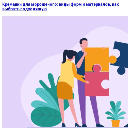
Креманки для мороженого: виды форм и материалов, как
выбрать подходящую