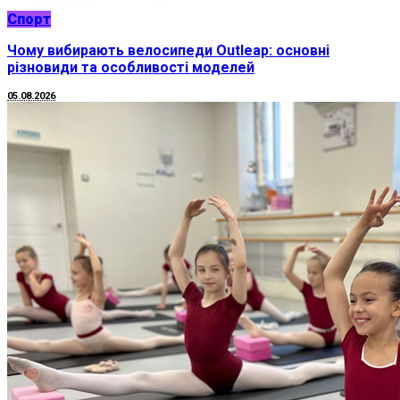
Спорт
Чому вибирають велосипеди Outleap: основні
різновиди та особливості моделей
05.08.2026