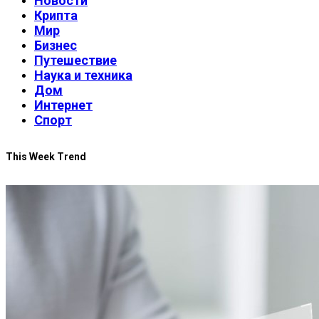
Новости
Крипта
Мир
Бизнес
Путешествие
Наука и техника
Дом
Интернет
Спорт
This Week Trend