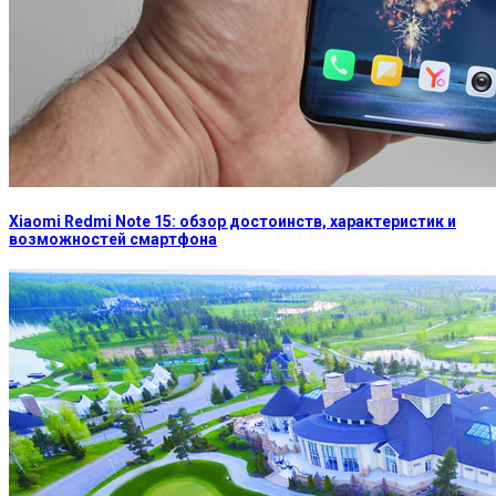
Xiaomi Redmi Note 15: обзор достоинств, характеристик и
возможностей смартфона