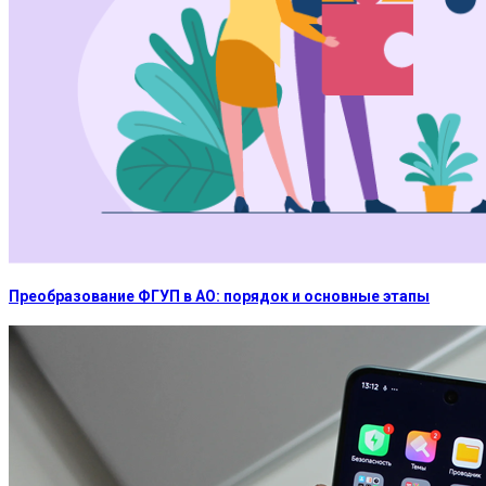
Преобразование ФГУП в АО: порядок и основные этапы