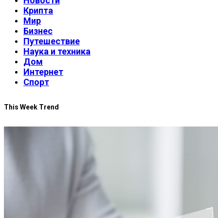
Новости
Крипта
Мир
Бизнес
Путешествие
Наука и техника
Дом
Интернет
Спорт
This Week Trend