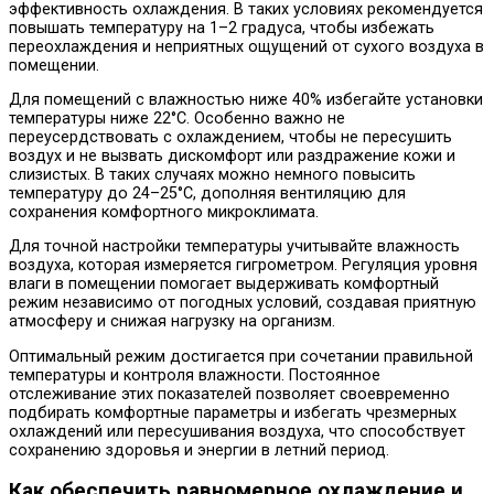
эффективность охлаждения. В таких условиях рекомендуется
повышать температуру на 1–2 градуса, чтобы избежать
переохлаждения и неприятных ощущений от сухого воздуха в
помещении.
Для помещений с влажностью ниже 40% избегайте установки
температуры ниже 22°C. Особенно важно не
переусердствовать с охлаждением, чтобы не пересушить
воздух и не вызвать дискомфорт или раздражение кожи и
слизистых. В таких случаях можно немного повысить
температуру до 24–25°C, дополняя вентиляцию для
сохранения комфортного микроклимата.
Для точной настройки температуры учитывайте влажность
воздуха, которая измеряется гигрометром. Регуляция уровня
влаги в помещении помогает выдерживать комфортный
режим независимо от погодных условий, создавая приятную
атмосферу и снижая нагрузку на организм.
Оптимальный режим достигается при сочетании правильной
температуры и контроля влажности. Постоянное
отслеживание этих показателей позволяет своевременно
подбирать комфортные параметры и избегать чрезмерных
охлаждений или пересушивания воздуха, что способствует
сохранению здоровья и энергии в летний период.
Как обеспечить равномерное охлаждение и