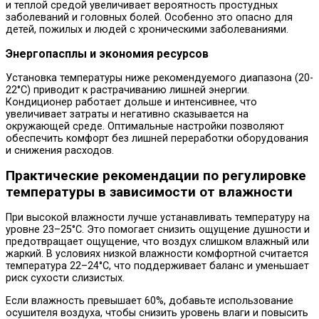
и теплой средой увеличивает вероятность простудных
заболеваний и головных болей. Особенно это опасно для
детей, пожилых и людей с хроническими заболеваниями.
Энергопасплы и экономия ресурсов
Установка температуры ниже рекомендуемого диапазона (20-
22°C) приводит к растрачиванию лишней энергии.
Кондиционер работает дольше и интенсивнее, что
увеличивает затраты и негативно сказывается на
окружающей среде. Оптимальные настройки позволяют
обеспечить комфорт без лишней переработки оборудования
и снижения расходов.
Практические рекомендации по регулировке
температуры в зависимости от влажности
При высокой влажности лучше устанавливать температуру на
уровне 23–25°C. Это помогает снизить ощущение душности и
предотвращает ощущение, что воздух слишком влажный или
жаркий. В условиях низкой влажности комфортной считается
температура 22–24°C, что поддерживает баланс и уменьшает
риск сухости слизистых.
Если влажность превышает 60%, добавьте использование
осушителя воздуха, чтобы снизить уровень влаги и повысить