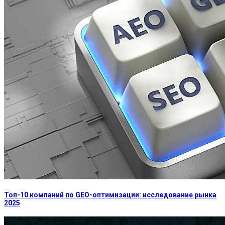
Топ-10 компаний по GEO-оптимизации: исследование рынка
2025