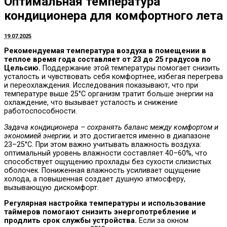
Оптимальная температура
кондиционера для комфортного лета
19.07.2025
Рекомендуемая температура воздуха в помещении в
теплое время года составляет от 23 до 25 градусов по
Цельсию.
Поддержание этой температуры помогает снизить
усталость и чувствовать себя комфортнее, избегая перегрева
и переохлаждения. Исследования показывают, что при
температуре выше 25°C организм тратит больше энергии на
охлаждение, что вызывает усталость и снижение
работоспособности.
Задача кондиционера – сохранять баланс между комфортом и
экономией энергии,
и это достигается именно в диапазоне
23–25°C. При этом важно учитывать влажность воздуха:
оптимальный уровень влажности составляет 40–60%, что
способствует ощущению прохлады без сухости слизистых
оболочек. Пониженная влажность усиливает ощущение
холода, а повышенная создает душную атмосферу,
вызывающую дискомфорт.
Регулярная настройка температуры и использование
таймеров помогают снизить энергопотребление и
продлить срок службы устройства.
Если за окном