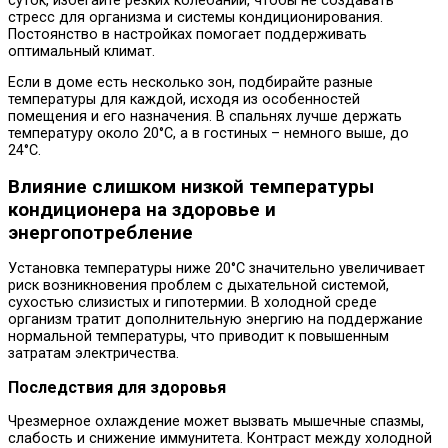
суток, избегайте резких колебаний, чтобы не создавать
стресс для организма и системы кондиционирования.
Постоянство в настройках помогает поддерживать
оптимальный климат.
Если в доме есть несколько зон, подбирайте разные
температуры для каждой, исходя из особенностей
помещения и его назначения. В спальнях лучше держать
температуру около 20°C, а в гостиных – немного выше, до
24°C.
Влияние слишком низкой температуры
кондиционера на здоровье и
энергопотребление
Установка температуры ниже 20°C значительно увеличивает
риск возникновения проблем с дыхательной системой,
сухостью слизистых и гипотермии. В холодной среде
организм тратит дополнительную энергию на поддержание
нормальной температуры, что приводит к повышенным
затратам электричества.
Последствия для здоровья
Чрезмерное охлаждение может вызвать мышечные спазмы,
слабость и снижение иммунитета. Контраст между холодной