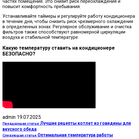
частях помещения. Это снизит риск переохлаждения и
повысит комфортность пребывания.
Устанавливайте таймеры и регулируйте работу кондиционера
в течение дня, чтобы снизить риск чрезмерного охлаждения
в определенных зонах. Регулярное обслуживание и очистка
фильтров также способствуют равномерной циркуляции
воздуха и стабильной температуре.
Какую температуру ставить на кондиционере
БЕЗОПАСНО?
admin
19.07.2025
Лучшие рецепты котлет из говядины для
Предыдущая статья
вкусного обеда
Оптимальная температура работы
Следующая статья