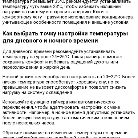
температура превышает 35°C, рекомендуется устанавливать
температуру чуть выше 23°C, чтобы избежать излишней
нагрузки на систему и сохранить энергию. Ключ к
комфортному лету – разумное использование кондиционера,
учитывающее особенности помещения и внешние условия.
Как выбрать точку настройки температуры
для дневного и ночного времени
Для дневного времени рекомендуйте устанавливать
температуру на уровне 24–26°C. Такая разница помогает
сохранить комфорт и избежать ощущений духоты или
переохлаждения в жаркий день.
Ночной режим целесообразно настраивать на 20–22°C. Более
низкая температура способствует хорошему сну, но ее
превышение не вызовет дискомфорта и позволит снизить
нагрузку на систему охлаждения.
Используйте функцию таймера или автоматического
переключения, чтобы адаптировать настройки к смене
активности. Например, в ночное время допустимо установить
более низкую температуру с автоматическим отключением
после нескольких часов.
Обратите внимание на изменение температуры по времени