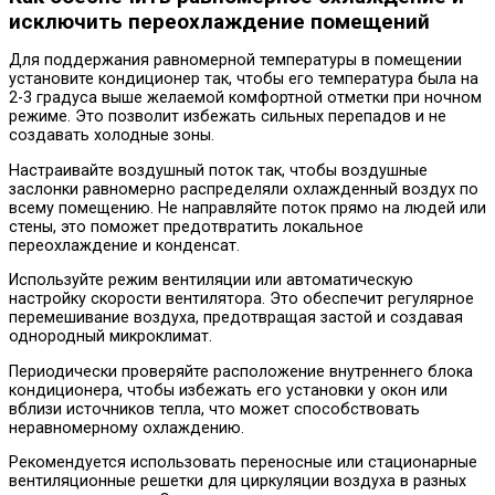
исключить переохлаждение помещений
Для поддержания равномерной температуры в помещении
установите кондиционер так, чтобы его температура была на
2-3 градуса выше желаемой комфортной отметки при ночном
режиме. Это позволит избежать сильных перепадов и не
создавать холодные зоны.
Настраивайте воздушный поток так, чтобы воздушные
заслонки равномерно распределяли охлажденный воздух по
всему помещению. Не направляйте поток прямо на людей или
стены, это поможет предотвратить локальное
переохлаждение и конденсат.
Используйте режим вентиляции или автоматическую
настройку скорости вентилятора. Это обеспечит регулярное
перемешивание воздуха, предотвращая застой и создавая
однородный микроклимат.
Периодически проверяйте расположение внутреннего блока
кондиционера, чтобы избежать его установки у окон или
вблизи источников тепла, что может способствовать
неравномерному охлаждению.
Рекомендуется использовать переносные или стационарные
вентиляционные решетки для циркуляции воздуха в разных