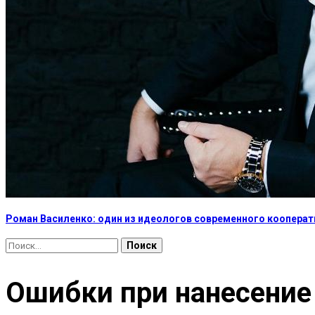
Роман Василенко: один из идеологов современного коопера
Найти:
Ошибки при нанесение