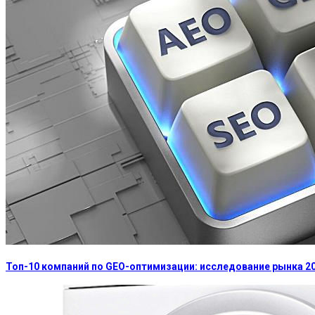
Топ-10 компаний по GEO-оптимизации: исследование рынка 2