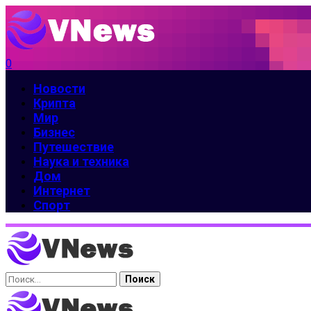
0
Новости
Крипта
Мир
Бизнес
Путешествие
Наука и техника
Дом
Интернет
Спорт
Найти: