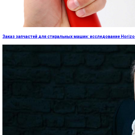
Заказ запчастей для стиральных машин: исследование Horizon