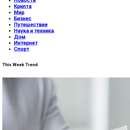
Новости
Крипта
Мир
Бизнес
Путешествие
Наука и техника
Дом
Интернет
Спорт
This Week Trend