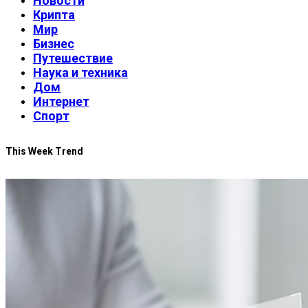
Новости
Крипта
Мир
Бизнес
Путешествие
Наука и техника
Дом
Интернет
Спорт
This Week Trend