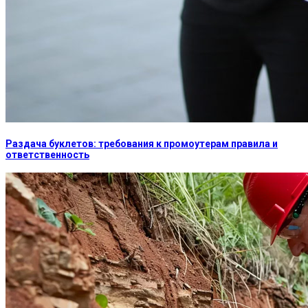
Раздача буклетов: требования к промоутерам правила и
ответственность