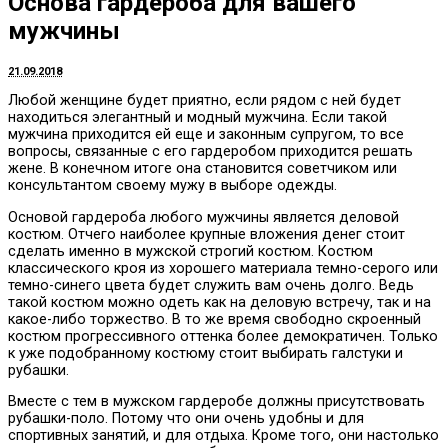
Основа гардероба для вашего
мужчины
21.09.2018
Любой женщине будет приятно, если рядом с ней будет
находиться элегантный и модный мужчина.
Если такой
мужчина приходится ей еще и законным супругом, то все
вопросы, связанные с его гардеробом приходится решать
жене. В конечном итоге она становится советчиком или
консультантом своему мужу в выборе одежды.
Основой гардероба любого мужчины является деловой
костюм. Отчего наиболее крупные вложения денег стоит
сделать именно в мужской строгий костюм. Костюм
классического кроя из хорошего материала темно-серого или
темно-синего цвета будет служить вам очень долго. Ведь
такой костюм можно одеть как на деловую встречу, так и на
какое-либо торжество. В то же время свободно скроенный
костюм прогрессивного оттенка более демократичен. Только
к уже подобранному костюму стоит выбирать галстуки и
рубашки.
Вместе с тем в мужском гардеробе должны присутствовать
рубашки-поло. Потому что они очень удобны и для
спортивных занятий, и для отдыха. Кроме того, они настолько