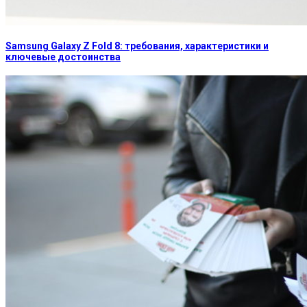
Samsung Galaxy Z Fold 8: требования, характеристики и
ключевые достоинства