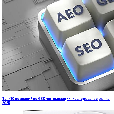
Топ-10 компаний по GEO-оптимизации: исследование рынка
2025