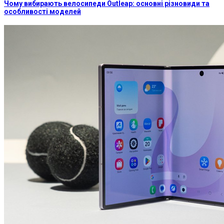
Чому вибирають велосипеди Outleap: основні різновиди та
особливості моделей