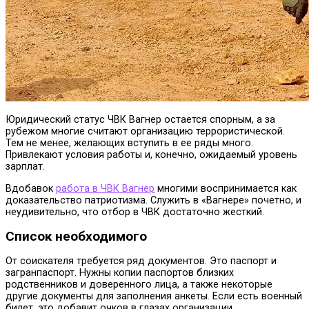
Юридический статус ЧВК Вагнер остается спорным, а за
рубежом многие считают организацию террористической.
Тем не менее, желающих вступить в ее ряды много.
Привлекают условия работы и, конечно, ожидаемый уровень
зарплат.
Вдобавок
работа в ЧВК Вагнер
многими воспринимается как
доказательство патриотизма. Служить в «Вагнере» почетно, и
неудивительно, что отбор в ЧВК достаточно жесткий.
Список необходимого
От соискателя требуется ряд документов. Это паспорт и
загранпаспорт. Нужны копии паспортов близких
родственников и доверенного лица, а также некоторые
другие документы для заполнения анкеты. Если есть военный
билет, это добавит очков в глазах организации.