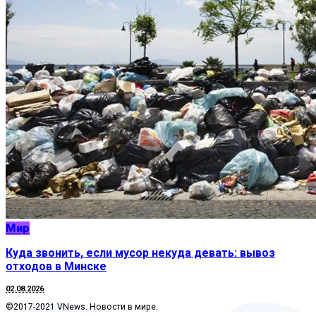
Мир
Куда звонить, если мусор некуда девать: вывоз
отходов в Минске
02.08.2026
©2017-2021 VNews. Новости в мире.