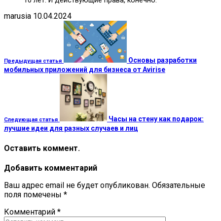
10 лет. И действующие права, конечно.
marusia
10.04.2024
Основы разработки
Предыдущая статья
мобильных приложений для бизнеса от Avirise
Часы на стену как подарок:
Следующая статья
лучшие идеи для разных случаев и лиц
Оставить коммент.
Добавить комментарий
Ваш адрес email не будет опубликован.
Обязательные
поля помечены
*
Комментарий
*