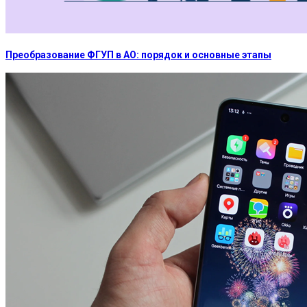
Преобразование ФГУП в АО: порядок и основные этапы