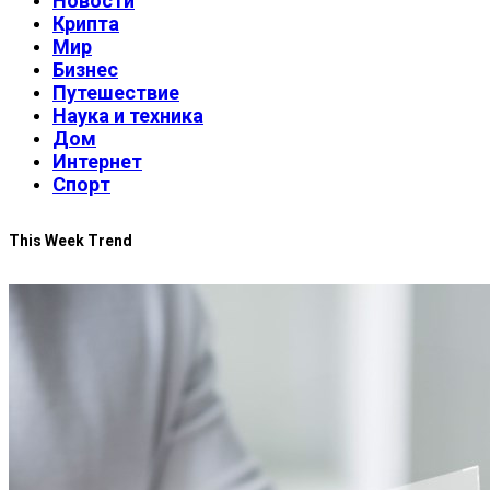
Новости
Крипта
Мир
Бизнес
Путешествие
Наука и техника
Дом
Интернет
Спорт
This Week Trend