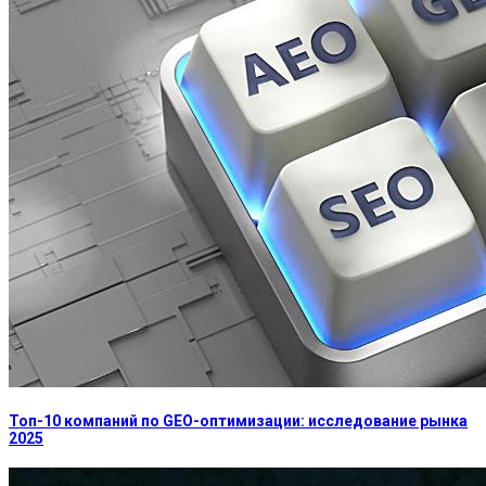
Топ-10 компаний по GEO-оптимизации: исследование рынка
2025