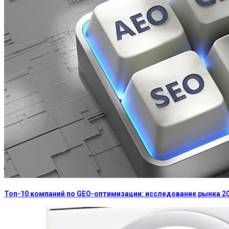
Топ-10 компаний по GEO-оптимизации: исследование рынка 2