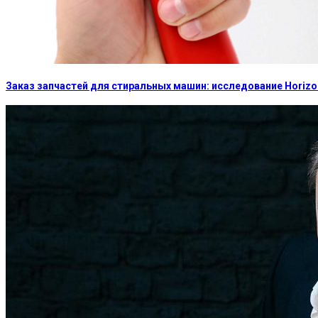
Заказ запчастей для стиральных машин: исследование Horizon