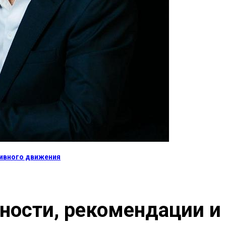
тивного движения
ности, рекомендации и