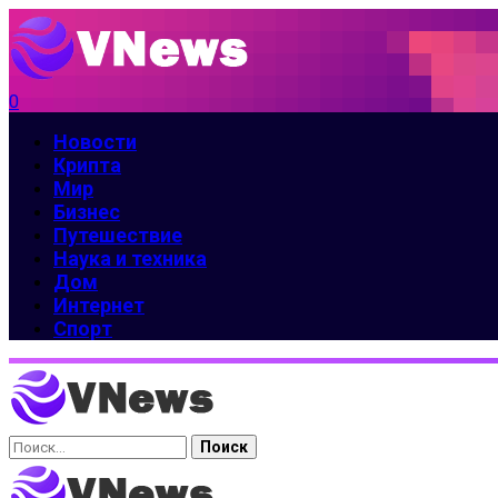
0
Новости
Крипта
Мир
Бизнес
Путешествие
Наука и техника
Дом
Интернет
Спорт
Найти: