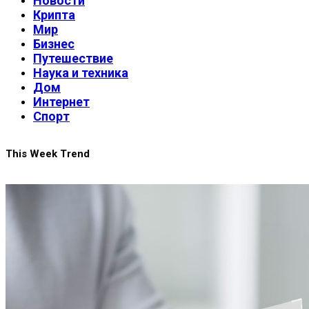
Новости
Крипта
Мир
Бизнес
Путешествие
Наука и техника
Дом
Интернет
Спорт
This Week Trend