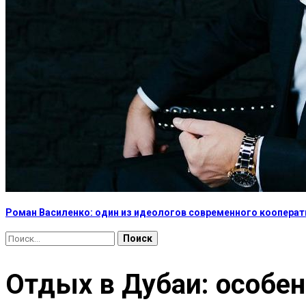
Роман Василенко: один из идеологов современного коопера
Найти:
Отдых в Дубаи: особен