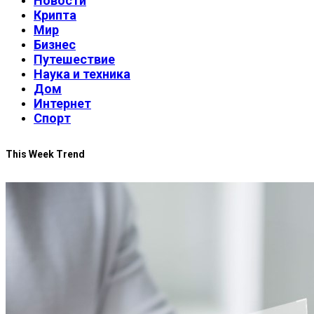
Новости
Крипта
Мир
Бизнес
Путешествие
Наука и техника
Дом
Интернет
Спорт
This Week Trend