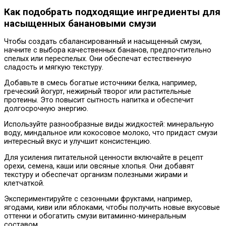
Как подобрать подходящие ингредиенты для
насыщенных банановыми смузи
Чтобы создать сбалансированный и насыщенный смузи,
начните с выбора качественных бананов, предпочтительно
спелых или переспелых. Они обеспечат естественную
сладость и мягкую текстуру.
Добавьте в смесь богатые источники белка, например,
греческий йогурт, нежирный творог или растительные
протеины. Это повысит сытность напитка и обеспечит
долгосрочную энергию.
Используйте разнообразные виды жидкостей: минеральную
воду, миндальное или кокосовое молоко, что придаст смузи
интересный вкус и улучшит консистенцию.
Для усиления питательной ценности включайте в рецепт
орехи, семена, каши или овсяные хлопья. Они добавят
текстуру и обеспечат организм полезными жирами и
клетчаткой.
Экспериментируйте с сезонными фруктами, например,
ягодами, киви или яблоками, чтобы получить новые вкусовые
оттенки и обогатить смузи витаминно-минеральным
составом.