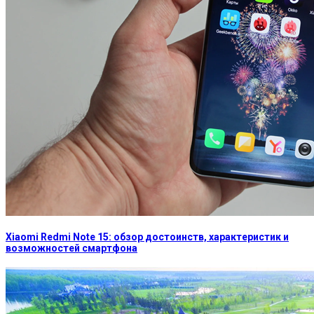
Xiaomi Redmi Note 15: обзор достоинств, характеристик и
возможностей смартфона