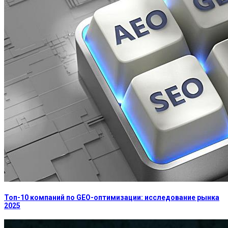
Топ-10 компаний по GEO-оптимизации: исследование рынка
2025