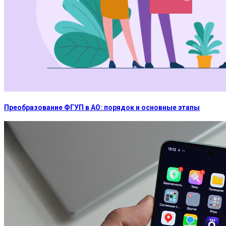
Преобразование ФГУП в АО: порядок и основные этапы