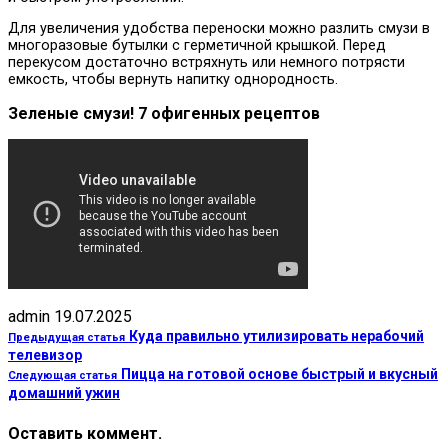
Для увеличения удобства переноски можно разлить смузи в
многоразовые бутылки с герметичной крышкой. Перед
перекусом достаточно встряхнуть или немного потрясти
емкость, чтобы вернуть напитку однородность.
Зеленые смузи! 7 офигенных рецептов
admin
19.07.2025
Куда правильно утилизировать нерабочий
Предыдущая статья
телевизор
Пицца на готовой основе быстрый и вкусный
Следующая статья
домашний ужин
Оставить коммент.