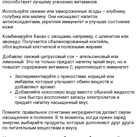
способствует лучшему усвоению витаминов.
Используйте свежие или замороженные ягоды – клубнику,
голубику или малину. Они насыщают напиток
антиоксидантами, укрепляя иммунитет и улучшая состояние
кожи.
Комбинируйте банан с овощами, например, с шпинатом или
авокадо. Получается сбалансированный коктейль,
обогащённый клетчаткой и полезными жирами.
Добавлю свежий цитрусовый сок – апельсиновый или
лимонный. Это не только придаст напитку яркий вкус, но и
повысит содержание витамина С, укрепляющего иммунитет.
Экспериментируйте с пряностями: корицей или
имбирём, которые улучшают обмен веществ и
добавляют аромат.
Добавляйте кокосовую воду вместо обычной жидкости
– она быстро восполняет запасы электролитов и
придаёт напитку насыщенный вкус.
Помните: правильное сочетание ингредиентов делает смузи
насыщеннее и полезнее. В те моменты, когда нужен заряд
энергии, выбирайте продукты, которые дополняют друг друга
по питательным веществам и вкусу.