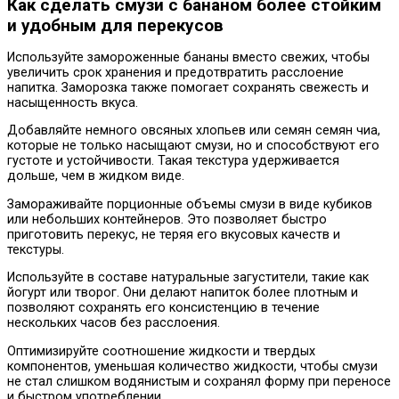
Как сделать смузи с бананом более стойким
и удобным для перекусов
Используйте замороженные бананы вместо свежих, чтобы
увеличить срок хранения и предотвратить расслоение
напитка. Заморозка также помогает сохранять свежесть и
насыщенность вкуса.
Добавляйте немного овсяных хлопьев или семян семян чиа,
которые не только насыщают смузи, но и способствуют его
густоте и устойчивости. Такая текстура удерживается
дольше, чем в жидком виде.
Замораживайте порционные объемы смузи в виде кубиков
или небольших контейнеров. Это позволяет быстро
приготовить перекус, не теряя его вкусовых качеств и
текстуры.
Используйте в составе натуральные загустители, такие как
йогурт или творог. Они делают напиток более плотным и
позволяют сохранять его консистенцию в течение
нескольких часов без расслоения.
Оптимизируйте соотношение жидкости и твердых
компонентов, уменьшая количество жидкости, чтобы смузи
не стал слишком водянистым и сохранял форму при переносе
и быстром употреблении.