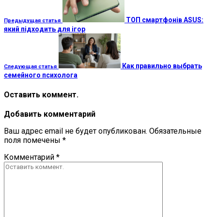
ТОП смартфонів ASUS:
Предыдущая статья
який підходить для ігор
Как правильно выбрать
Следующая статья
семейного психолога
Оставить коммент.
Добавить комментарий
Ваш адрес email не будет опубликован.
Обязательные
поля помечены
*
Комментарий
*