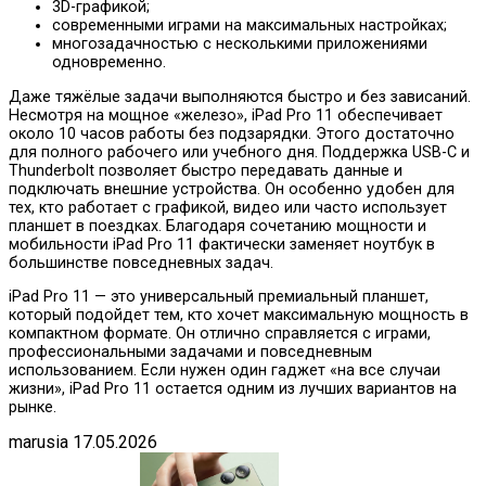
3D-графикой;
современными играми на максимальных настройках;
многозадачностью с несколькими приложениями
одновременно.
Даже тяжёлые задачи выполняются быстро и без зависаний.
Несмотря на мощное «железо», iPad Pro 11 обеспечивает
около 10 часов работы без подзарядки. Этого достаточно
для полного рабочего или учебного дня. Поддержка USB-C и
Thunderbolt позволяет быстро передавать данные и
подключать внешние устройства. Он особенно удобен для
тех, кто работает с графикой, видео или часто использует
планшет в поездках. Благодаря сочетанию мощности и
мобильности iPad Pro 11 фактически заменяет ноутбук в
большинстве повседневных задач.
iPad Pro 11 — это универсальный премиальный планшет,
который подойдет тем, кто хочет максимальную мощность в
компактном формате. Он отлично справляется с играми,
профессиональными задачами и повседневным
использованием. Если нужен один гаджет «на все случаи
жизни», iPad Pro 11 остается одним из лучших вариантов на
рынке.
marusia
17.05.2026