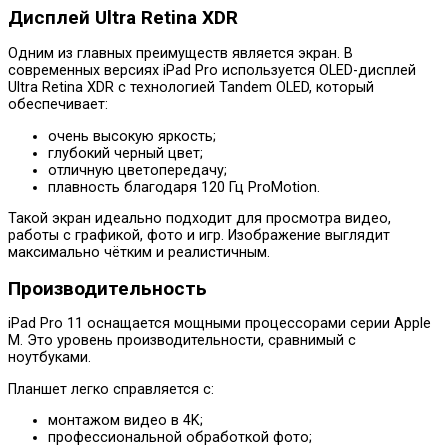
Дисплей Ultra Retina XDR
Одним из главных преимуществ является экран. В
современных версиях iPad Pro используется OLED-дисплей
Ultra Retina XDR с технологией Tandem OLED, который
обеспечивает:
очень высокую яркость;
глубокий черный цвет;
отличную цветопередачу;
плавность благодаря 120 Гц ProMotion.
Такой экран идеально подходит для просмотра видео,
работы с графикой, фото и игр. Изображение выглядит
максимально чётким и реалистичным.
Производительность
iPad Pro 11 оснащается мощными процессорами серии Apple
M. Это уровень производительности, сравнимый с
ноутбуками.
Планшет легко справляется с:
монтажом видео в 4K;
профессиональной обработкой фото;