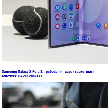
Samsung Galaxy Z Fold 8: требования, характеристики и
ключевые достоинства