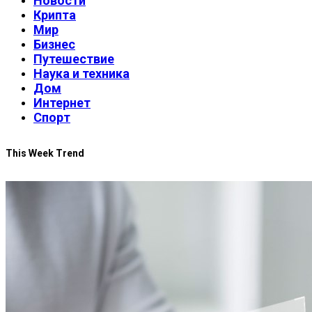
Новости
Крипта
Мир
Бизнес
Путешествие
Наука и техника
Дом
Интернет
Спорт
This Week Trend