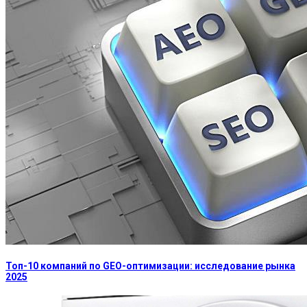
Топ-10 компаний по GEO-оптимизации: исследование рынка
2025