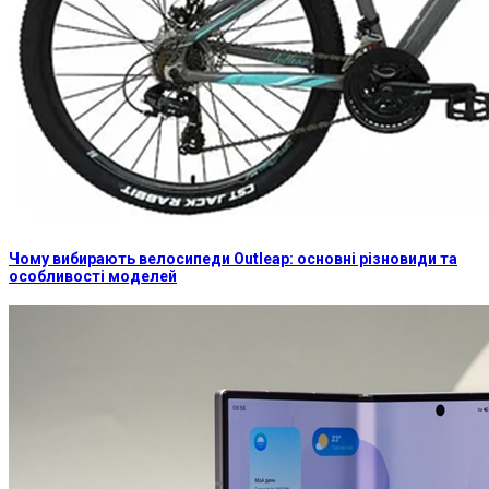
Чому вибирають велосипеди Outleap: основні різновиди та
особливості моделей