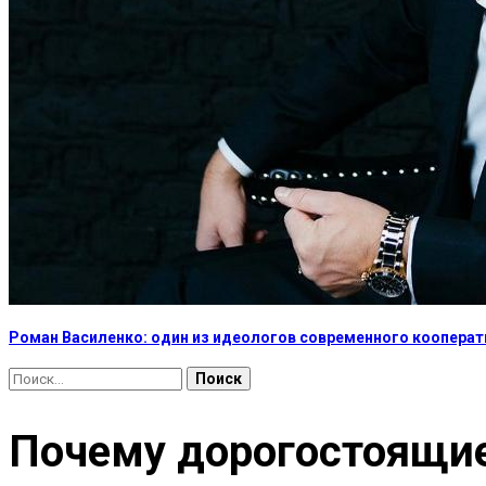
Роман Василенко: один из идеологов современного коопера
Найти:
Почему дорогостоящие