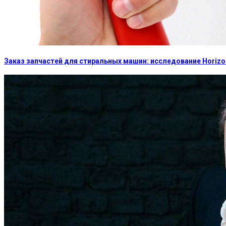
Заказ запчастей для стиральных машин: исследование Horizon