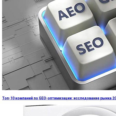
Топ-10 компаний по GEO-оптимизации: исследование рынка 2