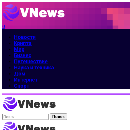
0
Новости
Крипта
Мир
Бизнес
Путешествие
Наука и техника
Дом
Интернет
Спорт
Найти: