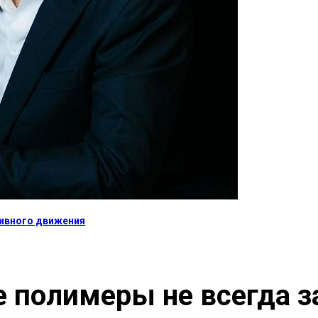
тивного движения
 полимеры не всегда 