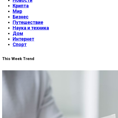
Новости
Крипта
Мир
Бизнес
Путешествие
Наука и техника
Дом
Интернет
Спорт
This Week Trend