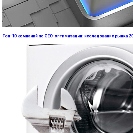
Топ-10 компаний по GEO-оптимизации: исследование рынка 2