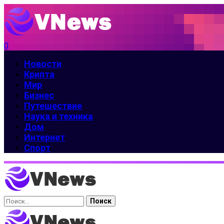
0
Новости
Крипта
Мир
Бизнес
Путешествие
Наука и техника
Дом
Интернет
Спорт
Найти: