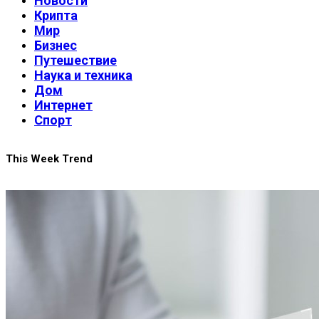
Новости
Крипта
Мир
Бизнес
Путешествие
Наука и техника
Дом
Интернет
Спорт
This Week Trend