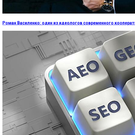
Роман Василенко: один из идеологов современного коопера