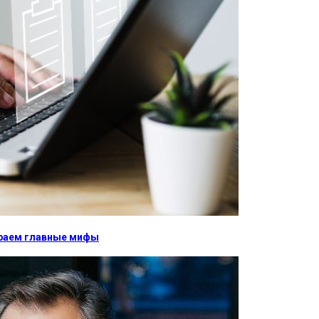
бираем главные мифы