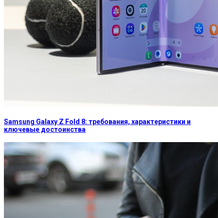
Samsung Galaxy Z Fold 8: требования, характеристики и
ключевые достоинства