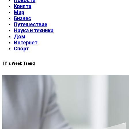
Новости
Крипта
Мир
Бизнес
Путешествие
Наука и техника
Дом
Интернет
Спорт
This Week Trend