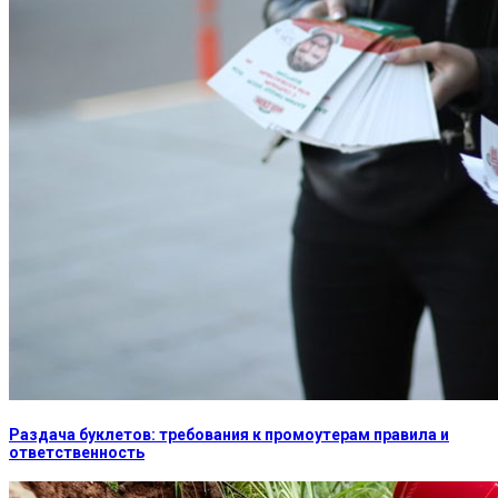
Раздача буклетов: требования к промоутерам правила и
ответственность