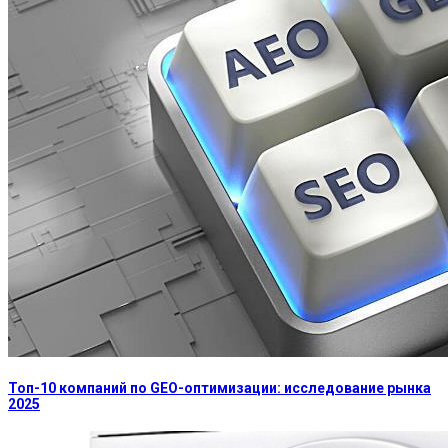
Топ-10 компаний по GEO-оптимизации: исследование рынка
2025