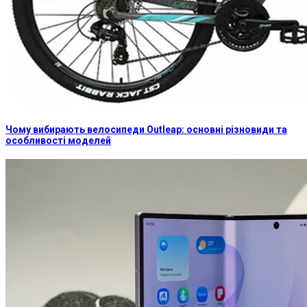
Чому вибирають велосипеди Outleap: основні різновиди та
особливості моделей