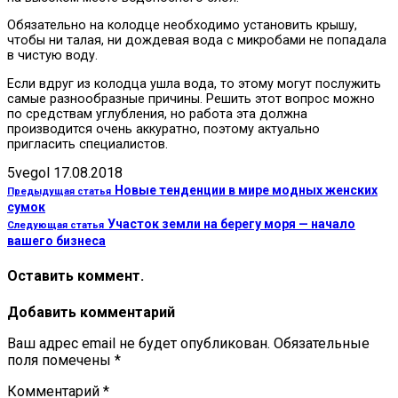
Обязательно на колодце необходимо установить крышу,
чтобы ни талая, ни дождевая вода с микробами не попадала
в чистую воду.
Если вдруг из колодца ушла вода, то этому могут послужить
самые разнообразные причины. Решить этот вопрос можно
по средствам углубления, но работа эта должна
производится очень аккуратно, поэтому актуально
пригласить специалистов.
5vegol
17.08.2018
Новые тенденции в мире модных женских
Предыдущая статья
сумок
Участок земли на берегу моря — начало
Следующая статья
вашего бизнеса
Оставить коммент.
Добавить комментарий
Ваш адрес email не будет опубликован.
Обязательные
поля помечены
*
Комментарий
*