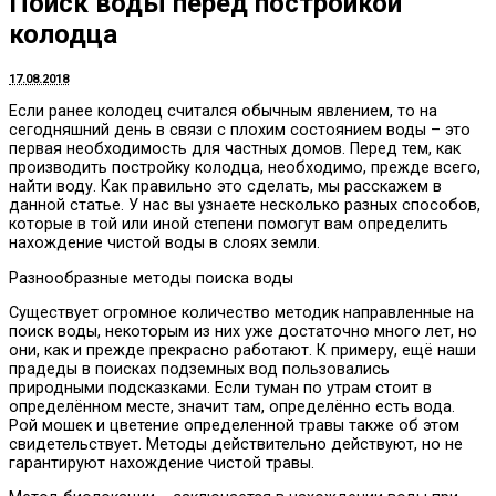
Поиск воды перед постройкой
колодца
17.08.2018
Если ранее колодец считался обычным явлением, то на
сегодняшний день в связи с плохим состоянием воды – это
первая необходимость для частных домов.
Перед тем, как
производить постройку колодца, необходимо, прежде всего,
найти воду. Как правильно это сделать, мы расскажем в
данной статье. У нас вы узнаете несколько разных способов,
которые в той или иной степени помогут вам определить
нахождение чистой воды в слоях земли.
Разнообразные методы поиска воды
Существует огромное количество методик направленные на
поиск воды, некоторым из них уже достаточно много лет, но
они, как и прежде прекрасно работают. К примеру, ещё наши
прадеды в поисках подземных вод пользовались
природными подсказками. Если туман по утрам стоит в
определённом месте, значит там, определённо есть вода.
Рой мошек и цветение определенной травы также об этом
свидетельствует. Методы действительно действуют, но не
гарантируют нахождение чистой травы.