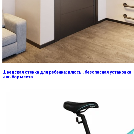
Шведская стенка для ребенка: плюсы, безопасная установка
и выбор места