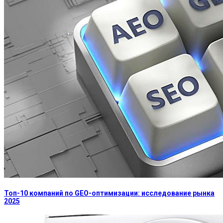
Топ-10 компаний по GEO-оптимизации: исследование рынка
2025