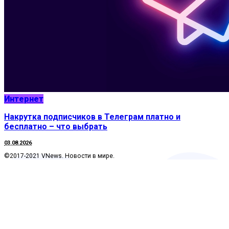
Интернет
Накрутка подписчиков в Телеграм платно и
бесплатно – что выбрать
03.08.2026
©2017-2021 VNews. Новости в мире.