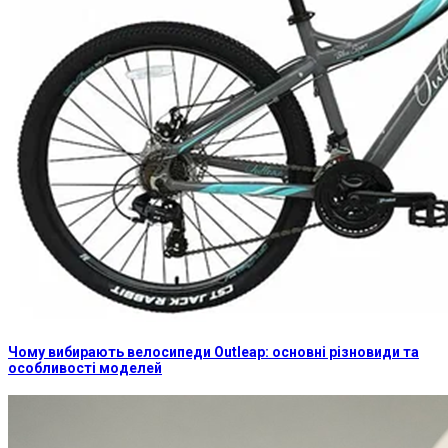
Чому вибирають велосипеди Outleap: основні різновиди та
особливості моделей