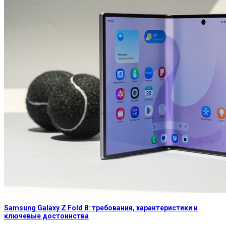
Samsung Galaxy Z Fold 8: требования, характеристики и
ключевые достоинства