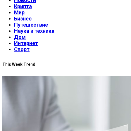
Новости
Крипта
Мир
Бизнес
Путешествие
Наука и техника
Дом
Интернет
Спорт
This Week Trend