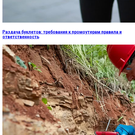
Раздача буклетов: требования к промоутерам правила и
ответственность