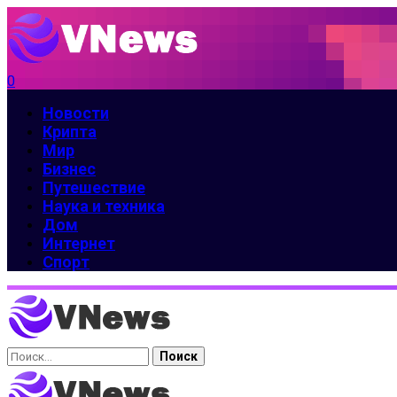
0
Новости
Крипта
Мир
Бизнес
Путешествие
Наука и техника
Дом
Интернет
Спорт
Найти: