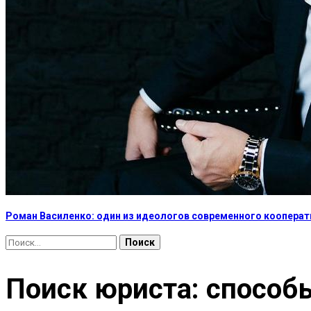
Роман Василенко: один из идеологов современного коопера
Найти:
Поиск юриста: способы