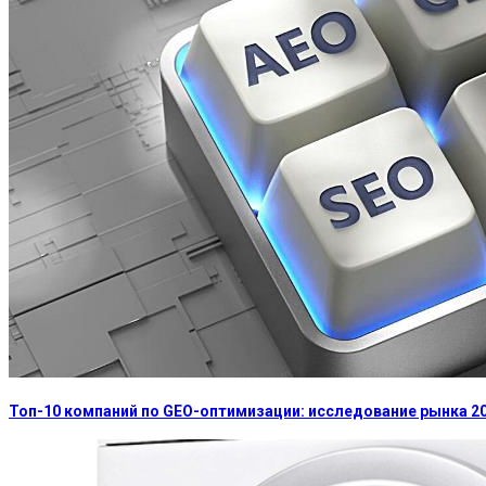
Топ-10 компаний по GEO-оптимизации: исследование рынка 2