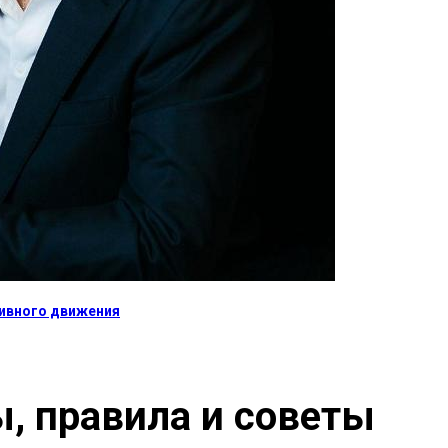
тивного движения
, правила и советы