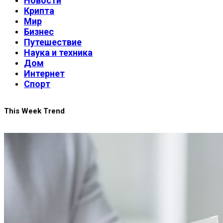
Новости
Крипта
Мир
Бизнес
Путешествие
Наука и техника
Дом
Интернет
Спорт
This Week Trend