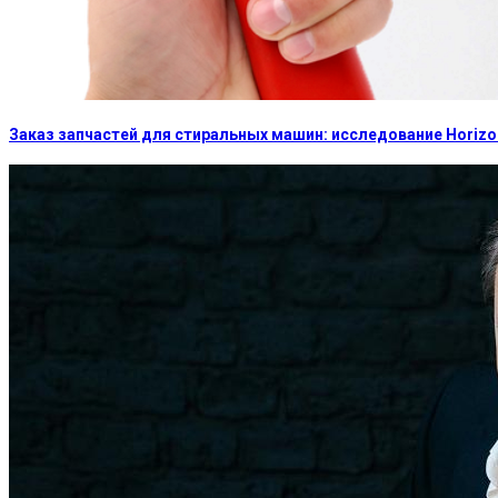
Заказ запчастей для стиральных машин: исследование Horizon