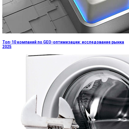
Топ-10 компаний по GEO-оптимизации: исследование рынка
2025