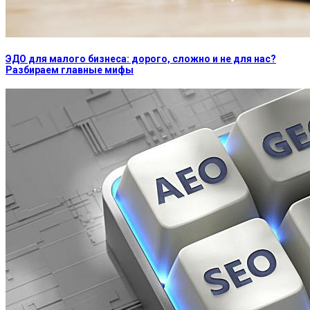
ЭДО для малого бизнеса: дорого, сложно и не для нас?
Разбираем главные мифы