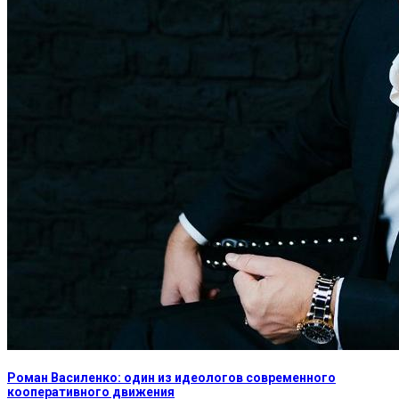
Роман Василенко: один из идеологов современного
кооперативного движения