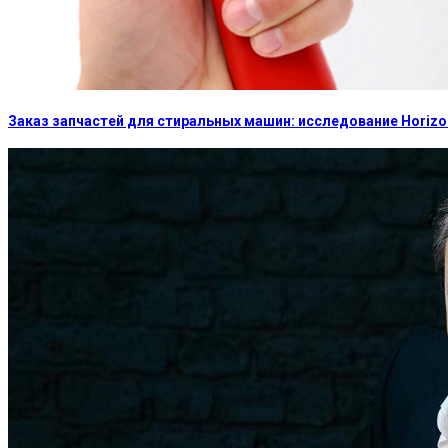
Заказ запчастей для стиральных машин: исследование Horizon