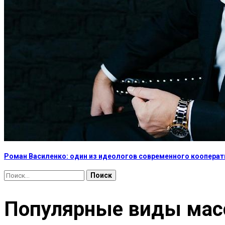
Роман Василенко: один из идеологов современного коопера
Найти:
Популярные виды мас