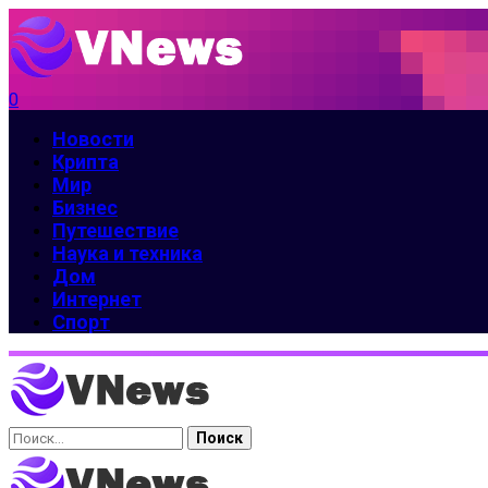
0
Новости
Крипта
Мир
Бизнес
Путешествие
Наука и техника
Дом
Интернет
Спорт
Найти: