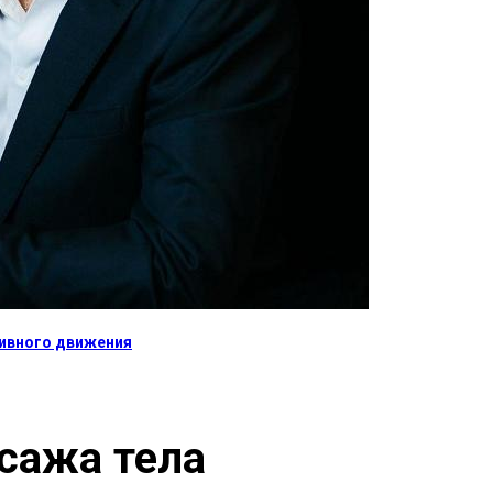
тивного движения
сажа тела