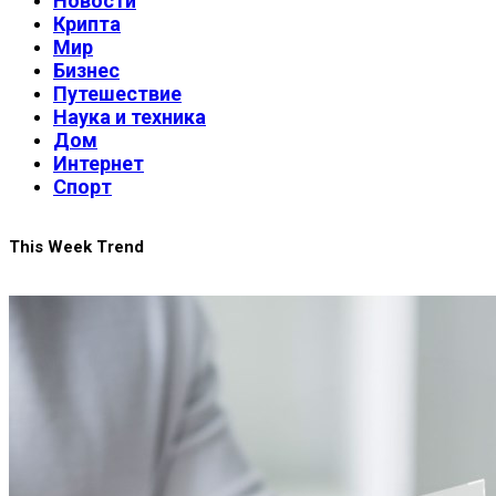
Новости
Крипта
Мир
Бизнес
Путешествие
Наука и техника
Дом
Интернет
Спорт
This Week Trend