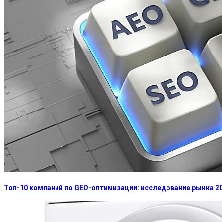
Топ-10 компаний по GEO-оптимизации: исследование рынка 2