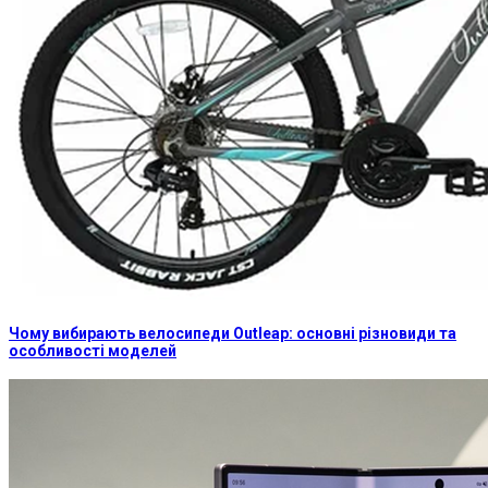
Чому вибирають велосипеди Outleap: основні різновиди та
особливості моделей