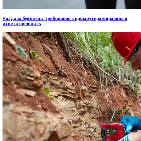
Раздача буклетов: требования к промоутерам правила и
ответственность