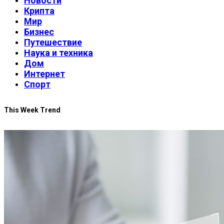
Новости
Крипта
Мир
Бизнес
Путешествие
Наука и техника
Дом
Интернет
Спорт
This Week Trend