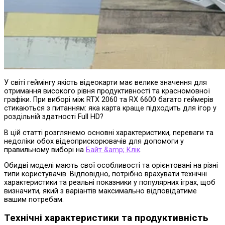
У світі геймінгу якість відеокарти має велике значення для
отримання високого рівня продуктивності та красномовної
графіки. При виборі між RTX 2060 та RX 6600 багато геймерів
стикаються з питанням: яка карта краще підходить для ігор у
роздільній здатності Full HD?
В цій статті розглянемо основні характеристики, переваги та
недоліки обох відеоприскорювачів для допомоги у
правильному виборі на
Байт &amp; Клік
.
Обидві моделі мають свої особливості та орієнтовані на різні
типи користувачів. Відповідно, потрібно врахувати технічні
характеристики та реальні показники у популярних іграх, щоб
визначити, який з варіантів максимально відповідатиме
вашим потребам.
Технічні характеристики та продуктивність