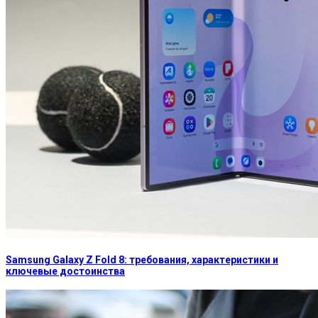
Samsung Galaxy Z Fold 8: требования, характеристики и
ключевые достоинства