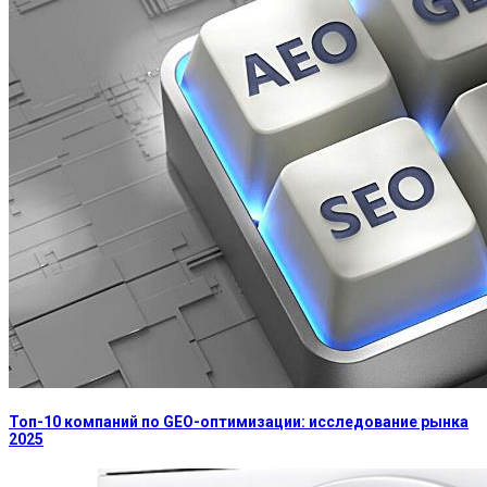
Топ-10 компаний по GEO-оптимизации: исследование рынка
2025