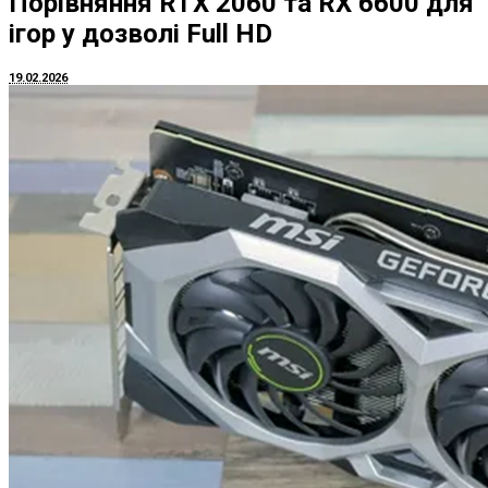
Порівняння RTX 2060 та RX 6600 для
ігор у дозволі Full HD
19.02.2026