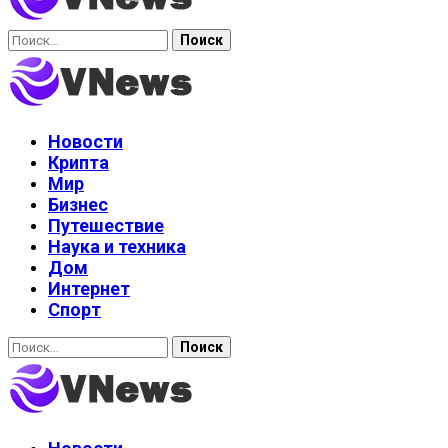
Найти:
Новости
Крипта
Мир
Бизнес
Путешествие
Наука и техника
Дом
Интернет
Спорт
Найти: